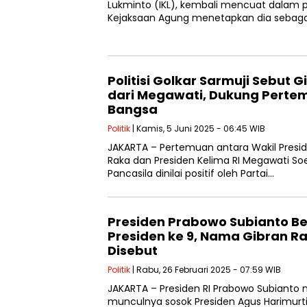
Lukminto (IKL), kembali mencuat dalam p
Kejaksaan Agung menetapkan dia sebaga
Politisi Golkar Sarmuji Sebut G
dari Megawati, Dukung Pert
Bangsa
Politik
| Kamis, 5 Juni 2025 - 06:45 WIB
JAKARTA – Pertemuan antara Wakil Presi
Raka dan Presiden Kelima RI Megawati Soek
Pancasila dinilai positif oleh Partai…
Presiden Prabowo Subianto Be
Presiden ke 9, Nama Gibran 
Disebut
Politik
| Rabu, 26 Februari 2025 - 07:59 WIB
JAKARTA – Presiden RI Prabowo Subiant
munculnya sosok Presiden Agus Harimurt