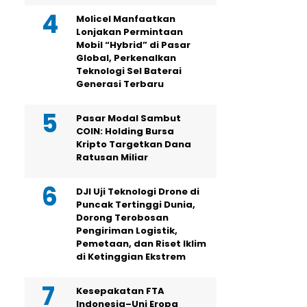
Molicel Manfaatkan
Lonjakan Permintaan
Mobil “Hybrid” di Pasar
Global, Perkenalkan
Teknologi Sel Baterai
Generasi Terbaru
Pasar Modal Sambut
COIN: Holding Bursa
Kripto Targetkan Dana
Ratusan Miliar
DJI Uji Teknologi Drone di
Puncak Tertinggi Dunia,
Dorong Terobosan
Pengiriman Logistik,
Pemetaan, dan Riset Iklim
di Ketinggian Ekstrem
Kesepakatan FTA
Indonesia–Uni Eropa