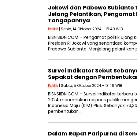
Jokowi dan Pabowo Subianto 
Jelang Pelantikan, Pengamat 
Tangapannya
Politik
| Senin, 14 Oktober 2024 - 15:40 WIB
BISNISIDN.COM – Pengamat politik Ujang
Presiden RI Jokowi yang senantiasa kompa
Prabowo Subianto. Menjelang pelantikan p
Survei Indikator Sebut Sebanya
Sepakat dengan Pembentukan K
Politik
| Sabtu, 5 Oktober 2024 - 13:49 WIB
BISNSIIDN.COM – Survei Indikator terbaru
2024 menemukan respons publik mengen
Indonesia Maju (KIM) Plus. Sebanyak 73,3%
pembentukan…
Dalam Rapat Paripurna di Se