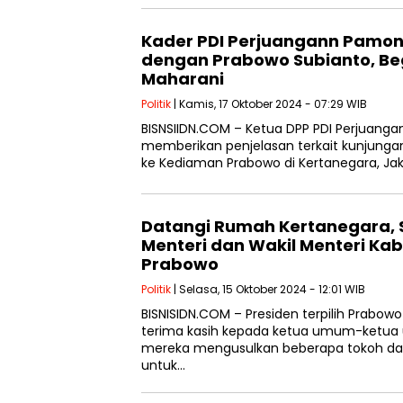
Kader PDI Perjuangann Pamo
dengan Prabowo Subianto, Beg
Maharani
Politik
| Kamis, 17 Oktober 2024 - 07:29 WIB
BISNSIIDN.COM – Ketua DPP PDI Perjuang
memberikan penjelasan terkait kunjunga
ke Kediaman Prabowo di Kertanegara, Jak
Datangi Rumah Kertanegara, S
Menteri dan Wakil Menteri Ka
Prabowo
Politik
| Selasa, 15 Oktober 2024 - 12:01 WIB
BISNISIDN.COM – Presiden terpilih Prab
terima kasih kepada ketua umum-ketua u
mereka mengusulkan beberapa tokoh dari
untuk…