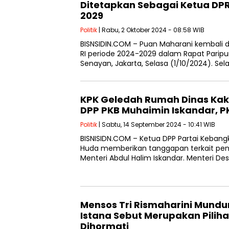
Ditetapkan Sebagai Ketua DPR
2029
Politik
| Rabu, 2 Oktober 2024 - 08:58 WIB
BISNSIDIN.COM – Puan Maharani kembali 
RI periode 2024-2029 dalam Rapat Paripu
Senayan, Jakarta, Selasa (1/10/2024). Sel
KPK Geledah Rumah Dinas Ka
DPP PKB Muhaimin Iskandar, 
Politik
| Sabtu, 14 September 2024 - 10:41 WIB
BISNISIDN.COM – Ketua DPP Partai Kebangk
Huda memberikan tanggapan terkait pe
Menteri Abdul Halim Iskandar. Menteri 
Mensos Tri Rismaharini Mundur
Istana Sebut Merupakan Pilih
Dihormati