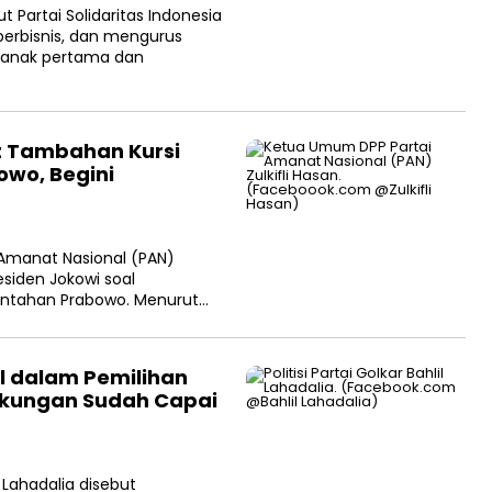
 Partai Solidaritas Indonesia
 berbisnis, dan mengurus
 anak pertama dan
t Tambahan Kursi
owo, Begini
Amanat Nasional (PAN)
siden Jokowi soal
intahan Prabowo. Menurut…
al dalam Pemilihan
ukungan Sudah Capai
l Lahadalia disebut