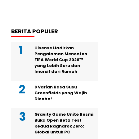
BERITA POPULER
Hisense Hadirkan
Pengalaman Menonton
FIFA World Cup 2026™
yang Lebih Seru dan
Imersif dari Rumah
8 Varian Rasa Susu
Greenfields yang Wajib
Dicoba!
Gravity Game Unite Resmi
Buka Open Beta Test
Kedua Ragnarok Zero:
Global untuk PC