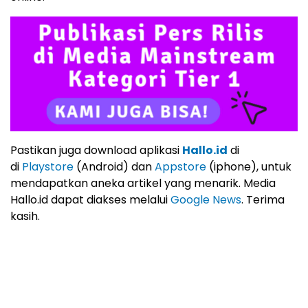
Pastikan juga download aplikasi
Hallo.id
di
di
Playstore
(Android) dan
Appstore
(iphone), untuk
mendapatkan aneka artikel yang menarik. Media
Hallo.id dapat diakses melalui
Google News
. Terima
kasih.