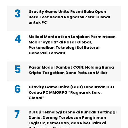
Gravity Game Unite Resmi Buka Open
Beta Test Kedua Ragnarok Zero: Global
untuk PC
Molicel Manfaatkan Lonjakan Permintaan
Mobil “Hybrid” di Pasar Global,
Perkenalkan Teknologi Sel Baterai
Generasi Terbaru
Pasar Modal Sambut COIN: Holding Bursa
Kripto Targetkan Dana Ratusan Miliar
Gravity Game Unite (GGU) Luncurkan OBT
Kedua PC MMORPG “Ragnarok Zero:
Global”
DJI Uji Teknologi Drone di Puncak Tertinggi
Dunia, Dorong Terobosan Pengiriman
Logistik, Pemetaan, dan Riset Iklim di