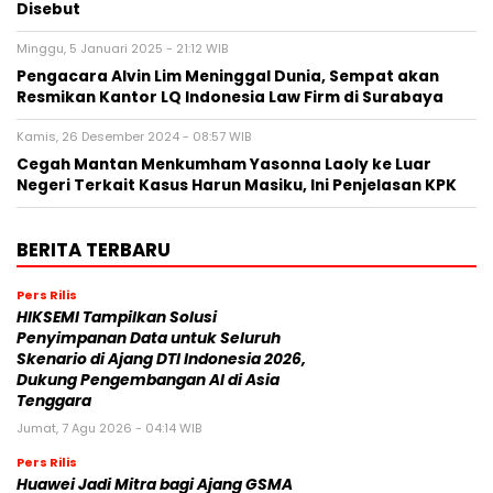
Disebut
Minggu, 5 Januari 2025 - 21:12 WIB
Pengacara Alvin Lim Meninggal Dunia, Sempat akan
Resmikan Kantor LQ Indonesia Law Firm di Surabaya
Kamis, 26 Desember 2024 - 08:57 WIB
Cegah Mantan Menkumham Yasonna Laoly ke Luar
Negeri Terkait Kasus Harun Masiku, Ini Penjelasan KPK
BERITA TERBARU
Pers Rilis
HIKSEMI Tampilkan Solusi
Penyimpanan Data untuk Seluruh
Skenario di Ajang DTI Indonesia 2026,
Dukung Pengembangan AI di Asia
Tenggara
Jumat, 7 Agu 2026 - 04:14 WIB
Pers Rilis
Huawei Jadi Mitra bagi Ajang GSMA