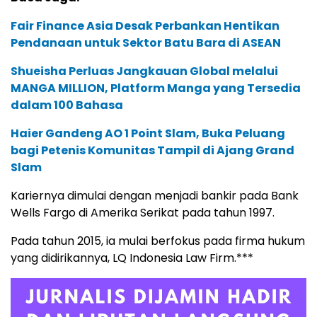
Fair Finance Asia Desak Perbankan Hentikan
Pendanaan untuk Sektor Batu Bara di ASEAN
Shueisha Perluas Jangkauan Global melalui
MANGA MILLION, Platform Manga yang Tersedia
dalam 100 Bahasa
Haier Gandeng AO 1 Point Slam, Buka Peluang
bagi Petenis Komunitas Tampil di Ajang Grand
Slam
Kariernya dimulai dengan menjadi bankir pada Bank
Wells Fargo di Amerika Serikat pada tahun 1997.
Pada tahun 2015, ia mulai berfokus pada firma hukum
yang didirikannya, LQ Indonesia Law Firm.***