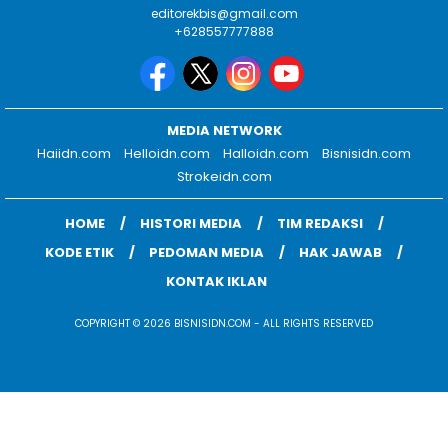
editorekbis@gmail.com
+628557777888
MEDIA NETWORK
Haiidn.com
Helloidn.com
Halloidn.com
Bisnisidn.com
Strokeidn.com
HOME
HISTORI MEDIA
TIM REDAKSI
KODE ETIK
PEDOMAN MEDIA
HAK JAWAB
KONTAK IKLAN
COPYRIGHT © 2026 BISNISIDN.COM - ALL RIGHTS RESERVED