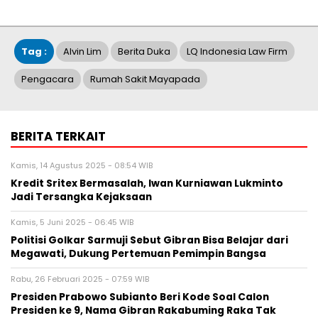
Tag :
Alvin Lim
Berita Duka
LQ Indonesia Law Firm
Pengacara
Rumah Sakit Mayapada
BERITA TERKAIT
Kamis, 14 Agustus 2025 - 08:54 WIB
Kredit Sritex Bermasalah, Iwan Kurniawan Lukminto
Jadi Tersangka Kejaksaan
Kamis, 5 Juni 2025 - 06:45 WIB
Politisi Golkar Sarmuji Sebut Gibran Bisa Belajar dari
Megawati, Dukung Pertemuan Pemimpin Bangsa
Rabu, 26 Februari 2025 - 07:59 WIB
Presiden Prabowo Subianto Beri Kode Soal Calon
Presiden ke 9, Nama Gibran Rakabuming Raka Tak