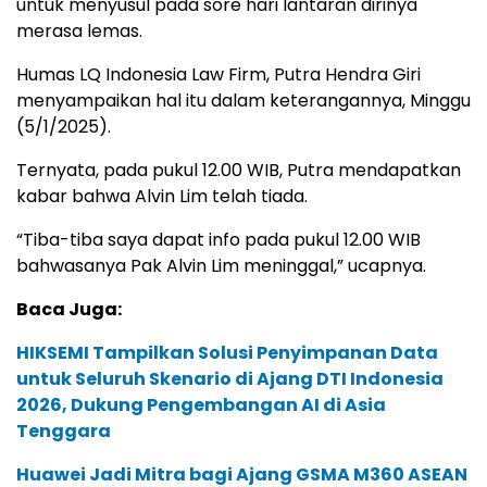
untuk menyusul pada sore hari lantaran dirinya
merasa lemas.
Humas LQ Indonesia Law Firm, Putra Hendra Giri
menyampaikan hal itu dalam keterangannya, Minggu
(5/1/2025).
Ternyata, pada pukul 12.00 WIB, Putra mendapatkan
kabar bahwa Alvin Lim telah tiada.
“Tiba-tiba saya dapat info pada pukul 12.00 WIB
bahwasanya Pak Alvin Lim meninggal,” ucapnya.
Baca Juga:
HIKSEMI Tampilkan Solusi Penyimpanan Data
untuk Seluruh Skenario di Ajang DTI Indonesia
2026, Dukung Pengembangan AI di Asia
Tenggara
Huawei Jadi Mitra bagi Ajang GSMA M360 ASEAN