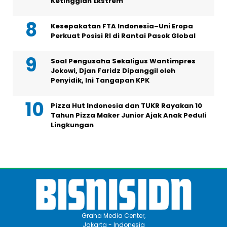
Ketinggian Ekstrem
Kesepakatan FTA Indonesia–Uni Eropa
Perkuat Posisi RI di Rantai Pasok Global
Soal Pengusaha Sekaligus Wantimpres
Jokowi, Djan Faridz Dipanggil oleh
Penyidik, Ini Tangapan KPK
Pizza Hut Indonesia dan TUKR Rayakan 10
Tahun Pizza Maker Junior Ajak Anak Peduli
Lingkungan
Graha Media Center,
Jakarta - Indonesia