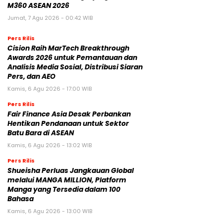
M360 ASEAN 2026
Jumat, 7 Agu 2026 - 00:42 WIB
Pers Rilis
Cision Raih MarTech Breakthrough
Awards 2026 untuk Pemantauan dan
Analisis Media Sosial, Distribusi Siaran
Pers, dan AEO
Kamis, 6 Agu 2026 - 17:00 WIB
Pers Rilis
Fair Finance Asia Desak Perbankan
Hentikan Pendanaan untuk Sektor
Batu Bara di ASEAN
Kamis, 6 Agu 2026 - 13:02 WIB
Pers Rilis
Shueisha Perluas Jangkauan Global
melalui MANGA MILLION, Platform
Manga yang Tersedia dalam 100
Bahasa
Kamis, 6 Agu 2026 - 13:00 WIB