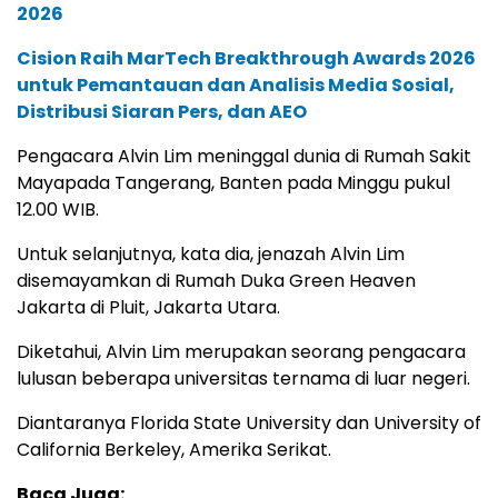
2026
Cision Raih MarTech Breakthrough Awards 2026
untuk Pemantauan dan Analisis Media Sosial,
Distribusi Siaran Pers, dan AEO
Pengacara Alvin Lim meninggal dunia di Rumah Sakit
Mayapada Tangerang, Banten pada Minggu pukul
12.00 WIB.
Untuk selanjutnya, kata dia, jenazah Alvin Lim
disemayamkan di Rumah Duka Green Heaven
Jakarta di Pluit, Jakarta Utara.
Diketahui, Alvin Lim merupakan seorang pengacara
lulusan beberapa universitas ternama di luar negeri.
Diantaranya Florida State University dan University of
California Berkeley, Amerika Serikat.
Baca Juga: