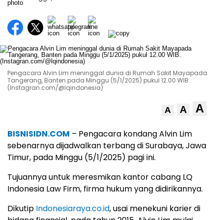
Pengacara Alvin Lim meninggal dunia di Rumah Sakit Mayapada
Tangerang, Banten pada Minggu (5/1/2025) pukul 12.00 WIB.
(Instagran.com/@lqindonesia)
A
A
A
BISNISIDN.COM
– Pengacara kondang Alvin Lim
sebenarnya dijadwalkan terbang di Surabaya, Jawa
Timur, pada Minggu (5/1/2025) pagi ini.
Tujuannya untuk meresmikan kantor cabang LQ
Indonesia Law Firm, firma hukum yang didirikannya.
Dikutip
Indonesiaraya.co.id
, usai menekuni karier di