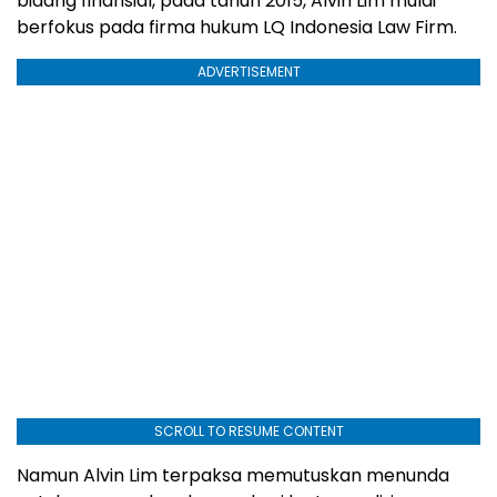
bidang finansial, pada tahun 2015, Alvin Lim mulai
berfokus pada firma hukum LQ Indonesia Law Firm.
ADVERTISEMENT
SCROLL TO RESUME CONTENT
Namun Alvin Lim terpaksa memutuskan menunda