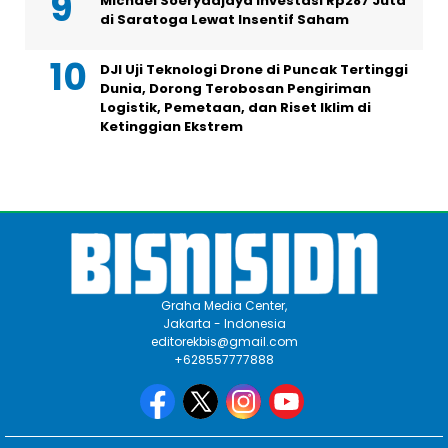
Michael Soeryadjaya Investasi Rp287 Juta
di Saratoga Lewat Insentif Saham
DJI Uji Teknologi Drone di Puncak Tertinggi
Dunia, Dorong Terobosan Pengiriman
Logistik, Pemetaan, dan Riset Iklim di
Ketinggian Ekstrem
Graha Media Center,
Jakarta - Indonesia
editorekbis@gmail.com
+628557777888