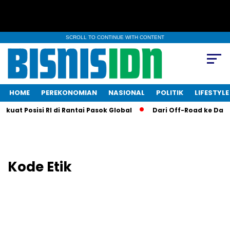
SCROLL TO CONTINUE WITH CONTENT
HOME
PEREKONOMIAN
NASIONAL
POLITIK
LIFESTYLE
uat Posisi RI di Rantai Pasok Global
Dari Off-Road ke Dapur
Kode Etik