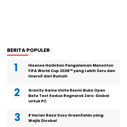
BERITA POPULER
Hisense Hadirkan Pengalaman Menonton
FIFA World Cup 2026™ yang Lebih Seru dan
Imersif dari Rumah
Gravity Game Unite Resmi Buka Open
Beta Test Kedua Ragnarok Zero: Global
untuk PC
8 Varian Rasa Susu Greenfields yang
Wajib Dicoba!