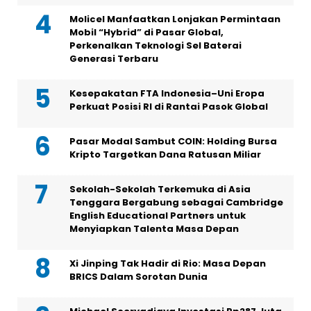
Molicel Manfaatkan Lonjakan Permintaan
Mobil “Hybrid” di Pasar Global,
Perkenalkan Teknologi Sel Baterai
Generasi Terbaru
Kesepakatan FTA Indonesia–Uni Eropa
Perkuat Posisi RI di Rantai Pasok Global
Pasar Modal Sambut COIN: Holding Bursa
Kripto Targetkan Dana Ratusan Miliar
Sekolah-Sekolah Terkemuka di Asia
Tenggara Bergabung sebagai Cambridge
English Educational Partners untuk
Menyiapkan Talenta Masa Depan
Xi Jinping Tak Hadir di Rio: Masa Depan
BRICS Dalam Sorotan Dunia