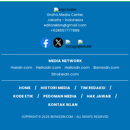
Graha Media Center,
Jakarta - Indonesia
editorekbis@gmail.com
+628557777888
MEDIA NETWORK
Haiidn.com
Helloidn.com
Halloidn.com
Bisnisidn.com
Strokeidn.com
HOME
HISTORI MEDIA
TIM REDAKSI
KODE ETIK
PEDOMAN MEDIA
HAK JAWAB
KONTAK IKLAN
COPYRIGHT © 2026 BISNISIDN.COM - ALL RIGHTS RESERVED