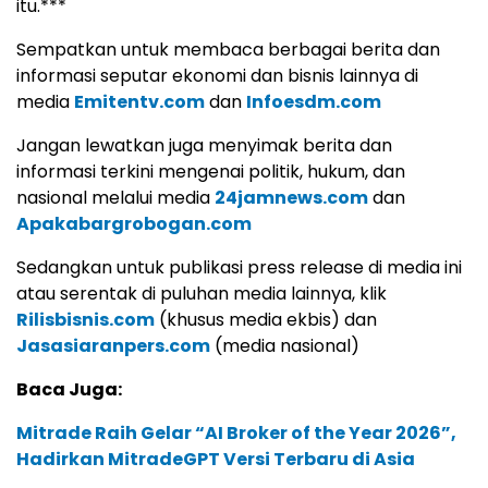
itu.***
Sempatkan untuk membaca berbagai berita dan
informasi seputar ekonomi dan bisnis lainnya di
media
Emitentv.com
dan
Infoesdm.com
Jangan lewatkan juga menyimak berita dan
informasi terkini mengenai politik, hukum, dan
nasional melalui media
24jamnews.com
dan
Apakabargrobogan.com
Sedangkan untuk publikasi press release di media ini
atau serentak di puluhan media lainnya, klik
Rilisbisnis.com
(khusus media ekbis) dan
Jasasiaranpers.com
(media nasional)
Baca Juga:
Mitrade Raih Gelar “AI Broker of the Year 2026”,
Hadirkan MitradeGPT Versi Terbaru di Asia