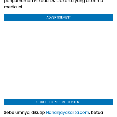
pengumuman Pilkada DKI Jakarta yang diterima
media ini.
ADVERTISEMENT
SCROLL TO RESUME CONTENT
Sebelumnya, dikutip
Harianjayakarta.
com
, Ketua