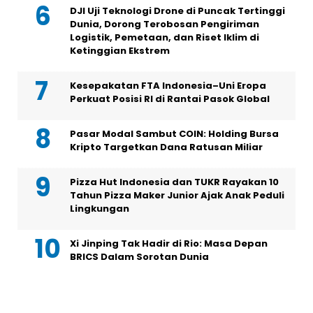
DJI Uji Teknologi Drone di Puncak Tertinggi
Dunia, Dorong Terobosan Pengiriman
Logistik, Pemetaan, dan Riset Iklim di
Ketinggian Ekstrem
Kesepakatan FTA Indonesia–Uni Eropa
Perkuat Posisi RI di Rantai Pasok Global
Pasar Modal Sambut COIN: Holding Bursa
Kripto Targetkan Dana Ratusan Miliar
Pizza Hut Indonesia dan TUKR Rayakan 10
Tahun Pizza Maker Junior Ajak Anak Peduli
Lingkungan
Xi Jinping Tak Hadir di Rio: Masa Depan
BRICS Dalam Sorotan Dunia