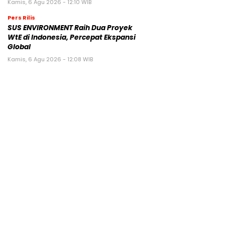
Kamis, 6 Agu 2026 - 12:10 WIB
Pers Rilis
SUS ENVIRONMENT Raih Dua Proyek
WtE di Indonesia, Percepat Ekspansi
Global
Kamis, 6 Agu 2026 - 12:08 WIB