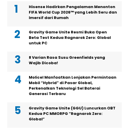
Hisense Hadirkan Pengalaman Menonton
FIFA World Cup 2026™ yang Lebih Seru dan
Imersif dari Rumah
Gravity Game Unite Resmi Buka Open
Beta Test Kedua Ragnarok Zero: Global
untuk PC
8 Varian Rasa Susu Greenfields yang
Wajib Dicoba!
Molicel Manfaatkan Lonjakan Permintaan
Mobil “Hybrid” di Pasar Global,
Perkenalkan Teknologi Sel Baterai
Generasi Terbaru
Gravity Game Unite (GGU) Luncurkan OBT
Kedua PC MMORPG “Ragnarok Zero:
Global”