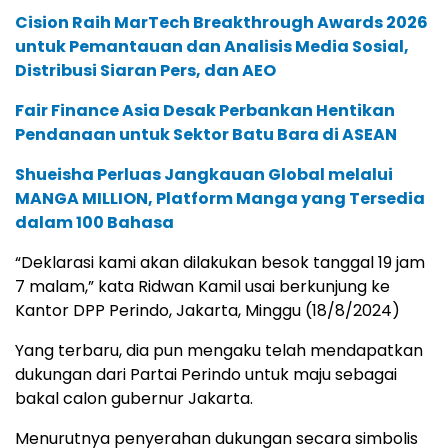
Cision Raih MarTech Breakthrough Awards 2026
untuk Pemantauan dan Analisis Media Sosial,
Distribusi Siaran Pers, dan AEO
Fair Finance Asia Desak Perbankan Hentikan
Pendanaan untuk Sektor Batu Bara di ASEAN
Shueisha Perluas Jangkauan Global melalui
MANGA MILLION, Platform Manga yang Tersedia
dalam 100 Bahasa
“Deklarasi kami akan dilakukan besok tanggal 19 jam
7 malam,” kata Ridwan Kamil usai berkunjung ke
Kantor DPP Perindo, Jakarta, Minggu (18/8/2024)
Yang terbaru, dia pun mengaku telah mendapatkan
dukungan dari Partai Perindo untuk maju sebagai
bakal calon gubernur Jakarta.
Menurutnya penyerahan dukungan secara simbolis