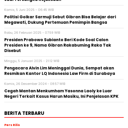
Kamis, 5 Juni 2025 - 06:45 WIB
Politisi Golkar Sarmuji Sebut Gibran Bisa Belajar dari
Megawati, Dukung Pertemuan Pemimpin Bangsa
Rabu, 26 Februari 2025 - 07:59 WIB
Presiden Prabowo Subianto Beri Kode Soal Calon
Presiden ke 9, Nama Gibran Rakabuming Raka Tak
Disebut
Minggu, 5 Januari 2025 - 21:12 WIB
Pengacara Alvin Lim Meninggal Dunia, Sempat akan
Resmikan Kantor LQ Indonesia Law Firm di Surabaya
Kamis, 26 Desember 2024 - 08:57 WIB
Cegah Mantan Menkumham Yasonna Laoly ke Luar
Negeri Terkait Kasus Harun Masiku, Ini Penjelasan KPK
BERITA TERBARU
Pers Rilis