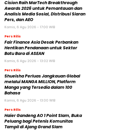
Cision Raih MarTech Breakthrough
Awards 2026 untuk Pemantauan dan
Analisis Media Sosial, Distribusi Siaran
Pers, dan AEO
Kamis, 6 Agu 2026 - 17:00 WIB
Pers Rilis
Fair Finance Asia Desak Perbankan
Hentikan Pendanaan untuk Sektor
Batu Bara di ASEAN
Kamis, 6 Agu 2026 - 13:02 WIB
Pers Rilis
Shueisha Perluas Jangkauan Global
melalui MANGA MILLION, Platform
Manga yang Tersedia dalam 100
Bahasa
Kamis, 6 Agu 2026 - 13:00 WIB
Pers Rilis
Haier Gandeng AO 1 Point Slam, Buka
Peluang bagi Petenis Komunitas
Tampil di Ajang Grand Slam