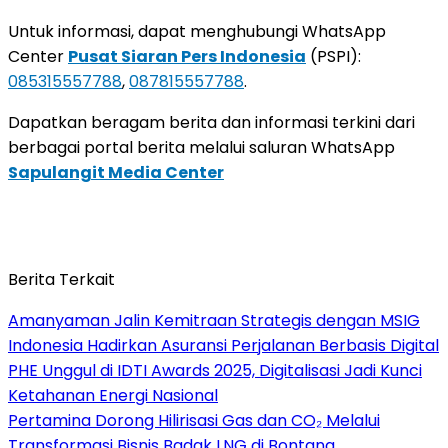
Untuk informasi, dapat menghubungi WhatsApp
Center
Pusat Siaran Pers Indonesia
(PSPI):
085315557788
,
087815557788
.
Dapatkan beragam berita dan informasi terkini dari
berbagai portal berita melalui saluran WhatsApp
Sapulangit Media Center
Berita Terkait
Amanyaman Jalin Kemitraan Strategis dengan MSIG
Indonesia Hadirkan Asuransi Perjalanan Berbasis Digital
PHE Unggul di IDTI Awards 2025, Digitalisasi Jadi Kunci
Ketahanan Energi Nasional
Pertamina Dorong Hilirisasi Gas dan CO₂ Melalui
Transformasi Bisnis Badak LNG di Bontang