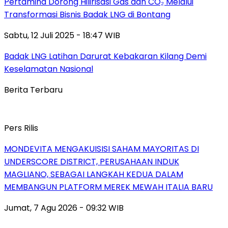
Pertamina Dorong Hilirisasi Gas dan CO₂ Melalui
Transformasi Bisnis Badak LNG di Bontang
Sabtu, 12 Juli 2025 - 18:47 WIB
Badak LNG Latihan Darurat Kebakaran Kilang Demi
Keselamatan Nasional
Berita Terbaru
Pers Rilis
MONDEVITA MENGAKUISISI SAHAM MAYORITAS DI
UNDERSCORE DISTRICT, PERUSAHAAN INDUK
MAGLIANO, SEBAGAI LANGKAH KEDUA DALAM
MEMBANGUN PLATFORM MEREK MEWAH ITALIA BARU
Jumat, 7 Agu 2026 - 09:32 WIB