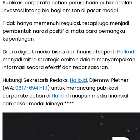
Publikasi corporate action perusahaan publik adalah
investasi intangible bagi emiten di pasar modal.
Tidak hanya memenuhi regulasi, tetapi juga menjadi
pembentuk narasi positif di mata para pemangku
kepentingan.
Di era digital, media bisnis dan finansial seperti
Hallo.id
menjadi mitra strategis emiten dalam menyampaikan
informasi secara efektif dan tepat sasaran.
Hubungi Sekretaris Redaksi
Hallo.id
, Djemmy Piether
(WA:
0817-6941-111
) untuk merancang publikasi
corporate action di
Hallo.id
maupun media finansial
dan pasar modal lainnya.****