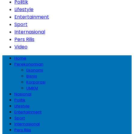
Politik
Lifestyle
Entertainment
Sport
Internasional
Pers Rilis
Video
Home
Perekonomian
Ekonomi
Bisnis
Korporasi
UMKM
Nasional
Politik
Lifestyle
Entertainment
Sport
Internasional
Pers Rilis