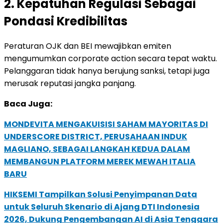
2. Kepatuhan Regulasi Sebagai
Pondasi Kredibilitas
Peraturan OJK dan BEI mewajibkan emiten
mengumumkan corporate action secara tepat waktu.
Pelanggaran tidak hanya berujung sanksi, tetapi juga
merusak reputasi jangka panjang.
Baca Juga:
MONDEVITA MENGAKUISISI SAHAM MAYORITAS DI
UNDERSCORE DISTRICT, PERUSAHAAN INDUK
MAGLIANO, SEBAGAI LANGKAH KEDUA DALAM
MEMBANGUN PLATFORM MEREK MEWAH ITALIA
BARU
HIKSEMI Tampilkan Solusi Penyimpanan Data
untuk Seluruh Skenario di Ajang DTI Indonesia
2026, Dukung Pengembangan AI di Asia Tenggara