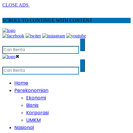
CLOSE ADS
SCROLL TO CONTINUE WITH CONTENT
✖
Home
Perekonomian
Ekonomi
Bisnis
Korporasi
UMKM
Nasional