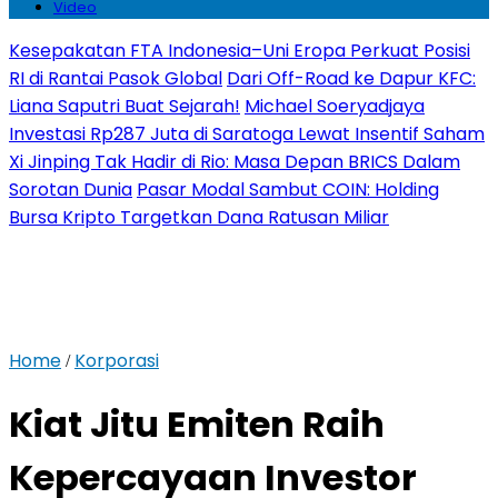
Video
Kesepakatan FTA Indonesia–Uni Eropa Perkuat Posisi
RI di Rantai Pasok Global
Dari Off-Road ke Dapur KFC:
Liana Saputri Buat Sejarah!
Michael Soeryadjaya
Investasi Rp287 Juta di Saratoga Lewat Insentif Saham
Xi Jinping Tak Hadir di Rio: Masa Depan BRICS Dalam
Sorotan Dunia
Pasar Modal Sambut COIN: Holding
Bursa Kripto Targetkan Dana Ratusan Miliar
Home
Korporasi
/
Kiat Jitu Emiten Raih
Kepercayaan Investor