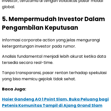
investor, terutama di tengah volatilitas pasar modal
global.
5. Mempermudah Investor Dalam
Pengambilan Keputusan
Informasi corporate action yang jelas mengurangi
ketergantungan investor pada rumor.
Analisis fundamental menjadi lebih akurat ketika data
tersedia secara real-time.
Tanpa transparansi, pasar rentan terhadap spekulasi
yang bisa memicu gejolak tidak sehat.
Baca Juga:
Haier Gandeng AO 1 Point Slam, Buka Peluang bagi
Petenis Komunitas Tampil di Ajang Grand Slam