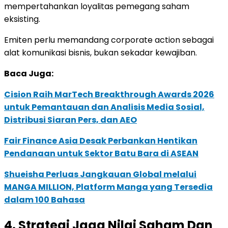
mempertahankan loyalitas pemegang saham
eksisting.
Emiten perlu memandang corporate action sebagai
alat komunikasi bisnis, bukan sekadar kewajiban.
Baca Juga:
Cision Raih MarTech Breakthrough Awards 2026
untuk Pemantauan dan Analisis Media Sosial,
Distribusi Siaran Pers, dan AEO
Fair Finance Asia Desak Perbankan Hentikan
Pendanaan untuk Sektor Batu Bara di ASEAN
Shueisha Perluas Jangkauan Global melalui
MANGA MILLION, Platform Manga yang Tersedia
dalam 100 Bahasa
4. Strategi Jaga Nilai Saham Dan