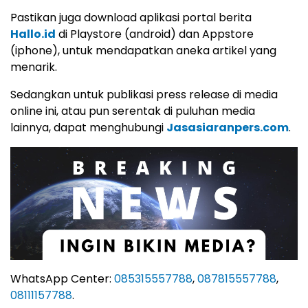
Pastikan juga download aplikasi portal berita
Hallo.id
di Playstore (android) dan Appstore
(iphone), untuk mendapatkan aneka artikel yang
menarik.
Sedangkan untuk publikasi press release di media
online ini, atau pun serentak di puluhan media
lainnya, dapat menghubungi
Jasasiaranpers.com
.
WhatsApp Center:
085315557788
,
087815557788
,
08111157788
.