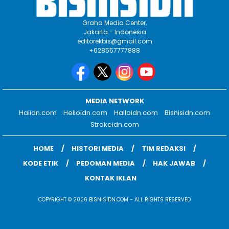
Graha Media Center,
Jakarta - Indonesia
editorekbis@gmail.com
+628557777888
MEDIA NETWORK
Haiidn.com
Helloidn.com
Halloidn.com
Bisnisidn.com
Strokeidn.com
HOME
HISTORI MEDIA
TIM REDAKSI
KODE ETIK
PEDOMAN MEDIA
HAK JAWAB
KONTAK IKLAN
COPYRIGHT © 2026 BISNISIDN.COM - ALL RIGHTS RESERVED