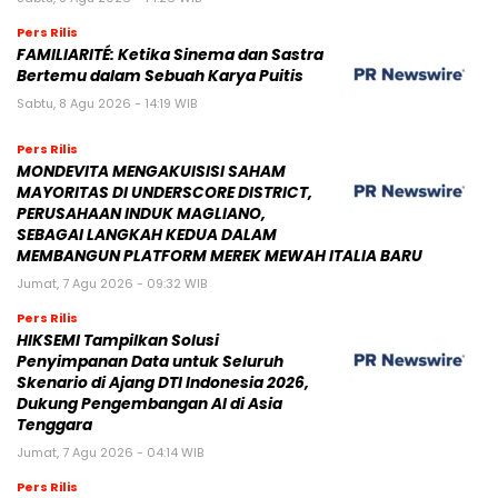
Pers Rilis
FAMILIARITÉ: Ketika Sinema dan Sastra
Bertemu dalam Sebuah Karya Puitis
Sabtu, 8 Agu 2026 - 14:19 WIB
Pers Rilis
MONDEVITA MENGAKUISISI SAHAM
MAYORITAS DI UNDERSCORE DISTRICT,
PERUSAHAAN INDUK MAGLIANO,
SEBAGAI LANGKAH KEDUA DALAM
MEMBANGUN PLATFORM MEREK MEWAH ITALIA BARU
Jumat, 7 Agu 2026 - 09:32 WIB
Pers Rilis
HIKSEMI Tampilkan Solusi
Penyimpanan Data untuk Seluruh
Skenario di Ajang DTI Indonesia 2026,
Dukung Pengembangan AI di Asia
Tenggara
Jumat, 7 Agu 2026 - 04:14 WIB
Pers Rilis