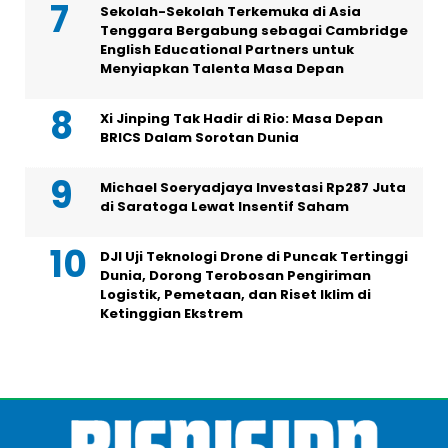
Sekolah-Sekolah Terkemuka di Asia
Tenggara Bergabung sebagai Cambridge
English Educational Partners untuk
Menyiapkan Talenta Masa Depan
Xi Jinping Tak Hadir di Rio: Masa Depan
BRICS Dalam Sorotan Dunia
Michael Soeryadjaya Investasi Rp287 Juta
di Saratoga Lewat Insentif Saham
DJI Uji Teknologi Drone di Puncak Tertinggi
Dunia, Dorong Terobosan Pengiriman
Logistik, Pemetaan, dan Riset Iklim di
Ketinggian Ekstrem