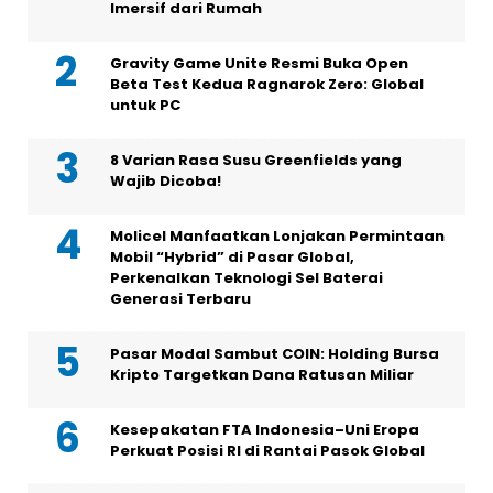
Imersif dari Rumah
Gravity Game Unite Resmi Buka Open
Beta Test Kedua Ragnarok Zero: Global
untuk PC
8 Varian Rasa Susu Greenfields yang
Wajib Dicoba!
Molicel Manfaatkan Lonjakan Permintaan
Mobil “Hybrid” di Pasar Global,
Perkenalkan Teknologi Sel Baterai
Generasi Terbaru
Pasar Modal Sambut COIN: Holding Bursa
Kripto Targetkan Dana Ratusan Miliar
Kesepakatan FTA Indonesia–Uni Eropa
Perkuat Posisi RI di Rantai Pasok Global