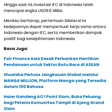
Hingga saat ini, investasi IFC di Indonesia telah
mencapai angka USD9.6 Miliar.
Menkeu berharap, pertemuan bilateral ini
kedepannya dapat memperkuat kerja sama antara
Indonesia dengan IFC, serta memberikan dampak
positif bagi kesejahteraan Indonesia.
Baca Juga:
Fair Finance Asia Desak Perbankan Hentikan
Pendanaan untuk Sektor Batu Bara di ASEAN
Shueisha Perluas Jangkauan Global melalui
MANGA MILLION, Platform Manga yang Tersedia
dalam 100 Bahasa
Haier Gandeng AO 1 Point Slam, Buka Peluang
bagi Petenis Komunitas Tampil di Ajang Grand
Slam