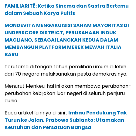
FAMILIARITÉ: Ketika Sinema dan Sastra Bertemu
dalam Sebuah Karya Puitis
MONDEVITA MENGAKUISISI SAHAM MAYORITAS DI
UNDERSCORE DISTRICT, PERUSAHAAN INDUK
MAGLIANO, SEBAGAI LANGKAH KEDUA DALAM
MEMBANGUN PLATFORM MEREK MEWAH ITALIA
BARU
Terutama di tengah tahun pemilihan umum di lebih
dari 70 negara melaksanakan pesta demokrasinya.
Menurut Menkeu, hal ini akan membawa perubahan-
perubahan kebijakan luar negeri di seluruh penjuru
dunia.
Baca artikel lainnya di sini :
Imbau Pendukung Tak
Turun ke Jalan, Prabowo Subianto: Utamakan
Keutuhan dan Persatuan Bangsa