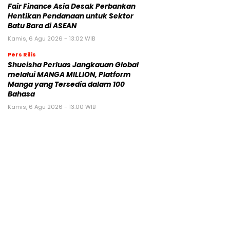
Fair Finance Asia Desak Perbankan
Hentikan Pendanaan untuk Sektor
Batu Bara di ASEAN
Kamis, 6 Agu 2026 - 13:02 WIB
Pers Rilis
Shueisha Perluas Jangkauan Global
melalui MANGA MILLION, Platform
Manga yang Tersedia dalam 100
Bahasa
Kamis, 6 Agu 2026 - 13:00 WIB