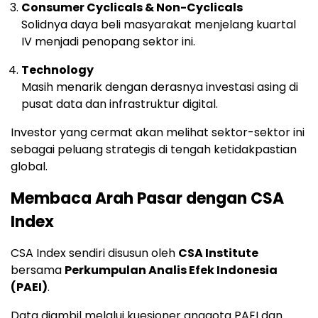
Consumer Cyclicals & Non-Cyclicals
Solidnya daya beli masyarakat menjelang kuartal
IV menjadi penopang sektor ini.
Technology
Masih menarik dengan derasnya investasi asing di
pusat data dan infrastruktur digital.
Investor yang cermat akan melihat sektor-sektor ini
sebagai peluang strategis di tengah ketidakpastian
global.
Membaca Arah Pasar dengan CSA
Index
CSA Index sendiri disusun oleh
CSA Institute
bersama
Perkumpulan Analis Efek Indonesia
(PAEI)
.
Data diambil melalui kuesioner anggota PAEI dan