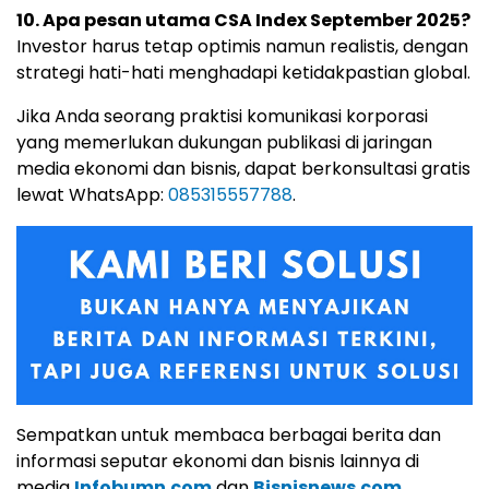
10. Apa pesan utama CSA Index September 2025?
Investor harus tetap optimis namun realistis, dengan
strategi hati-hati menghadapi ketidakpastian global.
Jika Anda seorang praktisi komunikasi korporasi
yang memerlukan dukungan publikasi di jaringan
media ekonomi dan bisnis, dapat berkonsultasi gratis
lewat WhatsApp:
085315557788
.
Sempatkan untuk membaca berbagai berita dan
informasi seputar ekonomi dan bisnis lainnya di
media
Infobumn.com
dan
Bisnisnews.com
.