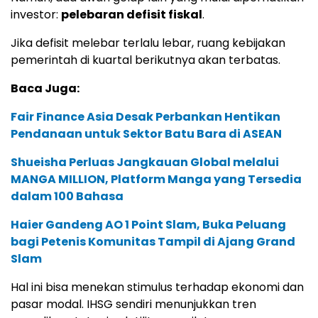
investor:
pelebaran defisit fiskal
.
Jika defisit melebar terlalu lebar, ruang kebijakan
pemerintah di kuartal berikutnya akan terbatas.
Baca Juga:
Fair Finance Asia Desak Perbankan Hentikan
Pendanaan untuk Sektor Batu Bara di ASEAN
Shueisha Perluas Jangkauan Global melalui
MANGA MILLION, Platform Manga yang Tersedia
dalam 100 Bahasa
Haier Gandeng AO 1 Point Slam, Buka Peluang
bagi Petenis Komunitas Tampil di Ajang Grand
Slam
Hal ini bisa menekan stimulus terhadap ekonomi dan
pasar modal. IHSG sendiri menunjukkan tren