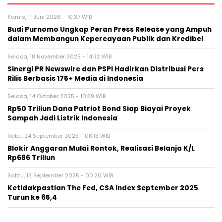
Kamis, 11 Juni 2026 - 10:37 WIB
Budi Purnomo Ungkap Peran Press Release yang Ampuh
dalam Membangun Kepercayaan Publik dan Kredibel
Selasa, 18 November 2025 - 14:32 WIB
Sinergi PR Newswire dan PSPI Hadirkan Distribusi Pers
Rilis Berbasis 175+ Media di Indonesia
Selasa, 14 Oktober 2025 - 10:59 WIB
Rp50 Triliun Dana Patriot Bond Siap Biayai Proyek
Sampah Jadi Listrik Indonesia
Rabu, 24 September 2025 - 08:13 WIB
Blokir Anggaran Mulai Rontok, Realisasi Belanja K/L
Rp686 Triliun
Sabtu, 13 September 2025 - 00:20 WIB
Ketidakpastian The Fed, CSA Index September 2025
Turun ke 65,4