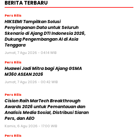
BERITA TERBARU
Pers Rilis
HIKSEMI Tampilkan Solusi
Penyimpanan Data untuk Seluruh
Skenario di Ajang DTI Indonesia 2026,
Dukung Pengembangan AI di Asia
Tenggara
Jumat, 7 Agu 2026 - 04:14 WIB
Pers Rilis
Huawei Jadi Mitra bagi Ajang GSMA
M360 ASEAN 2026
Jumat, 7 Agu 2026 - 00:42 WIB
Pers Rilis
Cision Raih MarTech Breakthrough
Awards 2026 untuk Pemantauan dan
Analisis Media Sosial, Distribusi Siaran
Pers, dan AEO
Kamis, 6 Agu 2026 - 17:00 WIB
Pers Rilis