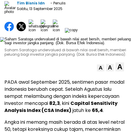
Tim Bisnis Idn
- Penulis
Sabtu, 13 September 2025
Saham Saratoga undervalued di bawah nilai aset bersih, memberi
peluang bagi investor jangka panjang. (Dok. Bursa Efek Indonesia).
A
A
A
PADA awal September 2025, sentimen pasar modal
Indonesia berubah cepat. Setelah Agustus lalu
sempat melambung dengan indeks kepercayaan
investor mencapai
82,3
, kini
Capital Sensitivity
Analysis Index (CSA Index)
jatuh ke
65,4
.
Angka ini memang masih berada di atas level netral
50, tetapi koreksinya cukup tajam, mencerminkan