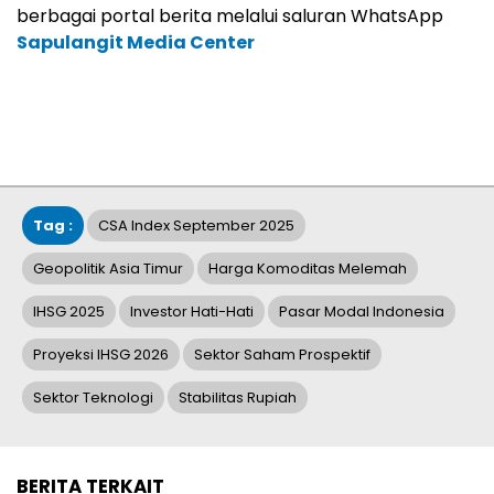
berbagai portal berita melalui saluran WhatsApp
Sapulangit Media Center
Tag :
CSA Index September 2025
Geopolitik Asia Timur
Harga Komoditas Melemah
IHSG 2025
Investor Hati-Hati
Pasar Modal Indonesia
Proyeksi IHSG 2026
Sektor Saham Prospektif
Sektor Teknologi
Stabilitas Rupiah
BERITA TERKAIT