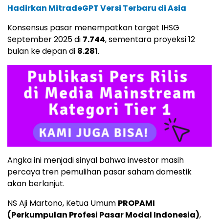
Hadirkan MitradeGPT Versi Terbaru di Asia
Konsensus pasar menempatkan target IHSG
September 2025 di
7.744
, sementara proyeksi 12
bulan ke depan di
8.281
.
Angka ini menjadi sinyal bahwa investor masih
percaya tren pemulihan pasar saham domestik
akan berlanjut.
NS Aji Martono, Ketua Umum
PROPAMI
(Perkumpulan Profesi Pasar Modal Indonesia)
,