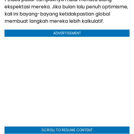
ekspektasi mereka. Jika bulan lalu penuh optimisme,
kali ini bayang-bayang ketidakpastian global
membuat langkah mereka lebih kalkulatif.
ADVERTISEMENT
SCROLL TO RESUME CONTENT