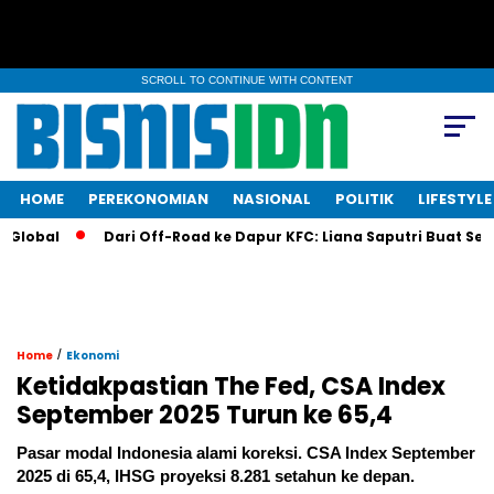
SCROLL TO CONTINUE WITH CONTENT
HOME
PEREKONOMIAN
NASIONAL
POLITIK
LIFESTYLE
Dari Off-Road ke Dapur KFC: Liana Saputri Buat Sejarah!
/
Home
Ekonomi
Ketidakpastian The Fed, CSA Index
September 2025 Turun ke 65,4
Pasar modal Indonesia alami koreksi. CSA Index September
2025 di 65,4, IHSG proyeksi 8.281 setahun ke depan.