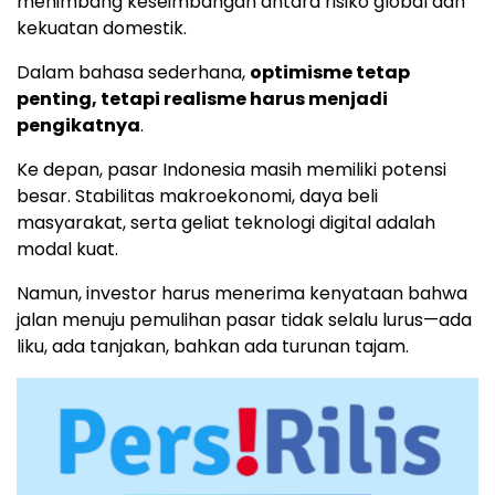
menimbang keseimbangan antara risiko global dan
kekuatan domestik.
Dalam bahasa sederhana,
optimisme tetap
penting, tetapi realisme harus menjadi
pengikatnya
.
Ke depan, pasar Indonesia masih memiliki potensi
besar. Stabilitas makroekonomi, daya beli
masyarakat, serta geliat teknologi digital adalah
modal kuat.
Namun, investor harus menerima kenyataan bahwa
jalan menuju pemulihan pasar tidak selalu lurus—ada
liku, ada tanjakan, bahkan ada turunan tajam.