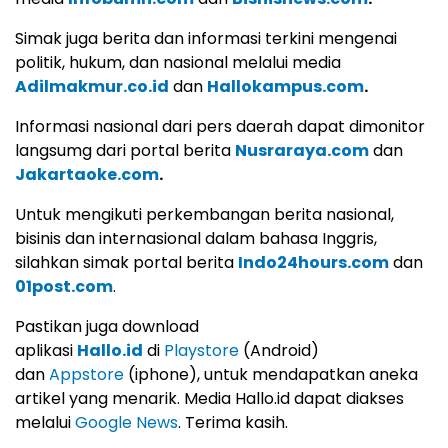
Simak juga berita dan informasi terkini mengenai
politik, hukum, dan nasional melalui media
Adilmakmur.co.id
dan
Hallokampus.com
.
Informasi nasional dari pers daerah dapat dimonitor
langsumg dari portal berita
Nusraraya.com
dan
Jakartaoke.com
.
Untuk mengikuti perkembangan berita nasional,
bisinis dan internasional dalam bahasa Inggris,
silahkan simak portal berita
Indo24hours.com
dan
01post.com
.
Pastikan juga download
aplikasi
Hallo.id
di
Playstore
(Android)
dan
Appstore
(iphone), untuk mendapatkan aneka
artikel yang menarik. Media Hallo.id dapat diakses
melalui
Google News
. Terima kasih.