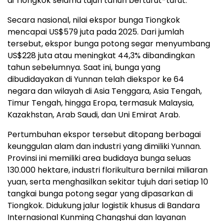
di Tiongkok selama tujuh tahun berturut-turut.
Secara nasional, nilai ekspor bunga Tiongkok
mencapai US$579 juta pada 2025. Dari jumlah
tersebut, ekspor bunga potong segar menyumbang
US$228 juta atau meningkat 44,3% dibandingkan
tahun sebelumnya. Saat ini, bunga yang
dibudidayakan di Yunnan telah diekspor ke 64
negara dan wilayah di Asia Tenggara, Asia Tengah,
Timur Tengah, hingga Eropa, termasuk Malaysia,
Kazakhstan, Arab Saudi, dan Uni Emirat Arab.
Pertumbuhan ekspor tersebut ditopang berbagai
keunggulan alam dan industri yang dimiliki Yunnan.
Provinsi ini memiliki area budidaya bunga seluas
130.000 hektare, industri florikultura bernilai miliaran
yuan, serta menghasilkan sekitar tujuh dari setiap 10
tangkai bunga potong segar yang dipasarkan di
Tiongkok. Didukung jalur logistik khusus di Bandara
Internasional Kunming Changshui dan layanan