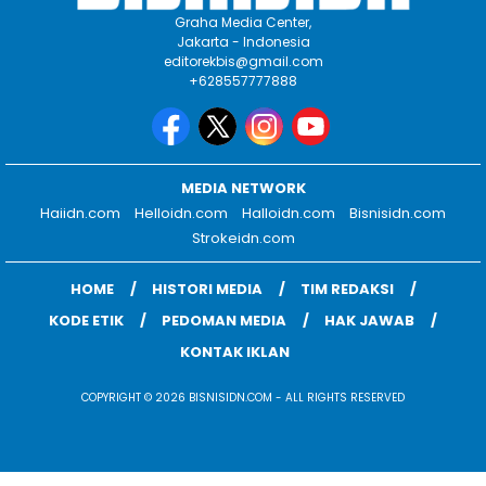
Graha Media Center,
Jakarta - Indonesia
editorekbis@gmail.com
+628557777888
MEDIA NETWORK
Haiidn.com
Helloidn.com
Halloidn.com
Bisnisidn.com
Strokeidn.com
HOME
HISTORI MEDIA
TIM REDAKSI
KODE ETIK
PEDOMAN MEDIA
HAK JAWAB
KONTAK IKLAN
COPYRIGHT © 2026 BISNISIDN.COM - ALL RIGHTS RESERVED