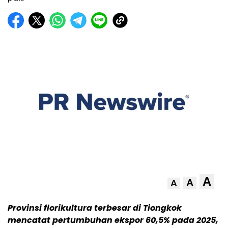
A
A
A
Provinsi florikultura terbesar di Tiongkok
mencatat pertumbuhan ekspor 60,5% pada 2025,