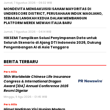
Jumat, 7 Agustus 2026 - 09:32 WIB
MONDEVITA MENGAKUISISI SAHAM MAYORITAS DI
UNDERSCORE DISTRICT, PERUSAHAAN INDUK MAGLIANO,
SEBAGAI LANGKAH KEDUA DALAM MEMBANGUN
PLATFORM MEREK MEWAH ITALIA BARU
Jumat, 7 Agustus 2026 - 04:14 WIB
HIKSEMI Tampilkan Solusi Penyimpanan Data untuk
Seluruh Skenario di Ajang DTI Indonesia 2026, Dukung
Pengembangan AI di Asia Tenggara
BERITA TERBARU
Pers Rilis
16th Worldwide Chinese Life Insurance
Congress & International Dragon
Award (IDA) Annual Conference 2026
Resmi Digelar
Minggu, 9 Agu 2026 - 01:45 WIB
Pers Rilis
Himel Hadirkan Visi Hunian Modern