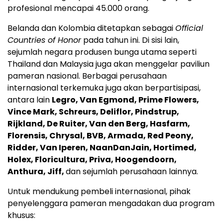
profesional mencapai 45.000 orang.
Belanda dan Kolombia ditetapkan sebagai
Official
Countries of Honor
pada tahun ini. Di sisi lain,
sejumlah negara produsen bunga utama seperti
Thailand dan Malaysia juga akan menggelar paviliun
pameran nasional. Berbagai perusahaan
internasional terkemuka juga akan berpartisipasi,
antara lain
Legro, Van Egmond, Prime Flowers,
Vince Mark, Schreurs, Deliflor, Pindstrup,
Rijkland, De Ruiter, Van den Berg, Hasfarm,
Florensis, Chrysal, BVB, Armada, Red Peony,
Ridder, Van Iperen, NaanDanJain, Hortimed,
Holex, Floricultura, Priva, Hoogendoorn,
Anthura, Jiff,
dan sejumlah perusahaan lainnya.
Untuk mendukung pembeli internasional, pihak
penyelenggara pameran mengadakan dua program
khusus: