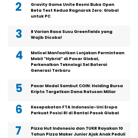
Gravity Game Unite Resmi Buka Open
Beta Test Kedua Ragnarok Zero: Global
untuk PC
8 Varian Rasa Susu Greenfields yang
Wajib Dicoba!
Molicel Manfaatkan Lonjakan Permintaan
Mobil “Hybrid” di Pasar Global,
Perkenalkan Teknologi Sel Baterai
Generasi Terbaru
Pasar Modal Sambut COIN: Holding Bursa
Kripto Targetkan Dana Ratusan Miliar
Kesepakatan FTA Indonesia–Uni Eropa
Perkuat Posisi RI di Rantai Pasok Global
Pizza Hut Indonesia dan TUKR Rayakan 10
Tahun Pizza Maker Junior Ajak Anak Peduli