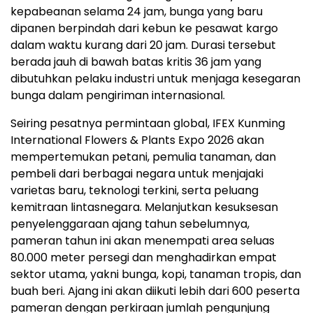
kepabeanan selama 24 jam, bunga yang baru
dipanen berpindah dari kebun ke pesawat kargo
dalam waktu kurang dari 20 jam. Durasi tersebut
berada jauh di bawah batas kritis 36 jam yang
dibutuhkan pelaku industri untuk menjaga kesegaran
bunga dalam pengiriman internasional.
Seiring pesatnya permintaan global, IFEX Kunming
International Flowers & Plants Expo 2026 akan
mempertemukan petani, pemulia tanaman, dan
pembeli dari berbagai negara untuk menjajaki
varietas baru, teknologi terkini, serta peluang
kemitraan lintasnegara. Melanjutkan kesuksesan
penyelenggaraan ajang tahun sebelumnya,
pameran tahun ini akan menempati area seluas
80.000 meter persegi dan menghadirkan empat
sektor utama, yakni bunga, kopi, tanaman tropis, dan
buah beri. Ajang ini akan diikuti lebih dari 600 peserta
pameran dengan perkiraan jumlah pengunjung