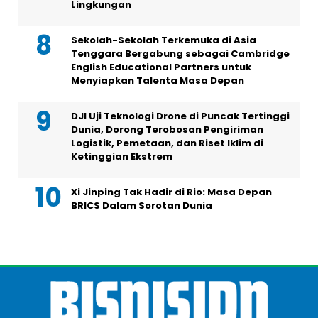
Lingkungan
Sekolah-Sekolah Terkemuka di Asia
Tenggara Bergabung sebagai Cambridge
English Educational Partners untuk
Menyiapkan Talenta Masa Depan
DJI Uji Teknologi Drone di Puncak Tertinggi
Dunia, Dorong Terobosan Pengiriman
Logistik, Pemetaan, dan Riset Iklim di
Ketinggian Ekstrem
Xi Jinping Tak Hadir di Rio: Masa Depan
BRICS Dalam Sorotan Dunia