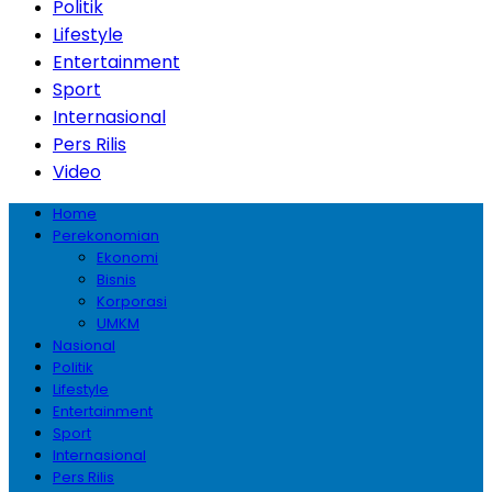
Politik
Lifestyle
Entertainment
Sport
Internasional
Pers Rilis
Video
Home
Perekonomian
Ekonomi
Bisnis
Korporasi
UMKM
Nasional
Politik
Lifestyle
Entertainment
Sport
Internasional
Pers Rilis