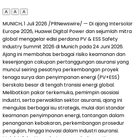
A
A
A
MUNICH, 1 Juli 2026 /PRNewswire/ — Di ajang Intersolar
Europe 2026, Huawei Digital Power dan sejumlah mitra
global menggelar edisi perdana PV & ESS Safety
Industry Summit 2026 di Munich pada 24 Juni 2026.
Ajang ini membahas berbagai risiko keamanan dan
kesenjangan cakupan pertanggungan asuransi yang
muncul seiring pesatnya perkembangan proyek
tenaga surya dan penyimpanan energi (PV+ESS)
berskala besar di tengah transisi energi global.
Melibatkan pakar terkemuka, pemimpin asosiasi
industri, serta perwakilan sektor asuransi, ajang ini
mengulas berbagai isu strategis, mulai dari standar
keamanan penyimpanan energi, tantangan dalam
penanganan kebakaran, perkembangan prosedur
pengujian, hingga inovasi dalam industri asuransi.