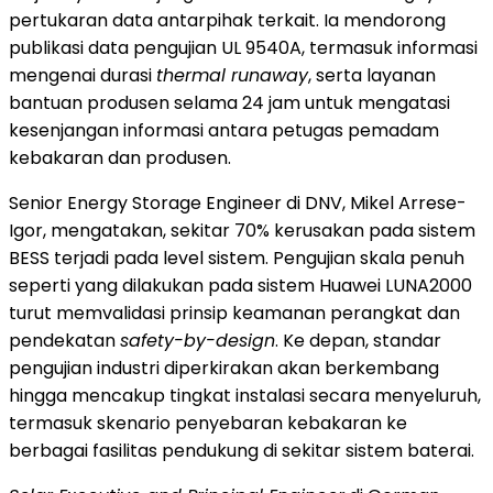
pertukaran data antarpihak terkait. Ia mendorong
publikasi data pengujian UL 9540A, termasuk informasi
mengenai durasi
thermal runaway
, serta layanan
bantuan produsen selama 24 jam untuk mengatasi
kesenjangan informasi antara petugas pemadam
kebakaran dan produsen.
Senior Energy Storage Engineer di DNV, Mikel Arrese-
Igor, mengatakan, sekitar 70% kerusakan pada sistem
BESS terjadi pada level sistem. Pengujian skala penuh
seperti yang dilakukan pada sistem Huawei LUNA2000
turut memvalidasi prinsip keamanan perangkat dan
pendekatan
safety-by-design
. Ke depan, standar
pengujian industri diperkirakan akan berkembang
hingga mencakup tingkat instalasi secara menyeluruh,
termasuk skenario penyebaran kebakaran ke
berbagai fasilitas pendukung di sekitar sistem baterai.