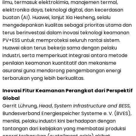
ilmu, termasuk elektrokimia, manajemen termal,
elektronika daya, teknologi digital, dan kecerdasan
buatan (AI). Huawei, lanjut Xia Hesheng, selalu
mengedepankan kualitas sebagai prioritas utama dan
terus berinvestasi dalam inovasi teknologi keamanan
PV+ESS untuk memproteksi seluruh rantai sistem.
Huawei akan terus bekerja sama dengan pelaku
industri, serta memperkuat integrasi antara metode
penilaian keamanan kuantitatif dan mekanisme
asuransi guna mendorong pengembangan energi
terbarukan yang lebih berkualitas.
Inovasi Fitur Keamanan Perangkat dari Perspektif
Global
Gerrit Lührung,
Head
,
System Infrastructure and BESS
,
Bundesverband Energiespeicher Systeme e. V. (BVES),
menilai, pelaku industri kini berhadapan dengan
tantangan dari kebijakan yang membatasi produksi