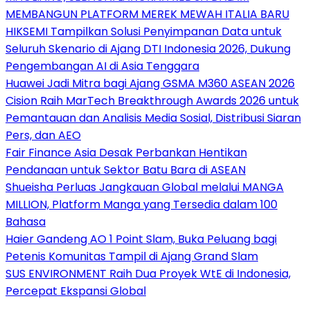
MEMBANGUN PLATFORM MEREK MEWAH ITALIA BARU
HIKSEMI Tampilkan Solusi Penyimpanan Data untuk
Seluruh Skenario di Ajang DTI Indonesia 2026, Dukung
Pengembangan AI di Asia Tenggara
Huawei Jadi Mitra bagi Ajang GSMA M360 ASEAN 2026
Cision Raih MarTech Breakthrough Awards 2026 untuk
Pemantauan dan Analisis Media Sosial, Distribusi Siaran
Pers, dan AEO
Fair Finance Asia Desak Perbankan Hentikan
Pendanaan untuk Sektor Batu Bara di ASEAN
Shueisha Perluas Jangkauan Global melalui MANGA
MILLION, Platform Manga yang Tersedia dalam 100
Bahasa
Haier Gandeng AO 1 Point Slam, Buka Peluang bagi
Petenis Komunitas Tampil di Ajang Grand Slam
SUS ENVIRONMENT Raih Dua Proyek WtE di Indonesia,
Percepat Ekspansi Global