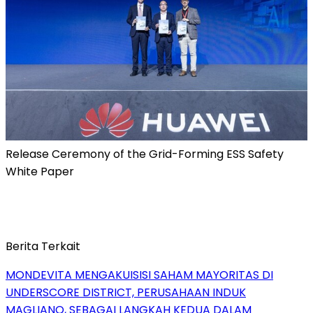
Release Ceremony of the Grid-Forming ESS Safety
White Paper
Berita Terkait
MONDEVITA MENGAKUISISI SAHAM MAYORITAS DI
UNDERSCORE DISTRICT, PERUSAHAAN INDUK
MAGLIANO, SEBAGAI LANGKAH KEDUA DALAM