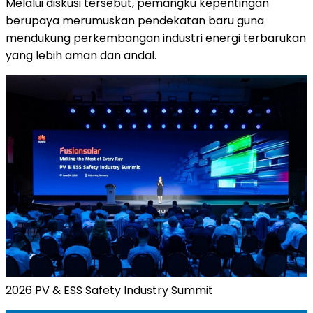
Melalui diskusi tersebut, pemangku kepentingan
berupaya merumuskan pendekatan baru guna
mendukung perkembangan industri energi terbarukan
yang lebih aman dan andal.
2026 PV & ESS Safety Industry Summit