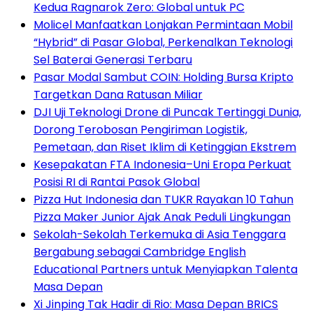
Kedua Ragnarok Zero: Global untuk PC
Molicel Manfaatkan Lonjakan Permintaan Mobil
“Hybrid” di Pasar Global, Perkenalkan Teknologi
Sel Baterai Generasi Terbaru
Pasar Modal Sambut COIN: Holding Bursa Kripto
Targetkan Dana Ratusan Miliar
DJI Uji Teknologi Drone di Puncak Tertinggi Dunia,
Dorong Terobosan Pengiriman Logistik,
Pemetaan, dan Riset Iklim di Ketinggian Ekstrem
Kesepakatan FTA Indonesia–Uni Eropa Perkuat
Posisi RI di Rantai Pasok Global
Pizza Hut Indonesia dan TUKR Rayakan 10 Tahun
Pizza Maker Junior Ajak Anak Peduli Lingkungan
Sekolah-Sekolah Terkemuka di Asia Tenggara
Bergabung sebagai Cambridge English
Educational Partners untuk Menyiapkan Talenta
Masa Depan
Xi Jinping Tak Hadir di Rio: Masa Depan BRICS