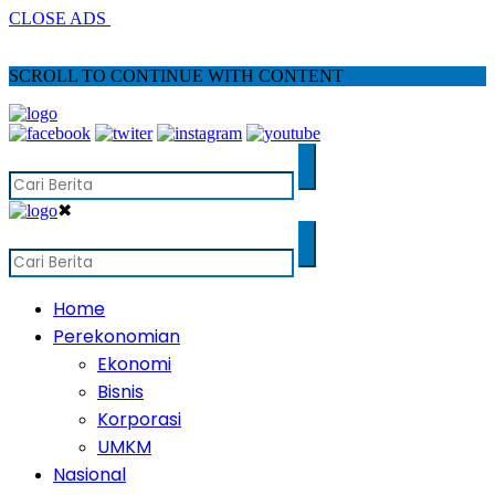
CLOSE ADS
SCROLL TO CONTINUE WITH CONTENT
✖
Home
Perekonomian
Ekonomi
Bisnis
Korporasi
UMKM
Nasional