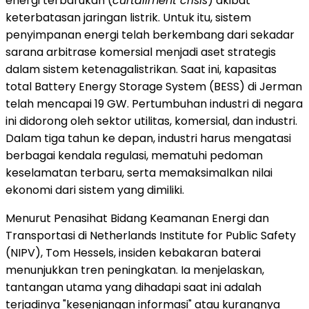
energi terbarukan (
curtailment crisis
) akibat
keterbatasan jaringan listrik. Untuk itu, sistem
penyimpanan energi telah berkembang dari sekadar
sarana arbitrase komersial menjadi aset strategis
dalam sistem ketenagalistrikan. Saat ini, kapasitas
total Battery Energy Storage System (BESS) di Jerman
telah mencapai 19 GW. Pertumbuhan industri di negara
ini didorong oleh sektor utilitas, komersial, dan industri.
Dalam tiga tahun ke depan, industri harus mengatasi
berbagai kendala regulasi, mematuhi pedoman
keselamatan terbaru, serta memaksimalkan nilai
ekonomi dari sistem yang dimiliki.
Menurut Penasihat Bidang Keamanan Energi dan
Transportasi di Netherlands Institute for Public Safety
(NIPV), Tom Hessels, insiden kebakaran baterai
menunjukkan tren peningkatan. Ia menjelaskan,
tantangan utama yang dihadapi saat ini adalah
terjadinya "kesenjangan informasi" atau kurangnya