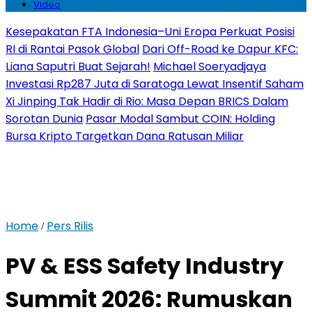
Video
Kesepakatan FTA Indonesia–Uni Eropa Perkuat Posisi
RI di Rantai Pasok Global
Dari Off-Road ke Dapur KFC:
Liana Saputri Buat Sejarah!
Michael Soeryadjaya
Investasi Rp287 Juta di Saratoga Lewat Insentif Saham
Xi Jinping Tak Hadir di Rio: Masa Depan BRICS Dalam
Sorotan Dunia
Pasar Modal Sambut COIN: Holding
Bursa Kripto Targetkan Dana Ratusan Miliar
Home
Pers Rilis
/
PV & ESS Safety Industry
Summit 2026: Rumuskan