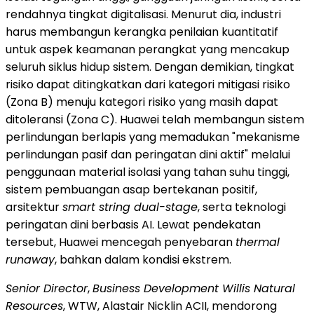
rendahnya tingkat digitalisasi. Menurut dia, industri
harus membangun kerangka penilaian kuantitatif
untuk aspek keamanan perangkat yang mencakup
seluruh siklus hidup sistem. Dengan demikian, tingkat
risiko dapat ditingkatkan dari kategori mitigasi risiko
(Zona B) menuju kategori risiko yang masih dapat
ditoleransi (Zona C). Huawei telah membangun sistem
perlindungan berlapis yang memadukan "mekanisme
perlindungan pasif dan peringatan dini aktif" melalui
penggunaan material isolasi yang tahan suhu tinggi,
sistem pembuangan asap bertekanan positif,
arsitektur
smart string dual-stage
, serta teknologi
peringatan dini berbasis AI. Lewat pendekatan
tersebut, Huawei mencegah penyebaran
thermal
runaway
, bahkan dalam kondisi ekstrem.
Senior Director
,
Business Development Willis Natural
Resources
, WTW, Alastair Nicklin ACII, mendorong