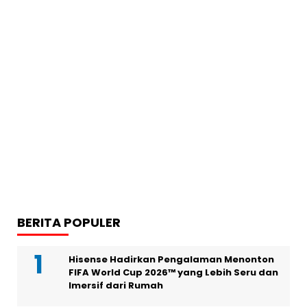
BERITA POPULER
Hisense Hadirkan Pengalaman Menonton
FIFA World Cup 2026™ yang Lebih Seru dan
Imersif dari Rumah