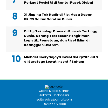
Perkuat Posisi RI di Rantai Pasok Global
Xi Jinping Tak Hadir di Rio: Masa Depan
BRICS Dalam Sorotan Dunia
DJI Uji Teknologi Drone di Puncak Tertinggi
Dunia, Dorong Terobosan Pengiriman
Logistik, Pemetaan, dan Riset Iklim di
Ketinggian Ekstrem
Michael Soeryadjaya Investasi Rp287 Juta
di Saratoga Lewat Insentif Saham
Graha Media Center,
Jakarta - Indonesia
editorekbis@gmail.com
+628557777888