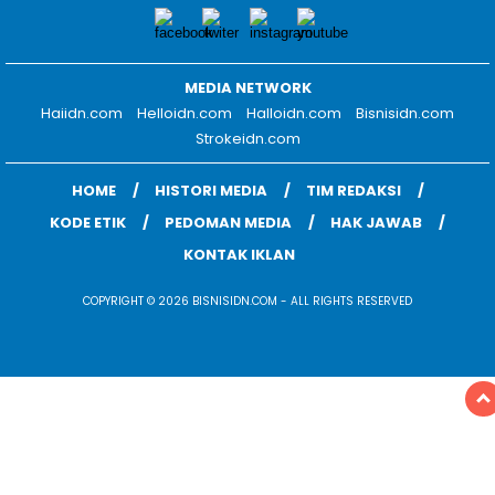
MEDIA NETWORK
Haiidn.com
Helloidn.com
Halloidn.com
Bisnisidn.com
Strokeidn.com
HOME
HISTORI MEDIA
TIM REDAKSI
KODE ETIK
PEDOMAN MEDIA
HAK JAWAB
KONTAK IKLAN
COPYRIGHT © 2026 BISNISIDN.COM - ALL RIGHTS RESERVED