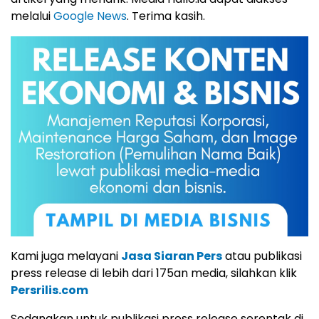
melalui
Google News
. Terima kasih.
Kami juga melayani
Jasa Siaran Pers
atau publikasi
press release di lebih dari 175an media, silahkan klik
Persrilis.com
Sedangkan untuk publikasi press release serentak di