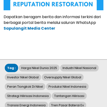
Dapatkan beragam berita dan informasi terkini dari
berbagai portal berita melalui saluran WhatsApp
Sapulangit Media Center
Tag :
Harga Nikel Dunia 2025
Industri Nikel Nasional
Investor Nikel Global
Oversupply Nikel Global
Peran Tiongkok Di Nikel
Produksi Nikel Indonesia
Strategi Hilirisasi Indonesia
Tantangan Hilirisasi
Transisi Energi Indonesia
Tren Pasar Baterai Ev