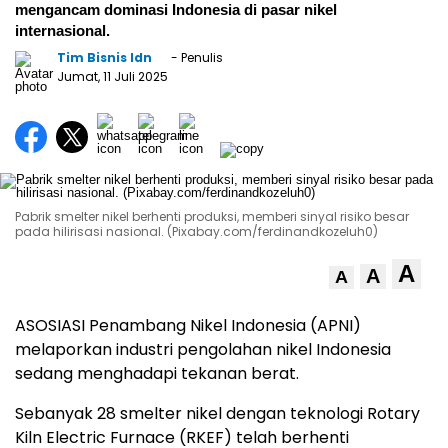
mengancam dominasi Indonesia di pasar nikel
internasional.
Tim Bisnis Idn
- Penulis
Jumat, 11 Juli 2025
Pabrik smelter nikel berhenti produksi, memberi sinyal risiko besar
pada hilirisasi nasional. (Pixabay.com/ferdinandkozeluh0)
A
A
A
ASOSIASI Penambang Nikel Indonesia (APNI)
melaporkan industri pengolahan nikel Indonesia
sedang menghadapi tekanan berat.
Sebanyak 28 smelter nikel dengan teknologi Rotary
Kiln Electric Furnace (RKEF) telah berhenti