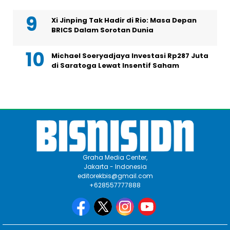
Xi Jinping Tak Hadir di Rio: Masa Depan
BRICS Dalam Sorotan Dunia
Michael Soeryadjaya Investasi Rp287 Juta
di Saratoga Lewat Insentif Saham
Graha Media Center,
Jakarta - Indonesia
editorekbis@gmail.com
+628557777888