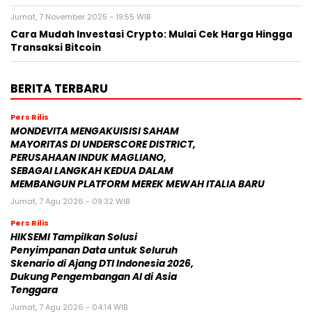
Jumat, 7 November 2025 - 19:55 WIB
Cara Mudah Investasi Crypto: Mulai Cek Harga Hingga
Transaksi Bitcoin
BERITA TERBARU
Pers Rilis
MONDEVITA MENGAKUISISI SAHAM
MAYORITAS DI UNDERSCORE DISTRICT,
PERUSAHAAN INDUK MAGLIANO,
SEBAGAI LANGKAH KEDUA DALAM
MEMBANGUN PLATFORM MEREK MEWAH ITALIA BARU
Jumat, 7 Agu 2026 - 09:32 WIB
Pers Rilis
HIKSEMI Tampilkan Solusi
Penyimpanan Data untuk Seluruh
Skenario di Ajang DTI Indonesia 2026,
Dukung Pengembangan AI di Asia
Tenggara
Jumat, 7 Agu 2026 - 04:14 WIB