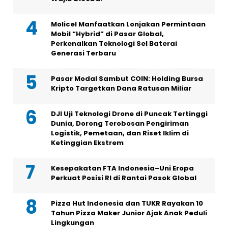
Molicel Manfaatkan Lonjakan Permintaan
Mobil “Hybrid” di Pasar Global,
Perkenalkan Teknologi Sel Baterai
Generasi Terbaru
Pasar Modal Sambut COIN: Holding Bursa
Kripto Targetkan Dana Ratusan Miliar
DJI Uji Teknologi Drone di Puncak Tertinggi
Dunia, Dorong Terobosan Pengiriman
Logistik, Pemetaan, dan Riset Iklim di
Ketinggian Ekstrem
Kesepakatan FTA Indonesia–Uni Eropa
Perkuat Posisi RI di Rantai Pasok Global
Pizza Hut Indonesia dan TUKR Rayakan 10
Tahun Pizza Maker Junior Ajak Anak Peduli
Lingkungan