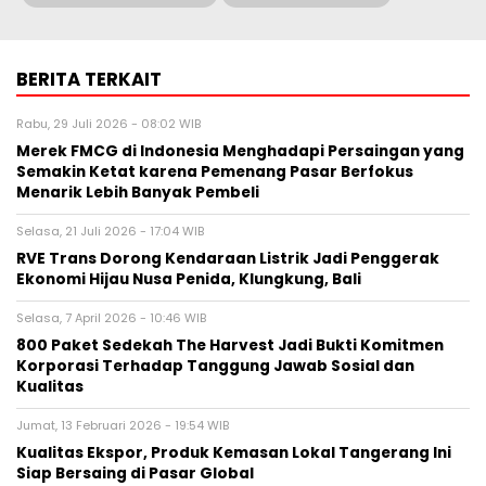
BERITA TERKAIT
Rabu, 29 Juli 2026 - 08:02 WIB
Merek FMCG di Indonesia Menghadapi Persaingan yang
Semakin Ketat karena Pemenang Pasar Berfokus
Menarik Lebih Banyak Pembeli
Selasa, 21 Juli 2026 - 17:04 WIB
RVE Trans Dorong Kendaraan Listrik Jadi Penggerak
Ekonomi Hijau Nusa Penida, Klungkung, Bali
Selasa, 7 April 2026 - 10:46 WIB
800 Paket Sedekah The Harvest Jadi Bukti Komitmen
Korporasi Terhadap Tanggung Jawab Sosial dan
Kualitas
Jumat, 13 Februari 2026 - 19:54 WIB
Kualitas Ekspor, Produk Kemasan Lokal Tangerang Ini
Siap Bersaing di Pasar Global