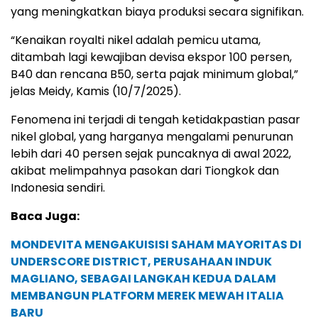
yang meningkatkan biaya produksi secara signifikan.
“Kenaikan royalti nikel adalah pemicu utama,
ditambah lagi kewajiban devisa ekspor 100 persen,
B40 dan rencana B50, serta pajak minimum global,”
jelas Meidy, Kamis (10/7/2025).
Fenomena ini terjadi di tengah ketidakpastian pasar
nikel global, yang harganya mengalami penurunan
lebih dari 40 persen sejak puncaknya di awal 2022,
akibat melimpahnya pasokan dari Tiongkok dan
Indonesia sendiri.
Baca Juga:
MONDEVITA MENGAKUISISI SAHAM MAYORITAS DI
UNDERSCORE DISTRICT, PERUSAHAAN INDUK
MAGLIANO, SEBAGAI LANGKAH KEDUA DALAM
MEMBANGUN PLATFORM MEREK MEWAH ITALIA
BARU