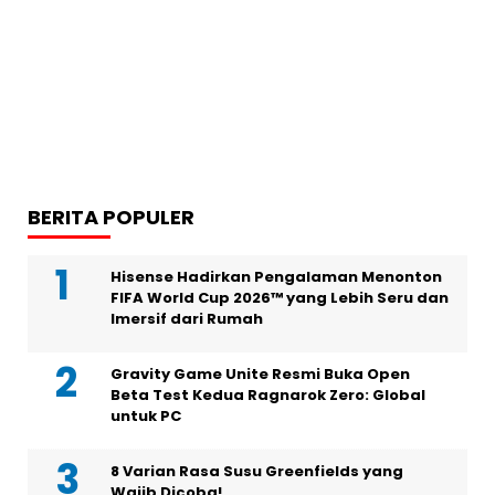
BERITA POPULER
Hisense Hadirkan Pengalaman Menonton
FIFA World Cup 2026™ yang Lebih Seru dan
Imersif dari Rumah
Gravity Game Unite Resmi Buka Open
Beta Test Kedua Ragnarok Zero: Global
untuk PC
8 Varian Rasa Susu Greenfields yang
Wajib Dicoba!