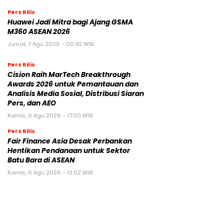
Pers Rilis
Huawei Jadi Mitra bagi Ajang GSMA
M360 ASEAN 2026
Jumat, 7 Agu 2026 - 00:42 WIB
Pers Rilis
Cision Raih MarTech Breakthrough
Awards 2026 untuk Pemantauan dan
Analisis Media Sosial, Distribusi Siaran
Pers, dan AEO
Kamis, 6 Agu 2026 - 17:00 WIB
Pers Rilis
Fair Finance Asia Desak Perbankan
Hentikan Pendanaan untuk Sektor
Batu Bara di ASEAN
Kamis, 6 Agu 2026 - 13:02 WIB