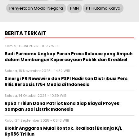
Penyertaan Modal Negara
PMN
PT Hutama Karya
BERITA TERKAIT
Kamis, 11 Juni 2026 - 10:37 WIB
Budi Purnomo Ungkap Peran Press Release yang Ampuh
dalam Membangun Kepercayaan Publik dan Kredibel
Selasa, 18 November 2025 - 14:32 WIB
Sinergi PR Newswire dan PSPI Hadirkan Distribusi Pers
Rilis Berbasis 175+ Media di Indonesia
Selasa, 14 Oktober 2025 - 10:59 WIB
Rp50 Triliun Dana Patriot Bond Siap Biayai Proyek
Sampah Jadi Listrik Indonesia
Rabu, 24 September 2025 - 08:13 WIB
Blokir Anggaran Mulai Rontok, Realisasi Belanja K/L
Rp686 Triliun