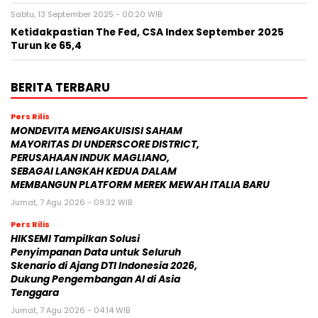
Sabtu, 13 September 2025 - 00:20 WIB
Ketidakpastian The Fed, CSA Index September 2025
Turun ke 65,4
BERITA TERBARU
Pers Rilis
MONDEVITA MENGAKUISISI SAHAM
MAYORITAS DI UNDERSCORE DISTRICT,
PERUSAHAAN INDUK MAGLIANO,
SEBAGAI LANGKAH KEDUA DALAM
MEMBANGUN PLATFORM MEREK MEWAH ITALIA BARU
Jumat, 7 Agu 2026 - 09:32 WIB
Pers Rilis
HIKSEMI Tampilkan Solusi
Penyimpanan Data untuk Seluruh
Skenario di Ajang DTI Indonesia 2026,
Dukung Pengembangan AI di Asia
Tenggara
Jumat, 7 Agu 2026 - 04:14 WIB