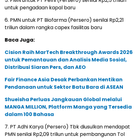
5. PMN untuk PT Pelni (Persero) senilai Rp2,5 triliun
untuk pengadaan kapal baru
6. PMN untuk PT Biofarma (Persero) senilai Rp2,21
triliun dalam rangka capex fasilitas baru
Baca Juga:
Cision Raih MarTech Breakthrough Awards 2026
untuk Pemantauan dan Analisis Media Sosial,
Distribusi Siaran Pers, dan AEO
Fair Finance Asia Desak Perbankan Hentikan
Pendanaan untuk Sektor Batu Bara di ASEAN
Shueisha Perluas Jangkauan Global melalui
MANGA MILLION, Platform Manga yang Tersedia
dalam 100 Bahasa
7. PT Adhi Karya (Persero) Tbk diusulkan mendapat
PMN senilai Rp2,09 triliun untuk pembangunan Tol