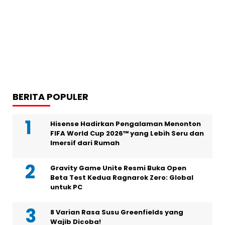
BERITA POPULER
Hisense Hadirkan Pengalaman Menonton
FIFA World Cup 2026™ yang Lebih Seru dan
Imersif dari Rumah
Gravity Game Unite Resmi Buka Open
Beta Test Kedua Ragnarok Zero: Global
untuk PC
8 Varian Rasa Susu Greenfields yang
Wajib Dicoba!