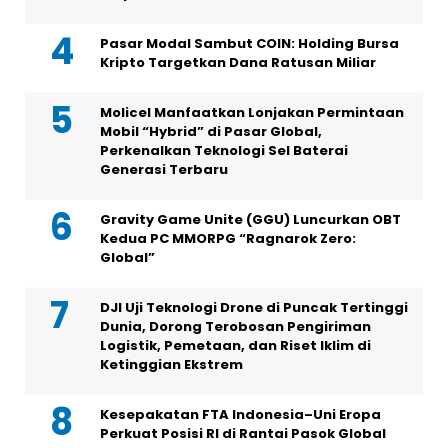
Pasar Modal Sambut COIN: Holding Bursa
Kripto Targetkan Dana Ratusan Miliar
Molicel Manfaatkan Lonjakan Permintaan
Mobil “Hybrid” di Pasar Global,
Perkenalkan Teknologi Sel Baterai
Generasi Terbaru
Gravity Game Unite (GGU) Luncurkan OBT
Kedua PC MMORPG “Ragnarok Zero:
Global”
DJI Uji Teknologi Drone di Puncak Tertinggi
Dunia, Dorong Terobosan Pengiriman
Logistik, Pemetaan, dan Riset Iklim di
Ketinggian Ekstrem
Kesepakatan FTA Indonesia–Uni Eropa
Perkuat Posisi RI di Rantai Pasok Global