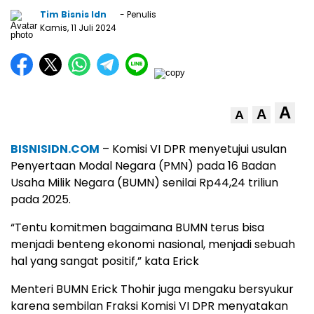
Tim Bisnis Idn
- Penulis
Kamis, 11 Juli 2024
A
A
A
BISNISIDN.COM
– Komisi VI DPR menyetujui usulan
Penyertaan Modal Negara (PMN) pada 16 Badan
Usaha Milik Negara (BUMN) senilai Rp44,24 triliun
pada 2025.
“Tentu komitmen bagaimana BUMN terus bisa
menjadi benteng ekonomi nasional, menjadi sebuah
hal yang sangat positif,” kata Erick
Menteri BUMN Erick Thohir juga mengaku bersyukur
karena sembilan Fraksi Komisi VI DPR menyatakan