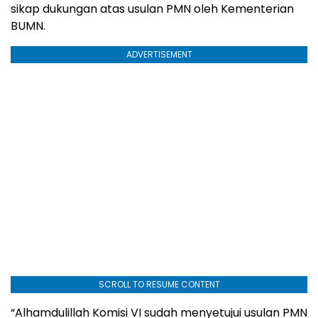
sikap dukungan atas usulan PMN oleh Kementerian
BUMN.
ADVERTISEMENT
SCROLL TO RESUME CONTENT
“Alhamdulillah Komisi VI sudah menyetujui usulan PMN