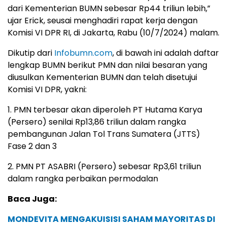
dari Kementerian BUMN sebesar Rp44 triliun lebih,”
ujar Erick, seusai menghadiri rapat kerja dengan
Komisi VI DPR RI, di Jakarta, Rabu (10/7/2024) malam.
Dikutip dari
Infobumn.com
, di bawah ini adalah daftar
lengkap BUMN berikut PMN dan nilai besaran yang
diusulkan Kementerian BUMN dan telah disetujui
Komisi VI DPR, yakni:
1. PMN terbesar akan diperoleh PT Hutama Karya
(Persero) senilai Rp13,86 triliun dalam rangka
pembangunan Jalan Tol Trans Sumatera (JTTS)
Fase 2 dan 3
2. PMN PT ASABRI (Persero) sebesar Rp3,61 triliun
dalam rangka perbaikan permodalan
Baca Juga:
MONDEVITA MENGAKUISISI SAHAM MAYORITAS DI