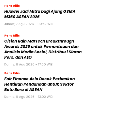
Pers Rilis
Huawei Jadi Mitra bagi Ajang GSMA
M360 ASEAN 2026
Jumat, 7 Agu 2026 - 00:42 WIB
Pers Rilis
Cision Raih MarTech Breakthrough
Awards 2026 untuk Pemantauan dan
Analisis Media Sosial, Distribusi Siaran
Pers, dan AEO
Kamis, 6 Agu 2026 - 17:00 WIB
Pers Rilis
Fair Finance Asia Desak Perbankan
Hentikan Pendanaan untuk Sektor
Batu Bara di ASEAN
Kamis, 6 Agu 2026 - 13:02 WIB