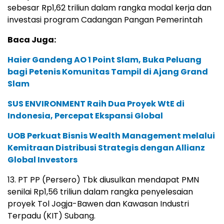
sebesar Rp1,62 triliun dalam rangka modal kerja dan
investasi program Cadangan Pangan Pemerintah
Baca Juga:
Haier Gandeng AO 1 Point Slam, Buka Peluang
bagi Petenis Komunitas Tampil di Ajang Grand
Slam
SUS ENVIRONMENT Raih Dua Proyek WtE di
Indonesia, Percepat Ekspansi Global
UOB Perkuat Bisnis Wealth Management melalui
Kemitraan Distribusi Strategis dengan Allianz
Global Investors
13. PT PP (Persero) Tbk diusulkan mendapat PMN
senilai Rp1,56 triliun dalam rangka penyelesaian
proyek Tol Jogja-Bawen dan Kawasan Industri
Terpadu (KIT) Subang.