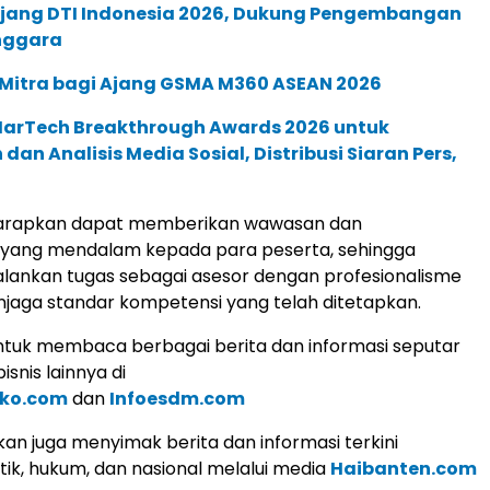
 Ajang DTI Indonesia 2026, Dukung Pengembangan
enggara
 Mitra bagi Ajang GSMA M360 ASEAN 2026
 MarTech Breakthrough Awards 2026 untuk
an Analisis Media Sosial, Distribusi Siaran Pers,
arapkan dapat memberikan wawasan dan
 yang mendalam kepada para peserta, sehingga
ankan tugas sebagai asesor dengan profesionalisme
njaga standar kompetensi yang telah ditetapkan.
tuk membaca berbagai berita dan informasi seputar
snis lainnya di
lko.com
dan
Infoesdm.com
an juga menyimak berita dan informasi terkini
tik, hukum, dan nasional melalui media
Haibanten.com