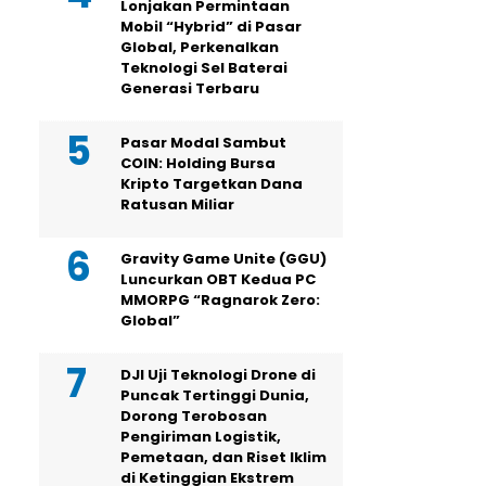
Lonjakan Permintaan
Mobil “Hybrid” di Pasar
Global, Perkenalkan
Teknologi Sel Baterai
Generasi Terbaru
Pasar Modal Sambut
COIN: Holding Bursa
Kripto Targetkan Dana
Ratusan Miliar
Gravity Game Unite (GGU)
Luncurkan OBT Kedua PC
MMORPG “Ragnarok Zero:
Global”
DJI Uji Teknologi Drone di
Puncak Tertinggi Dunia,
Dorong Terobosan
Pengiriman Logistik,
Pemetaan, dan Riset Iklim
di Ketinggian Ekstrem