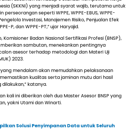
nesia (SKKNI) yang menjadi syarat wajib, terutama untuk
in perseorangan seperti WPPE, WPPE-EBUS, WPPE-
Pengelola Investasi, Manajemen Risiko, Penjualan Efek
PE-P, dan WPPE-PT,” ujar Haryajid.
o, Komisioner Badan Nasional Sertifikasi Profesi (BNSP),
emberikan sambutan, menekankan pentingnya
lon asesor terhadap metodologi dan Materi Uji
MUK) 2023.
yang mendalam akan memudahkan pelaksanaan
emastikan kualitas serta jaminan mutu dari hasil
dilakukan,” katanya.
an kali ini diberikan oleh dua Master Asesor BNSP yang
, yakni Utami dan Winarti.
pilkan Solusi Penyimpanan Data untuk Seluruh