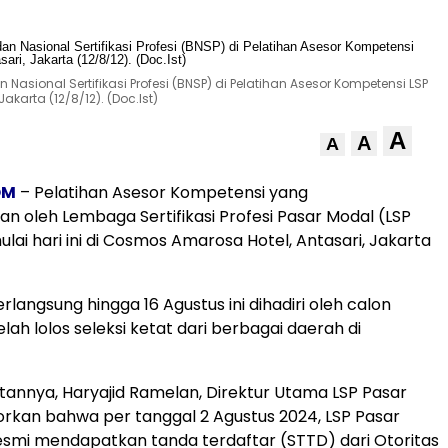
Nasional Sertifikasi Profesi (BNSP) di Pelatihan Asesor Kompetensi LSP
karta (12/8/12). (Doc.Ist)
A
A
A
OM
– Pelatihan Asesor Kompetensi yang
an oleh Lembaga Sertifikasi Profesi Pasar Modal (LSP
lai hari ini di Cosmos Amarosa Hotel, Antasari, Jakarta
langsung hingga 16 Agustus ini dihadiri oleh calon
lah lolos seleksi ketat dari berbagai daerah di
nnya, Haryajid Ramelan, Direktur Utama LSP Pasar
rkan bahwa per tanggal 2 Agustus 2024, LSP Pasar
esmi mendapatkan tanda terdaftar (STTD) dari Otoritas