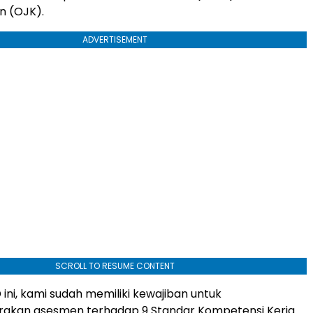
n (OJK).
ADVERTISEMENT
SCROLL TO RESUME CONTENT
ini, kami sudah memiliki kewajiban untuk
akan asesmen terhadap 9 Standar Kompetensi Kerja