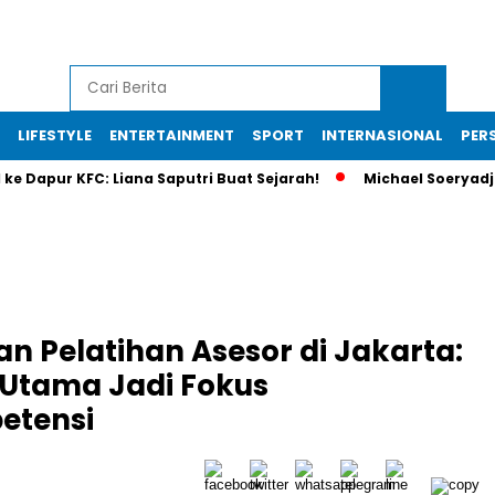
LIFESTYLE
ENTERTAINMENT
SPORT
INTERNASIONAL
PERS
pur KFC: Liana Saputri Buat Sejarah!
Michael Soeryadjaya In
n Pelatihan Asesor di Jakarta:
 Utama Jadi Fokus
tensi