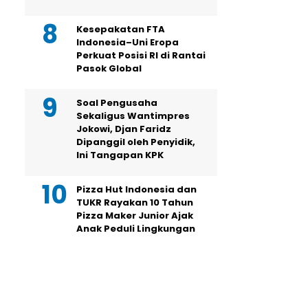
Kesepakatan FTA
Indonesia–Uni Eropa
Perkuat Posisi RI di Rantai
Pasok Global
Soal Pengusaha
Sekaligus Wantimpres
Jokowi, Djan Faridz
Dipanggil oleh Penyidik,
Ini Tangapan KPK
Pizza Hut Indonesia dan
TUKR Rayakan 10 Tahun
Pizza Maker Junior Ajak
Anak Peduli Lingkungan