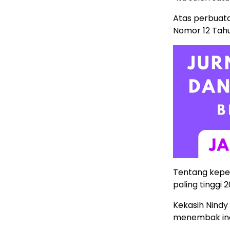
Atas perbuata
Nomor 12 Tahu
Tentang kepe
paling tinggi 
Kekasih Nindy
menembak ind