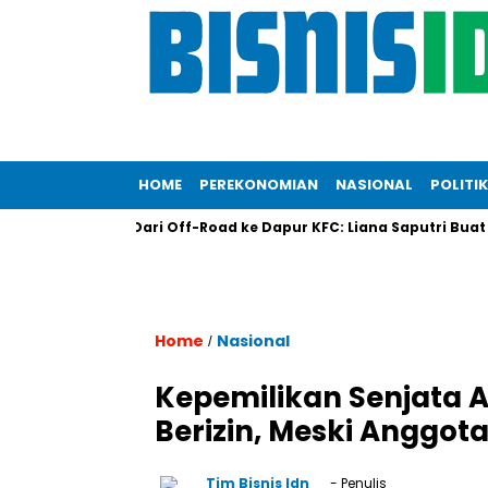
HOME
PEREKONOMIAN
NASIONAL
POLITIK
 Global
Dari Off-Road ke Dapur KFC: Liana Saputri Buat Seja
Home
Nasional
/
Kepemilikan Senjata A
Berizin, Meski Anggo
Tim Bisnis Idn
- Penulis