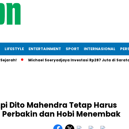
LIFESTYLE
ENTERTAINMENT
SPORT
INTERNASIONAL
PERS
rah!
Michael Soeryadjaya Investasi Rp287 Juta di Saratoga 
pi Dito Mahendra Tetap Harus
ta Perbakin dan Hobi Menembak