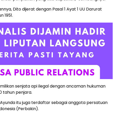
nnya, Dito dijerat dengan Pasal 1 Ayat 1 UU Darurat
n 1951.
milikan senjata api ilegal dengan ancaman hukuman
20 tahun penjara.
 Ayunda itu juga terdaftar sebagai anggota persatuan
onesia (Perbakin).