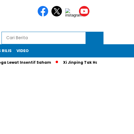
 RILIS
VIDEO
Lewat Insentif Saham
Xi Jinping Tak Hadir di Rio: Masa Depa