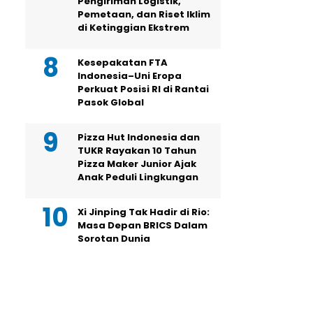
Pengiriman Logistik,
Pemetaan, dan Riset Iklim
di Ketinggian Ekstrem
Kesepakatan FTA
Indonesia–Uni Eropa
Perkuat Posisi RI di Rantai
Pasok Global
Pizza Hut Indonesia dan
TUKR Rayakan 10 Tahun
Pizza Maker Junior Ajak
Anak Peduli Lingkungan
Xi Jinping Tak Hadir di Rio:
Masa Depan BRICS Dalam
Sorotan Dunia