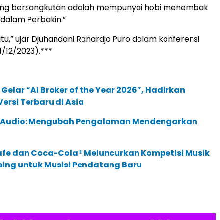
ang bersangkutan adalah mempunyai hobi menembak
 dalam Perbakin.”
itu,” ujar Djuhandani Rahardjo Puro dalam konferensi
1/12/2023).***
 Gelar “AI Broker of the Year 2026”, Hadirkan
ersi Terbaru di Asia
c Audio: Mengubah Pengalaman Mendengarkan
afe dan Coca-Cola® Meluncurkan Kompetisi Musik
sing untuk Musisi Pendatang Baru