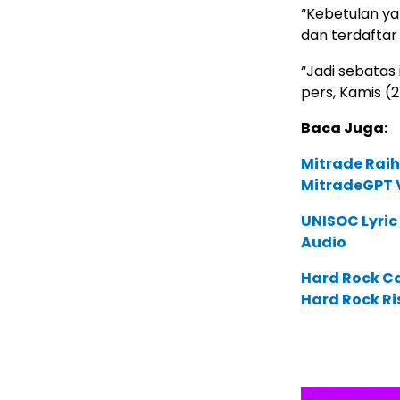
“Kebetulan y
dan terdaftar
“Jadi sebatas 
pers, Kamis (2
Baca Juga:
Mitrade Raih
MitradeGPT V
UNISOC Lyri
Audio
Hard Rock C
Hard Rock Ri