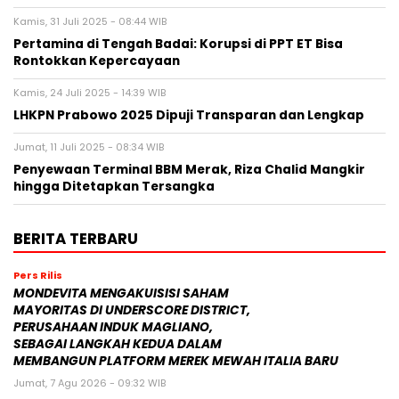
Kamis, 31 Juli 2025 - 08:44 WIB
Pertamina di Tengah Badai: Korupsi di PPT ET Bisa
Rontokkan Kepercayaan
Kamis, 24 Juli 2025 - 14:39 WIB
LHKPN Prabowo 2025 Dipuji Transparan dan Lengkap
Jumat, 11 Juli 2025 - 08:34 WIB
Penyewaan Terminal BBM Merak, Riza Chalid Mangkir
hingga Ditetapkan Tersangka
BERITA TERBARU
Pers Rilis
MONDEVITA MENGAKUISISI SAHAM
MAYORITAS DI UNDERSCORE DISTRICT,
PERUSAHAAN INDUK MAGLIANO,
SEBAGAI LANGKAH KEDUA DALAM
MEMBANGUN PLATFORM MEREK MEWAH ITALIA BARU
Jumat, 7 Agu 2026 - 09:32 WIB