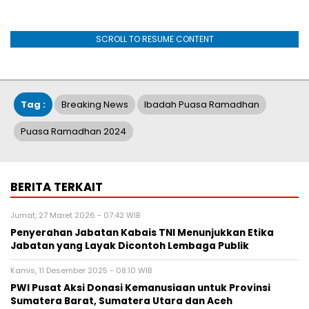
SCROLL TO RESUME CONTENT
Tag :
Breaking News
Ibadah Puasa Ramadhan
Puasa Ramadhan 2024
BERITA TERKAIT
Jumat, 27 Maret 2026 - 07:42 WIB
Penyerahan Jabatan Kabais TNI Menunjukkan Etika
Jabatan yang Layak Dicontoh Lembaga Publik
Kamis, 11 Desember 2025 - 08:10 WIB
PWI Pusat Aksi Donasi Kemanusiaan untuk Provinsi
Sumatera Barat, Sumatera Utara dan Aceh