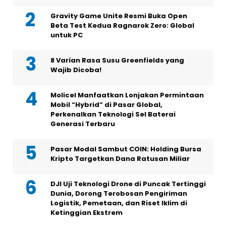
Gravity Game Unite Resmi Buka Open
Beta Test Kedua Ragnarok Zero: Global
untuk PC
8 Varian Rasa Susu Greenfields yang
Wajib Dicoba!
Molicel Manfaatkan Lonjakan Permintaan
Mobil “Hybrid” di Pasar Global,
Perkenalkan Teknologi Sel Baterai
Generasi Terbaru
Pasar Modal Sambut COIN: Holding Bursa
Kripto Targetkan Dana Ratusan Miliar
DJI Uji Teknologi Drone di Puncak Tertinggi
Dunia, Dorong Terobosan Pengiriman
Logistik, Pemetaan, dan Riset Iklim di
Ketinggian Ekstrem