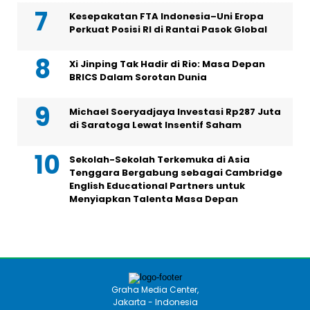
Kesepakatan FTA Indonesia–Uni Eropa
Perkuat Posisi RI di Rantai Pasok Global
Xi Jinping Tak Hadir di Rio: Masa Depan
BRICS Dalam Sorotan Dunia
Michael Soeryadjaya Investasi Rp287 Juta
di Saratoga Lewat Insentif Saham
Sekolah-Sekolah Terkemuka di Asia
Tenggara Bergabung sebagai Cambridge
English Educational Partners untuk
Menyiapkan Talenta Masa Depan
Graha Media Center,
Jakarta - Indonesia