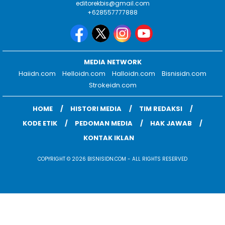
editorekbis@gmail.com
+628557777888
MEDIA NETWORK
Haiidn.com
Helloidn.com
Halloidn.com
Bisnisidn.com
Strokeidn.com
HOME
HISTORI MEDIA
TIM REDAKSI
KODE ETIK
PEDOMAN MEDIA
HAK JAWAB
KONTAK IKLAN
COPYRIGHT © 2026 BISNISIDN.COM - ALL RIGHTS RESERVED