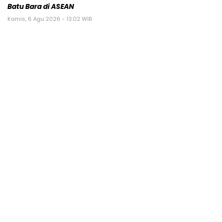
Batu Bara di ASEAN
Kamis, 6 Agu 2026 - 13:02 WIB