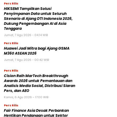
Pers Rilis
HIKSEMI Tampilkan Solusi
Penyimpanan Data untuk Seluruh
Skenario di Ajang DTI Indonesia 2026,
Dukung Pengembangan AI di Asia
Tenggara
Jumat, 7 Agu 2026 - 04:14 WIB
Pers Rilis
Huawei Jadi Mitra bagi Ajang GSMA
M360 ASEAN 2026
Jumat, 7 Agu 2026 - 00:42 WIB
Pers Rilis
Cision Raih MarTech Breakthrough
Awards 2026 untuk Pemantauan dan
Analisis Media Sosial, Distribusi Siaran
Pers, dan AEO
Kamis, 6 Agu 2026 - 17:00 WIB
Pers Rilis
Fair Finance Asia Desak Perbankan
Hentikan Pendanaan untuk Sektor