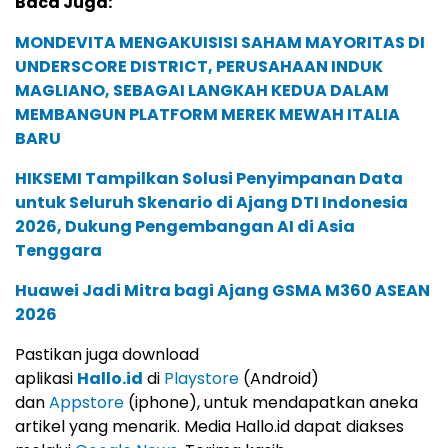
Baca Juga:
MONDEVITA MENGAKUISISI SAHAM MAYORITAS DI
UNDERSCORE DISTRICT, PERUSAHAAN INDUK
MAGLIANO, SEBAGAI LANGKAH KEDUA DALAM
MEMBANGUN PLATFORM MEREK MEWAH ITALIA
BARU
HIKSEMI Tampilkan Solusi Penyimpanan Data
untuk Seluruh Skenario di Ajang DTI Indonesia
2026, Dukung Pengembangan AI di Asia
Tenggara
Huawei Jadi Mitra bagi Ajang GSMA M360 ASEAN
2026
Pastikan juga download
aplikasi
Hallo.id
di
Playstore
(Android)
dan
Appstore
(iphone), untuk mendapatkan aneka
artikel yang menarik. Media Hallo.id dapat diakses