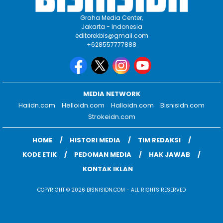
Graha Media Center,
Jakarta - Indonesia
editorekbis@gmail.com
+628557777888
MEDIA NETWORK
Haiidn.com
Helloidn.com
Halloidn.com
Bisnisidn.com
Strokeidn.com
HOME
HISTORI MEDIA
TIM REDAKSI
KODE ETIK
PEDOMAN MEDIA
HAK JAWAB
KONTAK IKLAN
COPYRIGHT © 2026 BISNISIDN.COM - ALL RIGHTS RESERVED