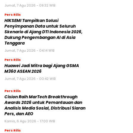
Jumat, 7 Agu 2026 - 09:32 WIB
Pers Rilis
HIKSEMI Tampilkan Solusi
Penyimpanan Data untuk Seluruh
Skenario di Ajang DTI Indonesia 2026,
Dukung Pengembangan AI di Asia
Tenggara
Jumat, 7 Agu 2026 - 04:14 WIB
Pers Rilis
Huawei Jadi Mitra bagi Ajang GSMA
M360 ASEAN 2026
Jumat, 7 Agu 2026 - 00:42 WIB
Pers Rilis
Cision Raih MarTech Breakthrough
Awards 2026 untuk Pemantauan dan
Analisis Media Sosial, Distribusi Siaran
Pers, dan AEO
Kamis, 6 Agu 2026 - 17:00 WIB
Pers Rilis