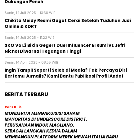
Dukungan Penuh
Senin, 14 Juli 2025 - 13:38 WIB
Chikita Meidy Resmi Gugat Cerai Setelah Tuduhan Judi
Online & KDRT
Senin, 14 Juli 2025 - 11:22 WIB
SKO Vol.3 Bikin Geger! Duel Influencer El Rumi vs Jefri
Nichol Diwarnai Tegangan Tinggi
Senin, 14 April 2025 - 08:55 WIB
Ingin Tampil Seperti Seleb di Media? Tak Percaya Diri
Bertemu Jurnalis? Kami Bantu Publikasi Profil Anda!
BERITA TERBARU
Pers Rilis
MONDEVITA MENGAKUISISI SAHAM
MAYORITAS DI UNDERSCORE DISTRICT,
PERUSAHAAN INDUK MAGLIANO,
SEBAGAI LANGKAH KEDUA DALAM
MEMBANGUN PLATFORM MEREK MEWAH ITALIA BARU