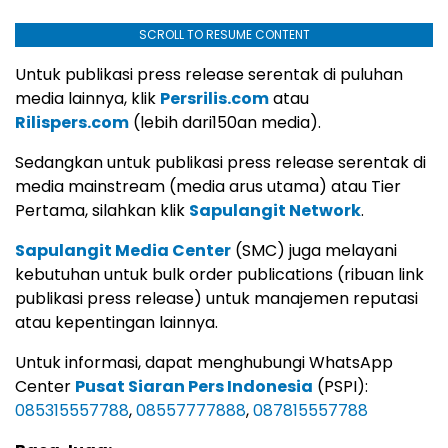
SCROLL TO RESUME CONTENT
Untuk publikasi press release serentak di puluhan
media lainnya, klik
Persrilis.com
atau
Rilispers.com
(lebih dari150an media).
Sedangkan untuk publikasi press release serentak di
media mainstream (media arus utama) atau Tier
Pertama, silahkan klik
Sapulangit Network
.
Sapulangit Media Center
(SMC) juga melayani
kebutuhan untuk bulk order publications (ribuan link
publikasi press release) untuk manajemen reputasi
atau kepentingan lainnya.
Untuk informasi, dapat menghubungi WhatsApp
Center
Pusat Siaran Pers Indonesia
(PSPI):
085315557788
,
08557777888
,
087815557788