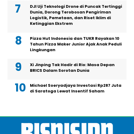
DJI Uji Teknologi Drone di Puncak Tertinggi
Dunia, Dorong Terobosan Pengiriman
Logistik, Pemetaan, dan Riset Iklim di
Ketinggian Ekstrem
Pizza Hut Indonesia dan TUKR Rayakan 10
Tahun Pizza Maker Junior Ajak Anak Peduli
Lingkungan
Xi Jinping Tak Hadir di Rio: Masa Depan
BRICS Dalam Sorotan Dunia
Michael Soeryadjaya Investasi Rp287 Juta
di Saratoga Lewat Insentif Saham