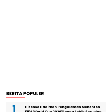
BERITA POPULER
Hisense Hadirkan Pengalaman Menonton
FIFA World Cup 2026™ yang Lebih Seru dan