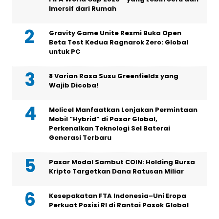
Imersif dari Rumah
Gravity Game Unite Resmi Buka Open
Beta Test Kedua Ragnarok Zero: Global
untuk PC
8 Varian Rasa Susu Greenfields yang
Wajib Dicoba!
Molicel Manfaatkan Lonjakan Permintaan
Mobil “Hybrid” di Pasar Global,
Perkenalkan Teknologi Sel Baterai
Generasi Terbaru
Pasar Modal Sambut COIN: Holding Bursa
Kripto Targetkan Dana Ratusan Miliar
Kesepakatan FTA Indonesia–Uni Eropa
Perkuat Posisi RI di Rantai Pasok Global