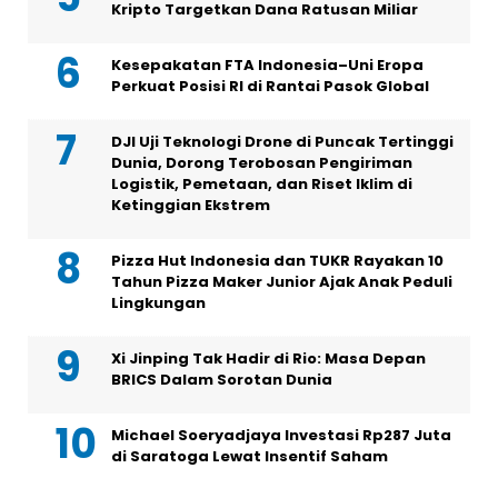
Kripto Targetkan Dana Ratusan Miliar
Kesepakatan FTA Indonesia–Uni Eropa
Perkuat Posisi RI di Rantai Pasok Global
DJI Uji Teknologi Drone di Puncak Tertinggi
Dunia, Dorong Terobosan Pengiriman
Logistik, Pemetaan, dan Riset Iklim di
Ketinggian Ekstrem
Pizza Hut Indonesia dan TUKR Rayakan 10
Tahun Pizza Maker Junior Ajak Anak Peduli
Lingkungan
Xi Jinping Tak Hadir di Rio: Masa Depan
BRICS Dalam Sorotan Dunia
Michael Soeryadjaya Investasi Rp287 Juta
di Saratoga Lewat Insentif Saham