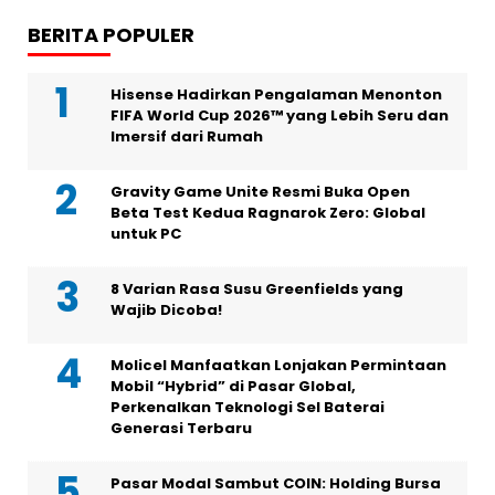
BERITA POPULER
Hisense Hadirkan Pengalaman Menonton
FIFA World Cup 2026™ yang Lebih Seru dan
Imersif dari Rumah
Gravity Game Unite Resmi Buka Open
Beta Test Kedua Ragnarok Zero: Global
untuk PC
8 Varian Rasa Susu Greenfields yang
Wajib Dicoba!
Molicel Manfaatkan Lonjakan Permintaan
Mobil “Hybrid” di Pasar Global,
Perkenalkan Teknologi Sel Baterai
Generasi Terbaru
Pasar Modal Sambut COIN: Holding Bursa