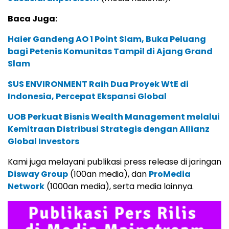
Baca Juga:
Haier Gandeng AO 1 Point Slam, Buka Peluang
bagi Petenis Komunitas Tampil di Ajang Grand
Slam
SUS ENVIRONMENT Raih Dua Proyek WtE di
Indonesia, Percepat Ekspansi Global
UOB Perkuat Bisnis Wealth Management melalui
Kemitraan Distribusi Strategis dengan Allianz
Global Investors
Kami juga melayani publikasi press release di jaringan
Disway Group
(100an media), dan
ProMedia
Network
(1000an media), serta media lainnya.