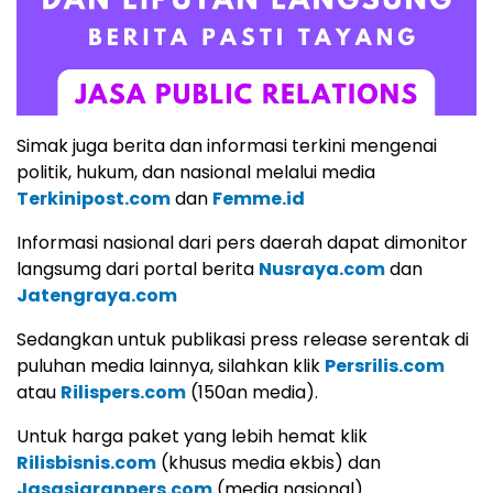
Simak juga berita dan informasi terkini mengenai
politik, hukum, dan nasional melalui media
Terkinipost.com
dan
Femme.id
Informasi nasional dari pers daerah dapat dimonitor
langsumg dari portal berita
Nusraya.com
dan
Jatengraya.com
Sedangkan untuk publikasi press release serentak di
puluhan media lainnya, silahkan klik
Persrilis.com
atau
Rilispers.com
(150an media).
Untuk harga paket yang lebih hemat klik
Rilisbisnis.com
(khusus media ekbis) dan
Jasasiaranpers.com
(media nasional).