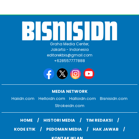
Graha Media Center,
Jakarta - Indonesia
editorekbis@gmail.com
+628557777888
MEDIA NETWORK
Haiidn.com
Helloidn.com
Halloidn.com
Bisnisidn.com
Strokeidn.com
HOME
HISTORI MEDIA
TIM REDAKSI
KODE ETIK
PEDOMAN MEDIA
HAK JAWAB
KONTAK IKLAN