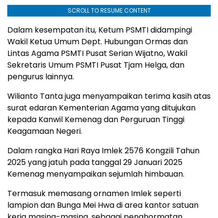
SCROLL TO RESUME CONTENT
Dalam kesempatan itu, Ketum PSMTI didampingi
Wakil Ketua Umum Dept. Hubungan Ormas dan
Lintas Agama PSMTI Pusat Serian Wijatno, Wakil
Sekretaris Umum PSMTI Pusat Tjam Helga, dan
pengurus lainnya.
Wilianto Tanta juga menyampaikan terima kasih atas
surat edaran Kementerian Agama yang ditujukan
kepada Kanwil Kemenag dan Perguruan Tinggi
Keagamaan Negeri.
Dalam rangka Hari Raya Imlek 2576 Kongzili Tahun
2025 yang jatuh pada tanggal 29 Januari 2025
Kemenag menyampaikan sejumlah himbauan.
Termasuk memasang ornamen Imlek seperti
lampion dan Bunga Mei Hwa di area kantor satuan
kerja masing-masing, sebagai penghormatan