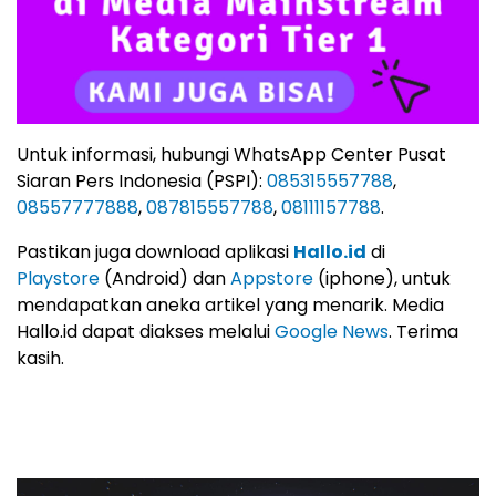
Untuk informasi, hubungi WhatsApp Center Pusat
Siaran Pers Indonesia (PSPI):
085315557788
,
08557777888
,
087815557788
,
08111157788
.
Pastikan juga download aplikasi
Hallo.id
di
Playstore
(Android) dan
Appstore
(iphone), untuk
mendapatkan aneka artikel yang menarik. Media
Hallo.id dapat diakses melalui
Google News
. Terima
kasih.