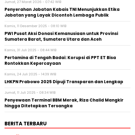
Jumat, 27 Maret 2026 - 07:42 WIB
Penyerahan Jabatan Kabais TNI Menunjukkan Etika
Jabatan yang Layak Dicontoh Lembaga Publik
Kamis, 11 Desember 2025 - 08:10 WIB
PWI Pusat Aksi Donasi Kemanusiaan untuk Provinsi
Sumatera Barat, Sumatera Utara dan Aceh
Kamis, 31 Juli 2025 - 08:44 WIB
Pertamina di Tengah Badai: Korupsi di PPT ET Bisa
Rontokkan Kepercayaan
Kamis, 24 Juli 2025 - 14:39 WIB
LHKPN Prabowo 2025 Dipuji Transparan dan Lengkap
Jumat, 11 Juli 2025 - 08:34 WIB
Penyewaan Terminal BBM Merak, Riza Chalid Mangkir
hingga Ditetapkan Tersangka
BERITA TERBARU