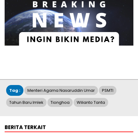
Tag :
Menteri Agama Nasaruddin Umar
PSMTI
Tahun Baru Imlek
Tionghoa
Wilianto Tanta
BERITA TERKAIT