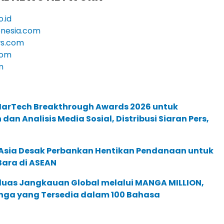
.id
nesia.com
s.com
com
m
 MarTech Breakthrough Awards 2026 untuk
an Analisis Media Sosial, Distribusi Siaran Pers,
e Asia Desak Perbankan Hentikan Pendanaan untuk
Bara di ASEAN
rluas Jangkauan Global melalui MANGA MILLION,
nga yang Tersedia dalam 100 Bahasa