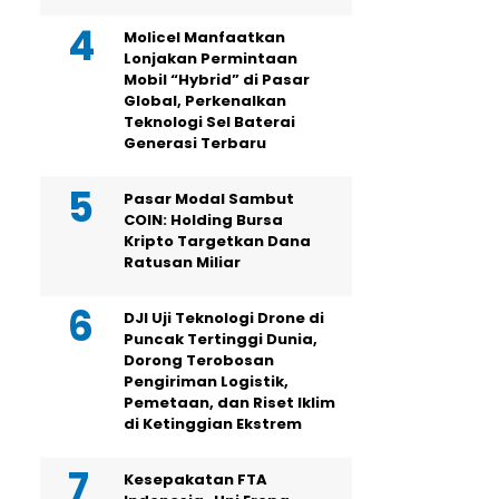
Molicel Manfaatkan
Lonjakan Permintaan
Mobil “Hybrid” di Pasar
Global, Perkenalkan
Teknologi Sel Baterai
Generasi Terbaru
Pasar Modal Sambut
COIN: Holding Bursa
Kripto Targetkan Dana
Ratusan Miliar
DJI Uji Teknologi Drone di
Puncak Tertinggi Dunia,
Dorong Terobosan
Pengiriman Logistik,
Pemetaan, dan Riset Iklim
di Ketinggian Ekstrem
Kesepakatan FTA