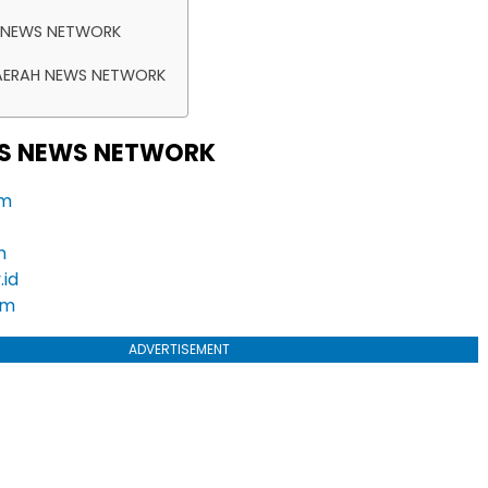
T NEWS NETWORK
DAERAH NEWS NETWORK
ESS NEWS NETWORK
om
m
.id
om
ADVERTISEMENT