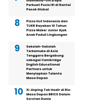
Indonesia–Uni Eropa
Perkuat Posisi RI di Rantai
Pasok Global
Pizza Hut Indonesia dan
TUKR Rayakan 10 Tahun
Pizza Maker Junior Ajak
Anak Peduli Lingkungan
Sekolah-Sekolah
Terkemuka di Asia
Tenggara Bergabung
sebagai Cambridge
English Educational
Partners untuk
Menyiapkan Talenta
Masa Depan
Xi Jinping Tak Hadir di Rio:
Masa Depan BRICS Dalam
Sorotan Dunia