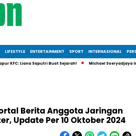
LIFESTYLE
ENTERTAINMENT
SPORT
INTERNASIONAL
PERS
FC: Liana Saputri Buat Sejarah!
Michael Soeryadjaya Investa
ortal Berita Anggota Jaringan
er, Update Per 10 Oktober 2024