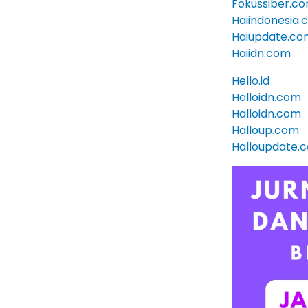
Fokussiber.c
Haiindonesia
Haiupdate.co
Haiidn.com
Hello.id
Helloidn.com
Halloidn.com
Halloup.com
Halloupdate.