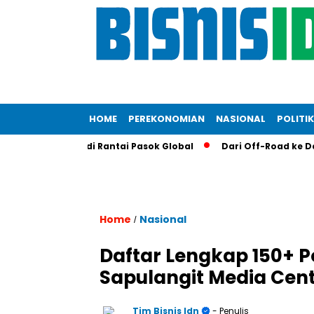
HOME
PEREKONOMIAN
NASIONAL
POLITIK
t Posisi RI di Rantai Pasok Global
Dari Off-Road ke Dapur K
Home
Nasional
/
Daftar Lengkap 150+ P
Sapulangit Media Cent
Tim Bisnis Idn
- Penulis