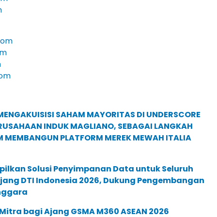
m
com
om
m
com
MENGAKUISISI SAHAM MAYORITAS DI UNDERSCORE
ERUSAHAAN INDUK MAGLIANO, SEBAGAI LANGKAH
M MEMBANGUN PLATFORM MEREK MEWAH ITALIA
pilkan Solusi Penyimpanan Data untuk Seluruh
 Ajang DTI Indonesia 2026, Dukung Pengembangan
enggara
 Mitra bagi Ajang GSMA M360 ASEAN 2026