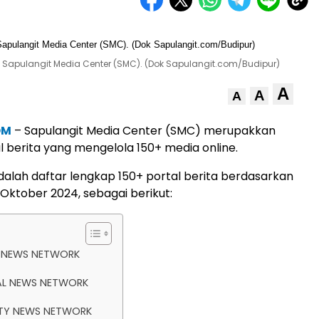
an Sapulangit Media Center (SMC). (Dok Sapulangit.com/Budipur)
A
A
A
OM
– Sapulangit Media Center (SMC) merupakkan
al berita yang mengelola 150+ media online.
adalah daftar lengkap 150+ portal berita berdasarkan
 Oktober 2024, sebagai berikut:
SS NEWS NETWORK
NAL NEWS NETWORK
BRITY NEWS NETWORK