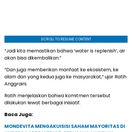
SCROLL TO RESUME CONTENT
“Jadi kita memastikan bahwa ‘water is replenish’, air
akan bisa dikembalikan.”
“Dan juga memberikan manfaat ke ekosistem, ke
alam dan yang kedua juga ke masyarakat,” ujar Ratih
Anggraini.
Ratih menjelaskan bahwa komitmen tersebut
dilakukan lewat berbagai inisiatif.
Baca Juga:
MONDEVITA MENGAKUISISI SAHAM MAYORITAS DI