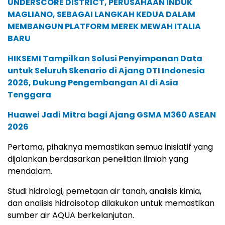
UNDERSCORE DISTRICT, PERUSAHAAN INDUK
MAGLIANO, SEBAGAI LANGKAH KEDUA DALAM
MEMBANGUN PLATFORM MEREK MEWAH ITALIA
BARU
HIKSEMI Tampilkan Solusi Penyimpanan Data
untuk Seluruh Skenario di Ajang DTI Indonesia
2026, Dukung Pengembangan AI di Asia
Tenggara
Huawei Jadi Mitra bagi Ajang GSMA M360 ASEAN
2026
Pertama, pihaknya memastikan semua inisiatif yang
dijalankan berdasarkan penelitian ilmiah yang
mendalam.
Studi hidrologi, pemetaan air tanah, analisis kimia,
dan analisis hidroisotop dilakukan untuk memastikan
sumber air AQUA berkelanjutan.