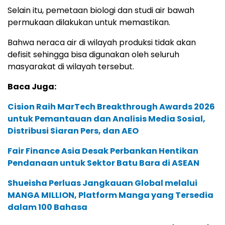
Selain itu, pemetaan biologi dan studi air bawah
permukaan dilakukan untuk memastikan.
Bahwa neraca air di wilayah produksi tidak akan
defisit sehingga bisa digunakan oleh seluruh
masyarakat di wilayah tersebut.
Baca Juga:
Cision Raih MarTech Breakthrough Awards 2026
untuk Pemantauan dan Analisis Media Sosial,
Distribusi Siaran Pers, dan AEO
Fair Finance Asia Desak Perbankan Hentikan
Pendanaan untuk Sektor Batu Bara di ASEAN
Shueisha Perluas Jangkauan Global melalui
MANGA MILLION, Platform Manga yang Tersedia
dalam 100 Bahasa