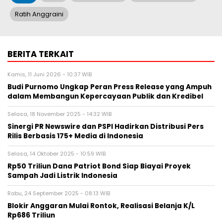
Ratih Anggraini
BERITA TERKAIT
Kamis, 11 Juni 2026 - 10:37 WIB
Budi Purnomo Ungkap Peran Press Release yang Ampuh
dalam Membangun Kepercayaan Publik dan Kredibel
Selasa, 18 November 2025 - 14:32 WIB
Sinergi PR Newswire dan PSPI Hadirkan Distribusi Pers
Rilis Berbasis 175+ Media di Indonesia
Selasa, 14 Oktober 2025 - 10:59 WIB
Rp50 Triliun Dana Patriot Bond Siap Biayai Proyek
Sampah Jadi Listrik Indonesia
Rabu, 24 September 2025 - 08:13 WIB
Blokir Anggaran Mulai Rontok, Realisasi Belanja K/L
Rp686 Triliun