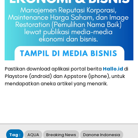
Pastikan download aplikasi portal berita
Hallo.id
di
Playstore (android) dan Appstore (iphone), untuk
mendapatkan aneka artikel yang menarik.
Tag :
AQUA
Breaking News
Danone Indonesia