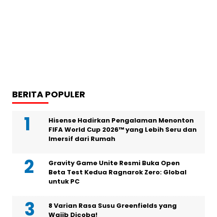
BERITA POPULER
Hisense Hadirkan Pengalaman Menonton
FIFA World Cup 2026™ yang Lebih Seru dan
Imersif dari Rumah
Gravity Game Unite Resmi Buka Open
Beta Test Kedua Ragnarok Zero: Global
untuk PC
8 Varian Rasa Susu Greenfields yang
Wajib Dicoba!