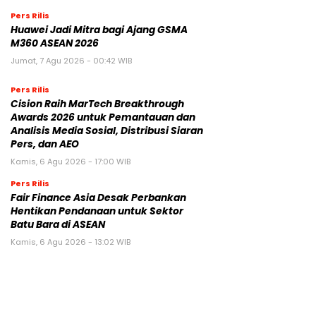
Pers Rilis
Huawei Jadi Mitra bagi Ajang GSMA
M360 ASEAN 2026
Jumat, 7 Agu 2026 - 00:42 WIB
Pers Rilis
Cision Raih MarTech Breakthrough
Awards 2026 untuk Pemantauan dan
Analisis Media Sosial, Distribusi Siaran
Pers, dan AEO
Kamis, 6 Agu 2026 - 17:00 WIB
Pers Rilis
Fair Finance Asia Desak Perbankan
Hentikan Pendanaan untuk Sektor
Batu Bara di ASEAN
Kamis, 6 Agu 2026 - 13:02 WIB