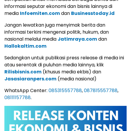
informasi seputar ekonomi dan bisnis lainnya di
media
Infoemiten.com
dan
Businesstoday.id
Jangan lewatkan juga menyimak berita dan
informasi terkini mengenai politik, hukum, dan
nasional melalui media
Jatimraya.com
dan
Hallokaltim.com
Sedangkan untuk publikasi press release di media ini
atau serentak di puluhan media lainnya, klik
Rilisbisnis.com
(khusus media ekbis) dan
Jasasiaranpers.com
(media nasional)
WhatsApp Center:
085315557788
,
087815557788
,
08111157788
.