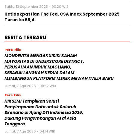
Sabtu, 13 September 2025 - 00:20 WIB
Ketidakpastian The Fed, CSA Index September 2025
Turun ke 65,4
BERITA TERBARU
Pers Rilis
MONDEVITA MENGAKUISISI SAHAM
MAYORITAS DI UNDERSCORE DISTRICT,
PERUSAHAAN INDUK MAGLIANO,
SEBAGAI LANGKAH KEDUA DALAM
MEMBANGUN PLATFORM MEREK MEWAH ITALIA BARU
Jumat, 7 Agu 2026 - 09:32 WIB
Pers Rilis
HIKSEMI Tampilkan Solusi
Penyimpanan Data untuk Seluruh
Skenario di Ajang DTI Indonesia 2026,
Dukung Pengembangan AI di Asia
Tenggara
Jumat, 7 Agu 2026 - 04:14 WIB