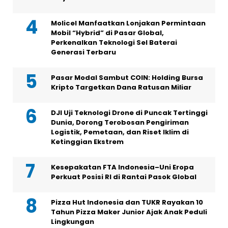
Molicel Manfaatkan Lonjakan Permintaan
Mobil “Hybrid” di Pasar Global,
Perkenalkan Teknologi Sel Baterai
Generasi Terbaru
Pasar Modal Sambut COIN: Holding Bursa
Kripto Targetkan Dana Ratusan Miliar
DJI Uji Teknologi Drone di Puncak Tertinggi
Dunia, Dorong Terobosan Pengiriman
Logistik, Pemetaan, dan Riset Iklim di
Ketinggian Ekstrem
Kesepakatan FTA Indonesia–Uni Eropa
Perkuat Posisi RI di Rantai Pasok Global
Pizza Hut Indonesia dan TUKR Rayakan 10
Tahun Pizza Maker Junior Ajak Anak Peduli
Lingkungan