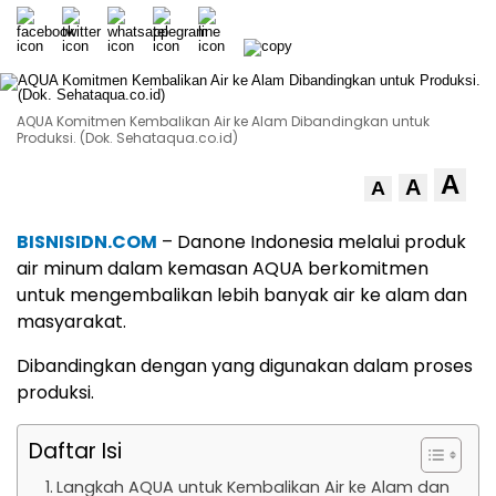
AQUA Komitmen Kembalikan Air ke Alam Dibandingkan untuk
Produksi. (Dok. Sehataqua.co.id)
A
A
A
BISNISIDN.COM
– Danone Indonesia melalui produk
air minum dalam kemasan AQUA berkomitmen
untuk mengembalikan lebih banyak air ke alam dan
masyarakat.
Dibandingkan dengan yang digunakan dalam proses
produksi.
Daftar Isi
Langkah AQUA untuk Kembalikan Air ke Alam dan