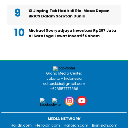
Xi Jinping Tak Hadir di Rio: Masa Depan
BRICS Dalam Sorotan Dunia
Michael Soeryadjaya Investasi Rp287 Juta
di Saratoga Lewat Insentif Saham
Graha Media Center,
Jakarta - Indonesia
editorekbis@gmail.com
+628557777888
MEDIA NETWORK
Haiidn.com
Helloidn.com
Halloidn.com
Bisnisidn.com