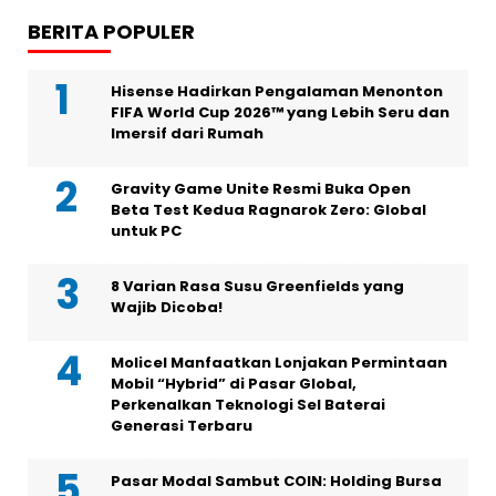
BERITA POPULER
Hisense Hadirkan Pengalaman Menonton
FIFA World Cup 2026™ yang Lebih Seru dan
Imersif dari Rumah
Gravity Game Unite Resmi Buka Open
Beta Test Kedua Ragnarok Zero: Global
untuk PC
8 Varian Rasa Susu Greenfields yang
Wajib Dicoba!
Molicel Manfaatkan Lonjakan Permintaan
Mobil “Hybrid” di Pasar Global,
Perkenalkan Teknologi Sel Baterai
Generasi Terbaru
Pasar Modal Sambut COIN: Holding Bursa