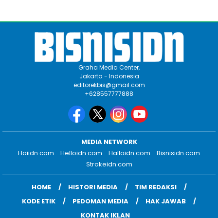
Graha Media Center,
Jakarta - Indonesia
editorekbis@gmail.com
+628557777888
MEDIA NETWORK
Haiidn.com
Helloidn.com
Halloidn.com
Bisnisidn.com
Strokeidn.com
HOME
HISTORI MEDIA
TIM REDAKSI
KODE ETIK
PEDOMAN MEDIA
HAK JAWAB
KONTAK IKLAN