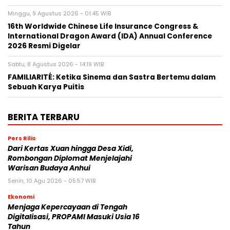
Minggu, 9 Agustus 2026 - 01:45 WIB
16th Worldwide Chinese Life Insurance Congress &
International Dragon Award (IDA) Annual Conference
2026 Resmi Digelar
Sabtu, 8 Agustus 2026 - 14:19 WIB
FAMILIARITÉ: Ketika Sinema dan Sastra Bertemu dalam
Sebuah Karya Puitis
BERITA TERBARU
Pers Rilis
Dari Kertas Xuan hingga Desa Xidi,
Rombongan Diplomat Menjelajahi
Warisan Budaya Anhui
Senin, 10 Agu 2026 - 05:57 WIB
Ekonomi
Menjaga Kepercayaan di Tengah
Digitalisasi, PROPAMI Masuki Usia 16
Tahun