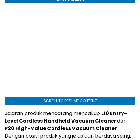
SCROLL TO RESUME CONTENT
Jajaran produk mendatang mencakup
L10 Entry-
Level Cordless Handheld Vacuum Cleaner
dan
P20 High-Value Cordless Vacuum Cleaner
.
Dengan posisi produk yang jelas dan berdaya saing,