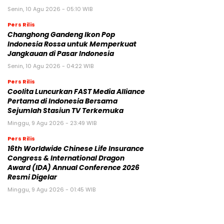
Senin, 10 Agu 2026 - 05:10 WIB
Pers Rilis
Changhong Gandeng Ikon Pop
Indonesia Rossa untuk Memperkuat
Jangkauan di Pasar Indonesia
Senin, 10 Agu 2026 - 04:22 WIB
Pers Rilis
Coolita Luncurkan FAST Media Alliance
Pertama di Indonesia Bersama
Sejumlah Stasiun TV Terkemuka
Minggu, 9 Agu 2026 - 23:49 WIB
Pers Rilis
16th Worldwide Chinese Life Insurance
Congress & International Dragon
Award (IDA) Annual Conference 2026
Resmi Digelar
Minggu, 9 Agu 2026 - 01:45 WIB