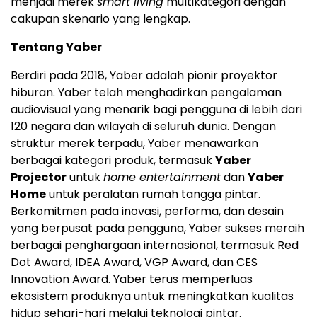
menjadi merek
smart living
multikategori dengan
cakupan skenario yang lengkap.
Tentang Yaber
Berdiri pada 2018, Yaber adalah pionir proyektor
hiburan. Yaber telah menghadirkan pengalaman
audiovisual yang menarik bagi pengguna di lebih dari
120 negara dan wilayah di seluruh dunia. Dengan
struktur merek terpadu, Yaber menawarkan
berbagai kategori produk, termasuk
Yaber
Projector
untuk
home entertainment
dan
Yaber
Home
untuk peralatan rumah tangga pintar.
Berkomitmen pada inovasi, performa, dan desain
yang berpusat pada pengguna, Yaber sukses meraih
berbagai penghargaan internasional, termasuk Red
Dot Award, IDEA Award, VGP Award, dan CES
Innovation Award. Yaber terus memperluas
ekosistem produknya untuk meningkatkan kualitas
hidup sehari-hari melalui teknologi pintar.