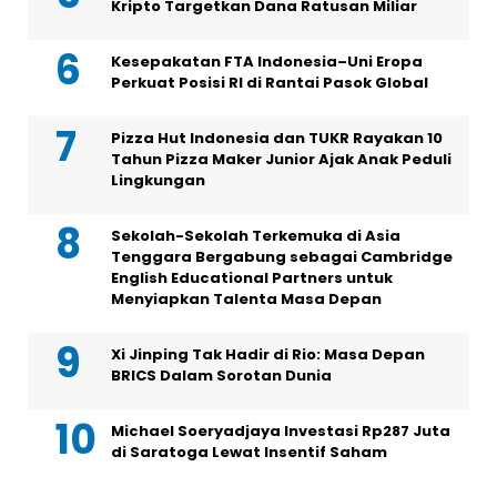
Kripto Targetkan Dana Ratusan Miliar
Kesepakatan FTA Indonesia–Uni Eropa
Perkuat Posisi RI di Rantai Pasok Global
Pizza Hut Indonesia dan TUKR Rayakan 10
Tahun Pizza Maker Junior Ajak Anak Peduli
Lingkungan
Sekolah-Sekolah Terkemuka di Asia
Tenggara Bergabung sebagai Cambridge
English Educational Partners untuk
Menyiapkan Talenta Masa Depan
Xi Jinping Tak Hadir di Rio: Masa Depan
BRICS Dalam Sorotan Dunia
Michael Soeryadjaya Investasi Rp287 Juta
di Saratoga Lewat Insentif Saham