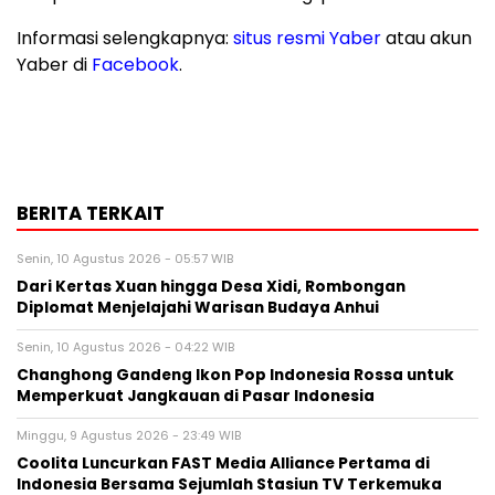
Informasi selengkapnya:
situs resmi Yaber
atau akun
Yaber di
Facebook
.
BERITA TERKAIT
Senin, 10 Agustus 2026 - 05:57 WIB
Dari Kertas Xuan hingga Desa Xidi, Rombongan
Diplomat Menjelajahi Warisan Budaya Anhui
Senin, 10 Agustus 2026 - 04:22 WIB
Changhong Gandeng Ikon Pop Indonesia Rossa untuk
Memperkuat Jangkauan di Pasar Indonesia
Minggu, 9 Agustus 2026 - 23:49 WIB
Coolita Luncurkan FAST Media Alliance Pertama di
Indonesia Bersama Sejumlah Stasiun TV Terkemuka