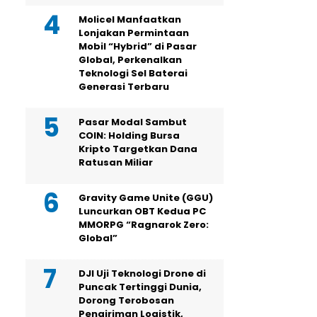
Molicel Manfaatkan
Lonjakan Permintaan
Mobil “Hybrid” di Pasar
Global, Perkenalkan
Teknologi Sel Baterai
Generasi Terbaru
Pasar Modal Sambut
COIN: Holding Bursa
Kripto Targetkan Dana
Ratusan Miliar
Gravity Game Unite (GGU)
Luncurkan OBT Kedua PC
MMORPG “Ragnarok Zero:
Global”
DJI Uji Teknologi Drone di
Puncak Tertinggi Dunia,
Dorong Terobosan
Pengiriman Logistik,