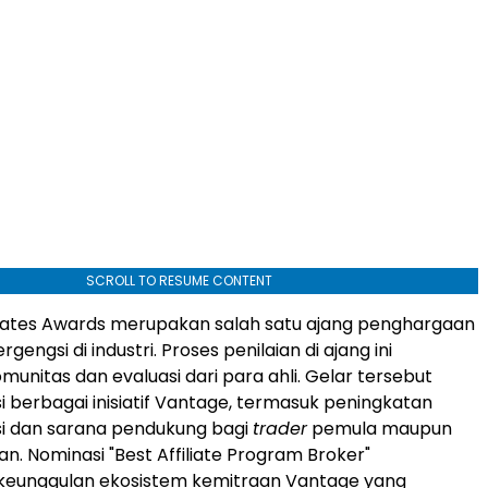
SCROLL TO RESUME CONTENT
ates Awards merupakan salah satu ajang penghargaan
gengsi di industri. Proses penilaian di ajang ini
munitas dan evaluasi dari para ahli. Gelar tersebut
 berbagai inisiatif Vantage, termasuk peningkatan
si dan sarana pendukung bagi
trader
pemula maupun
an.
Nominasi
"Best Affiliate Program Broker"
eunggulan ekosistem kemitraan Vantage yang