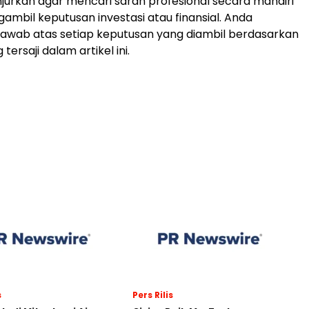
urkan agar mencari saran profesional secara mandiri
mbil keputusan investasi atau finansial. Anda
awab atas setiap keputusan yang diambil berdasarkan
tersaji dalam artikel ini.
s
Pers Rilis