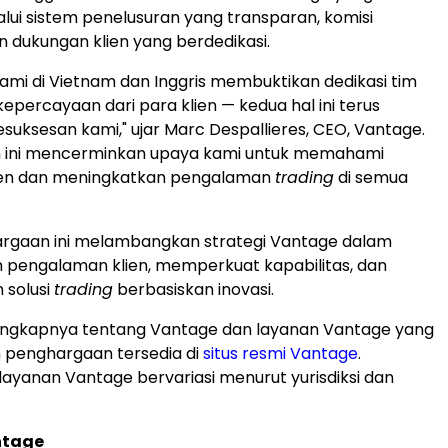
lui sistem penelusuran yang transparan, komisi
an dukungan klien yang berdedikasi.
ami di
Vietnam
dan Inggris membuktikan dedikasi tim
epercayaan dari para klien — kedua hal ini terus
uksesan kami," ujar Marc Despallieres, CEO, Vantage.
 ini mencerminkan upaya kami untuk memahami
ien dan meningkatkan pengalaman
trading
di semua
rgaan ini melambangkan strategi Vantage dalam
 pengalaman klien, memperkuat kapabilitas, dan
 solusi
trading
berbasiskan inovasi.
lengkapnya tentang Vantage dan layanan Vantage yang
 penghargaan tersedia di
situs resmi Vantage
.
layanan Vantage bervariasi menurut yurisdiksi dan
ntage