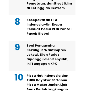
Pemetaan, dan Riset Iklim
di Ketinggian Ekstrem
Kesepakatan FTA
Indonesia–Uni Eropa
Perkuat Posisi RI di Rantai
Pasok Global
Soal Pengusaha
Sekaligus Wantimpres
Jokowi, Djan Faridz
Dipanggil oleh Penyidik,
Ini Tangapan KPK
Pizza Hut Indonesia dan
TUKR Rayakan 10 Tahun
Pizza Maker Junior Ajak
Anak Peduli Lingkungan