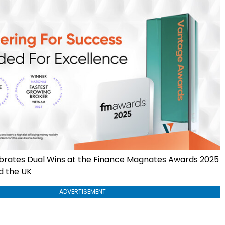
brates Dual Wins at the Finance Magnates Awards 2025
d the UK
ADVERTISEMENT