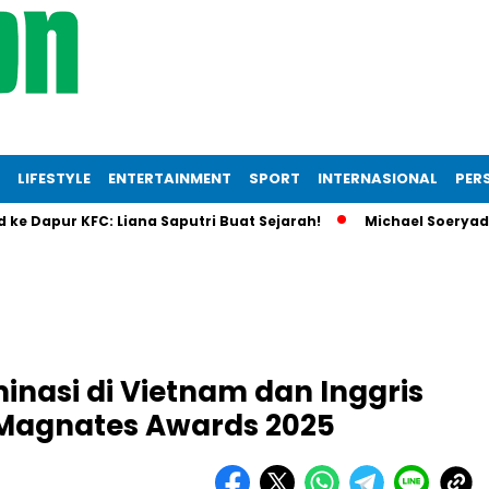
LIFESTYLE
ENTERTAINMENT
SPORT
INTERNASIONAL
PERS
pur KFC: Liana Saputri Buat Sejarah!
Michael Soeryadjaya In
nasi di Vietnam dan Inggris
 Magnates Awards 2025