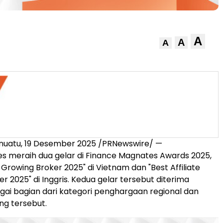
A
A
A
nuatu
,
19 Desember
2025 /PRNewswire/ —
s meraih dua gelar di Finance Magnates Awards 2025,
t Growing Broker 2025" di
Vietnam
dan "Best Affiliate
 2025" di Inggris. Kedua gelar tersebut diterima
ai bagian dari kategori penghargaan regional dan
ang tersebut.