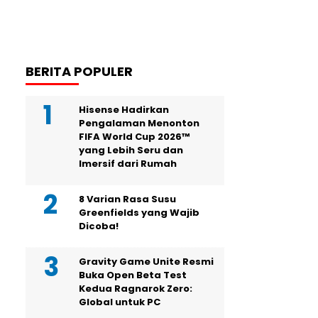
BERITA POPULER
Hisense Hadirkan
Pengalaman Menonton
FIFA World Cup 2026™
yang Lebih Seru dan
Imersif dari Rumah
8 Varian Rasa Susu
Greenfields yang Wajib
Dicoba!
Gravity Game Unite Resmi
Buka Open Beta Test
Kedua Ragnarok Zero:
Global untuk PC