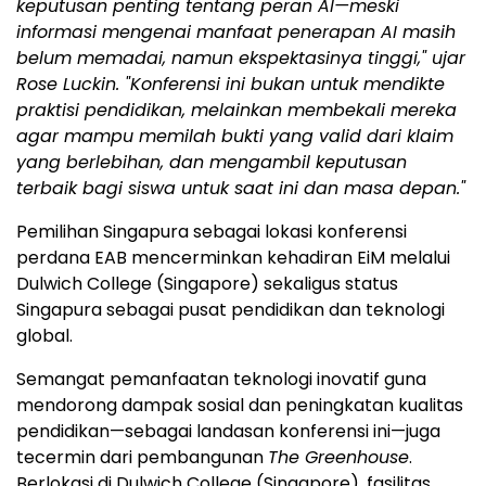
keputusan penting tentang peran AI—meski
informasi mengenai manfaat penerapan AI masih
belum memadai, namun ekspektasinya tinggi," ujar
Rose Luckin. "Konferensi ini bukan untuk mendikte
praktisi pendidikan, melainkan membekali mereka
agar mampu memilah bukti yang valid dari klaim
yang berlebihan, dan mengambil keputusan
terbaik bagi siswa untuk saat ini dan masa depan."
Pemilihan Singapura sebagai lokasi konferensi
perdana EAB mencerminkan kehadiran EiM melalui
Dulwich College (Singapore) sekaligus status
Singapura sebagai pusat pendidikan dan teknologi
global.
Semangat pemanfaatan teknologi inovatif guna
mendorong dampak sosial dan peningkatan kualitas
pendidikan—sebagai landasan konferensi ini—juga
tecermin dari pembangunan
The Greenhouse
.
Berlokasi di Dulwich College (Singapore), fasilitas