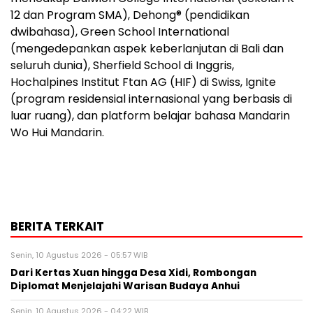
12 dan Program SMA), Dehong® (pendidikan
dwibahasa), Green School International
(mengedepankan aspek keberlanjutan di Bali dan
seluruh dunia), Sherfield School di Inggris,
Hochalpines Institut Ftan AG (HIF) di Swiss, Ignite
(program residensial internasional yang berbasis di
luar ruang), dan platform belajar bahasa Mandarin
Wo Hui Mandarin.
BERITA TERKAIT
Senin, 10 Agustus 2026 - 05:57 WIB
Dari Kertas Xuan hingga Desa Xidi, Rombongan
Diplomat Menjelajahi Warisan Budaya Anhui
Senin, 10 Agustus 2026 - 04:22 WIB