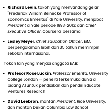
Richard Levin
, tokoh yang menyandang gelar
"Frederick William Beinecke Professor of
Economics Emeritus" di Yale University, menjabat
President
di Yale periode 1993-2013; dan
Chief
Executive Officer
, Coursera; bersama
Lesley Meyer
,
Chief Education Officer
, EiM,
berpengalaman lebih dari 35 tahun memimpin
sekolah internasional.
Tokoh lain yang menjadi anggota EAB:
Profesor Rose Luckin
,
Professor Emerita
, University
College London — peneliti terkemuka dunia di
bidang AI untuk pendidikan dan pendiri Educate
Ventures Research
David Leebron
, mantan
President
, Rice University,
dan mantan Dekan Columbia Law School