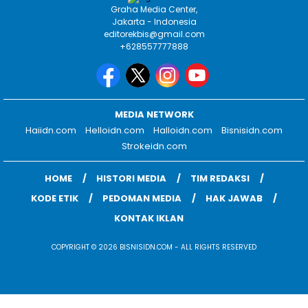
Graha Media Center,
Jakarta - Indonesia
editorekbis@gmail.com
+628557777888
MEDIA NETWORK
Haiidn.com
Helloidn.com
Halloidn.com
Bisnisidn.com
Strokeidn.com
HOME
HISTORI MEDIA
TIM REDAKSI
KODE ETIK
PEDOMAN MEDIA
HAK JAWAB
KONTAK IKLAN
COPYRIGHT © 2026 BISNISIDN.COM - ALL RIGHTS RESERVED