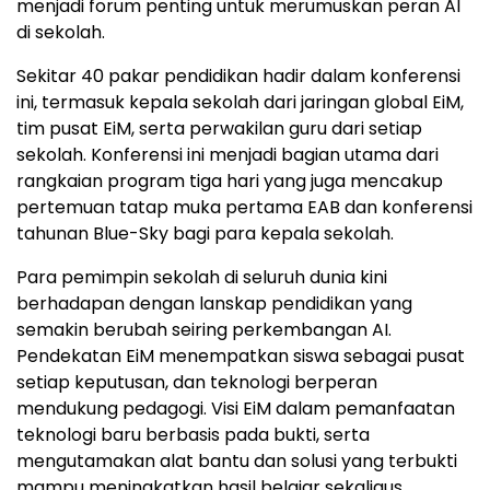
menjadi forum penting untuk merumuskan peran AI
di sekolah.
Sekitar 40 pakar pendidikan hadir dalam konferensi
ini, termasuk kepala sekolah dari jaringan global EiM,
tim pusat EiM, serta perwakilan guru dari setiap
sekolah. Konferensi ini menjadi bagian utama dari
rangkaian program tiga hari yang juga mencakup
pertemuan tatap muka pertama EAB dan konferensi
tahunan Blue-Sky bagi para kepala sekolah.
Para pemimpin sekolah di seluruh dunia kini
berhadapan dengan lanskap pendidikan yang
semakin berubah seiring perkembangan AI.
Pendekatan EiM menempatkan siswa sebagai pusat
setiap keputusan, dan teknologi berperan
mendukung pedagogi. Visi EiM dalam pemanfaatan
teknologi baru berbasis pada bukti, serta
mengutamakan alat bantu dan solusi yang terbukti
mampu meningkatkan hasil belajar sekaligus