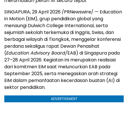
merumuskan peran AI secara tepat
SINGAPURA, 29 April 2026 /PRNewswire/ — Education
in Motion (EiM), grup pendidikan global yang
menaungi Dulwich College International, serta
sejumlah sekolah terkemuka di Inggris, Swiss, dan
berbagai wilayah di Tiongkok, menggelar konferensi
perdana sekaligus rapat Dewan Penasihat
(
Education Advisory Board/
EAB) di Singapura pada
27–28 April 2026. Kegiatan ini merupakan realisasi
dari komitmen EiM saat meluncurkan EAB pada
September 2025, serta menegaskan arah strategi
EiM dalam pemanfaatan kecerdasan buatan (AI) di
sektor pendidikan.
ADVERTISEMENT