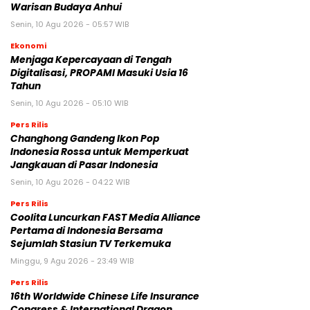
Warisan Budaya Anhui
Senin, 10 Agu 2026 - 05:57 WIB
Ekonomi
Menjaga Kepercayaan di Tengah
Digitalisasi, PROPAMI Masuki Usia 16
Tahun
Senin, 10 Agu 2026 - 05:10 WIB
Pers Rilis
Changhong Gandeng Ikon Pop
Indonesia Rossa untuk Memperkuat
Jangkauan di Pasar Indonesia
Senin, 10 Agu 2026 - 04:22 WIB
Pers Rilis
Coolita Luncurkan FAST Media Alliance
Pertama di Indonesia Bersama
Sejumlah Stasiun TV Terkemuka
Minggu, 9 Agu 2026 - 23:49 WIB
Pers Rilis
16th Worldwide Chinese Life Insurance
Congress & International Dragon