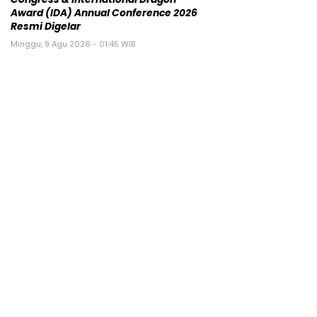
Award (IDA) Annual Conference 2026
Resmi Digelar
Minggu, 9 Agu 2026 - 01:45 WIB