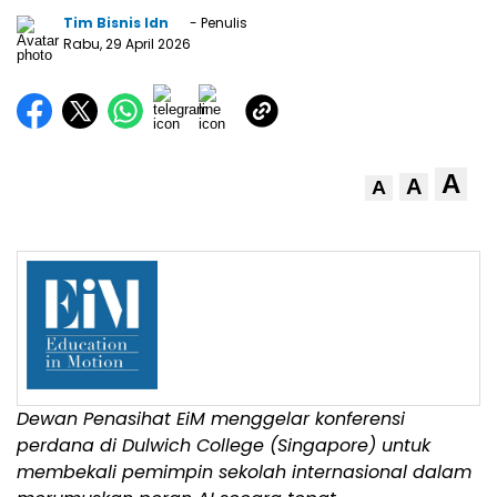
Tim Bisnis Idn
- Penulis
Rabu, 29 April 2026
A
A
A
Dewan Penasihat EiM menggelar konferensi
perdana di Dulwich College (Singapore) untuk
membekali pemimpin sekolah internasional dalam