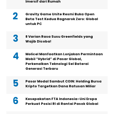
Imersif dari Rumah
Gravity Game Unite Resmi Buka Open
Beta Test Kedua Ragnarok Zero: Global
untuk PC
8 Varian Rasa Susu Greenfields yang
Wajib Dicoba!
Molicel Manfaatkan Lonjakan Permintaan
Mobil “Hybrid” di Pasar Global,
Perkenalkan Teknologi Sel Baterai
Generasi Terbaru
Pasar Modal Sambut COIN: Holding Bursa
Kripto Targetkan Dana Ratusan Miliar
Kesepakatan FTA Indonesia–Uni Eropa
Perkuat Posisi RI di Rantai Pasok Global