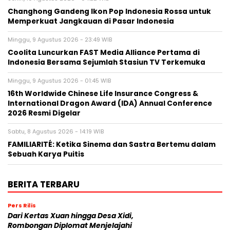
Changhong Gandeng Ikon Pop Indonesia Rossa untuk
Memperkuat Jangkauan di Pasar Indonesia
Minggu, 9 Agustus 2026 - 23:49 WIB
Coolita Luncurkan FAST Media Alliance Pertama di
Indonesia Bersama Sejumlah Stasiun TV Terkemuka
Minggu, 9 Agustus 2026 - 01:45 WIB
16th Worldwide Chinese Life Insurance Congress &
International Dragon Award (IDA) Annual Conference
2026 Resmi Digelar
Sabtu, 8 Agustus 2026 - 14:19 WIB
FAMILIARITÉ: Ketika Sinema dan Sastra Bertemu dalam
Sebuah Karya Puitis
BERITA TERBARU
Pers Rilis
Dari Kertas Xuan hingga Desa Xidi,
Rombongan Diplomat Menjelajahi