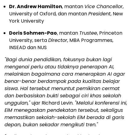
Dr. Andrew Hamilton
, mantan
Vice Chancellor
,
University of Oxford, dan mantan
President
, New
York University
Doris Sohmen-Pao
, mantan
Trustee
, Princeton
University, serta
Director
, MBA Programmes,
INSEAD dan NUS
"Bagi dunia pendidikan, fokusnya bukan lagi
mengenai perlu atau tidaknya penerapan AI,
melainkan bagaimana cara menerapkan AI agar
benar-benar berdampak pada kualitas belajar
siswa. Hal tersebut menuntut pemikiran cermat
dan berbasiskan bukti sebagai ciri khas sekolah
unggulan,"
ujar Richard Levin.
"Melalui konferensi ini,
EiM menegaskan pendekatan tersebut, sekaligus
memastikan sekolah-sekolah EiM berada di garis
depan, bukan sekadar mengikuti tren."