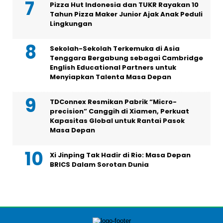
Pizza Hut Indonesia dan TUKR Rayakan 10
Tahun Pizza Maker Junior Ajak Anak Peduli
Lingkungan
Sekolah-Sekolah Terkemuka di Asia
Tenggara Bergabung sebagai Cambridge
English Educational Partners untuk
Menyiapkan Talenta Masa Depan
TDConnex Resmikan Pabrik “Micro-
precision” Canggih di Xiamen, Perkuat
Kapasitas Global untuk Rantai Pasok
Masa Depan
Xi Jinping Tak Hadir di Rio: Masa Depan
BRICS Dalam Sorotan Dunia