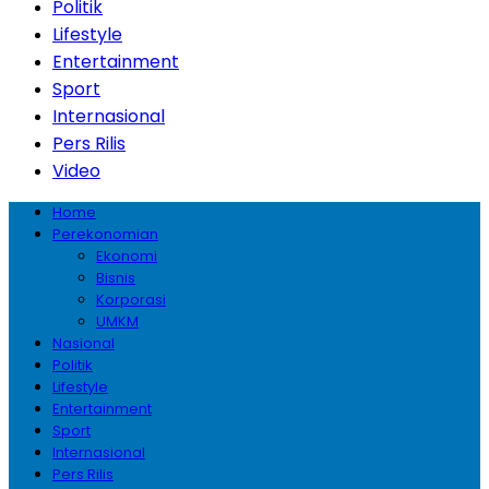
Politik
Lifestyle
Entertainment
Sport
Internasional
Pers Rilis
Video
Home
Perekonomian
Ekonomi
Bisnis
Korporasi
UMKM
Nasional
Politik
Lifestyle
Entertainment
Sport
Internasional
Pers Rilis