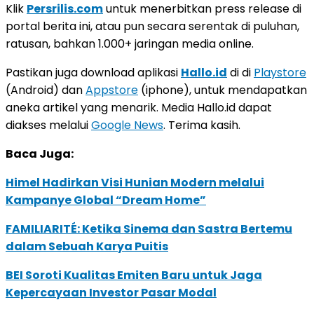
Klik
Persrilis.com
untuk menerbitkan press release di
portal berita ini, atau pun secara serentak di puluhan,
ratusan, bahkan 1.000+ jaringan media online.
Pastikan juga download aplikasi
Hallo.id
di di
Playstore
(Android) dan
Appstore
(iphone), untuk mendapatkan
aneka artikel yang menarik. Media Hallo.id dapat
diakses melalui
Google News
. Terima kasih.
Baca Juga:
Himel Hadirkan Visi Hunian Modern melalui
Kampanye Global “Dream Home”
FAMILIARITÉ: Ketika Sinema dan Sastra Bertemu
dalam Sebuah Karya Puitis
BEI Soroti Kualitas Emiten Baru untuk Jaga
Kepercayaan Investor Pasar Modal