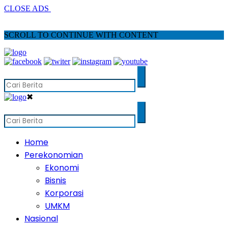
CLOSE ADS
SCROLL TO CONTINUE WITH CONTENT
✖
Home
Perekonomian
Ekonomi
Bisnis
Korporasi
UMKM
Nasional