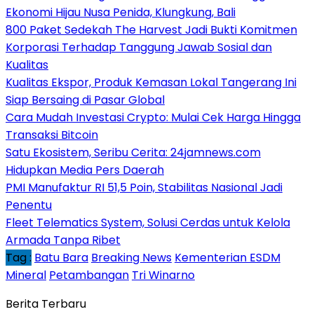
Ekonomi Hijau Nusa Penida, Klungkung, Bali
800 Paket Sedekah The Harvest Jadi Bukti Komitmen
Korporasi Terhadap Tanggung Jawab Sosial dan
Kualitas
Kualitas Ekspor, Produk Kemasan Lokal Tangerang Ini
Siap Bersaing di Pasar Global
Cara Mudah Investasi Crypto: Mulai Cek Harga Hingga
Transaksi Bitcoin
Satu Ekosistem, Seribu Cerita: 24jamnews.com
Hidupkan Media Pers Daerah
PMI Manufaktur RI 51,5 Poin, Stabilitas Nasional Jadi
Penentu
Fleet Telematics System, Solusi Cerdas untuk Kelola
Armada Tanpa Ribet
Tag :
Batu Bara
Breaking News
Kementerian ESDM
Mineral
Petambangan
Tri Winarno
Berita Terbaru