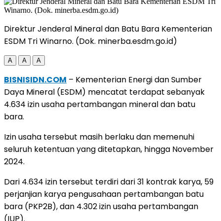
Direktur Jenderal Mineral dan Batu Bara Kementerian
ESDM Tri Winarno. (Dok. minerba.esdm.go.id)
A
A
A
BISNISIDN.COM
– Kementerian Energi dan Sumber
Daya Mineral (ESDM) mencatat terdapat sebanyak
4.634 izin usaha pertambangan mineral dan batu
bara.
Izin usaha tersebut masih berlaku dan memenuhi
seluruh ketentuan yang ditetapkan, hingga November
2024.
Dari 4.634 izin tersebut terdiri dari 31 kontrak karya, 59
perjanjian karya pengusahaan pertambangan batu
bara (PKP2B), dan 4.302 izin usaha pertambangan
(IUP).