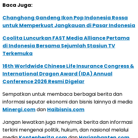
Baca Juga:
Changhong Gandeng Ikon Pop Indonesia Rossa
untuk Memperkuat Jangkauan di Pasar Indonesia
Coolita Luncurkan FAST Media Alliance Pertama
di Indonesia Bersama Sejumlah Stasiun TV
Terkemuka
16th Worldwide Chinese Life Insurance Congress &
International Dragon Award (IDA) Annual
Conference 2026 Resmi Digelar
Sempatkan untuk membaca berbagai berita dan
informasi seputar ekonomi dan bisnis lainnya di media
Minergi.com
dan
Haibisnis.com
Jangan lewatkan juga menyimak berita dan informasi
terkini mengenai politik, hukum, dan nasional melalui
media
Kontenberita.com
dan
Harianbanten.com