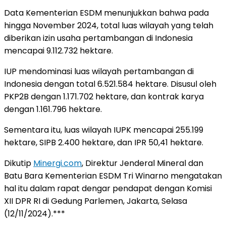
Data Kementerian ESDM menunjukkan bahwa pada
hingga November 2024, total luas wilayah yang telah
diberikan izin usaha pertambangan di Indonesia
mencapai 9.112.732 hektare.
IUP mendominasi luas wilayah pertambangan di
Indonesia dengan total 6.521.584 hektare. Disusul oleh
PKP2B dengan 1.171.702 hektare, dan kontrak karya
dengan 1.161.796 hektare.
Sementara itu, luas wilayah IUPK mencapai 255.199
hektare, SIPB 2.400 hektare, dan IPR 50,41 hektare.
Dikutip
Minergi.com
, Direktur Jenderal Mineral dan
Batu Bara Kementerian ESDM Tri Winarno mengatakan
hal itu dalam rapat dengar pendapat dengan Komisi
XII DPR RI di Gedung Parlemen, Jakarta, Selasa
(12/11/2024).***