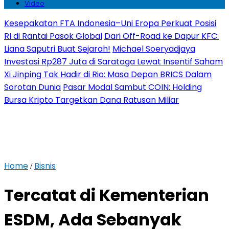
Video
Kesepakatan FTA Indonesia–Uni Eropa Perkuat Posisi
RI di Rantai Pasok Global
Dari Off-Road ke Dapur KFC:
Liana Saputri Buat Sejarah!
Michael Soeryadjaya
Investasi Rp287 Juta di Saratoga Lewat Insentif Saham
Xi Jinping Tak Hadir di Rio: Masa Depan BRICS Dalam
Sorotan Dunia
Pasar Modal Sambut COIN: Holding
Bursa Kripto Targetkan Dana Ratusan Miliar
Home
Bisnis
/
Tercatat di Kementerian
ESDM, Ada Sebanyak