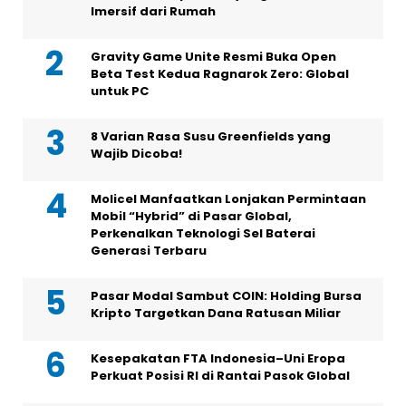
Imersif dari Rumah
Gravity Game Unite Resmi Buka Open
Beta Test Kedua Ragnarok Zero: Global
untuk PC
8 Varian Rasa Susu Greenfields yang
Wajib Dicoba!
Molicel Manfaatkan Lonjakan Permintaan
Mobil “Hybrid” di Pasar Global,
Perkenalkan Teknologi Sel Baterai
Generasi Terbaru
Pasar Modal Sambut COIN: Holding Bursa
Kripto Targetkan Dana Ratusan Miliar
Kesepakatan FTA Indonesia–Uni Eropa
Perkuat Posisi RI di Rantai Pasok Global