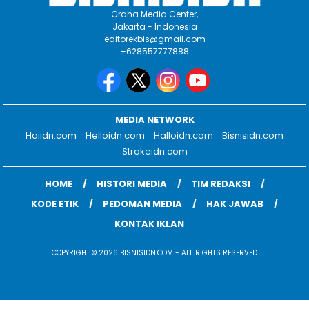
Graha Media Center,
Jakarta - Indonesia
editorekbis@gmail.com
+628557777888
MEDIA NETWORK
Haiidn.com
Helloidn.com
Halloidn.com
Bisnisidn.com
Strokeidn.com
HOME
HISTORI MEDIA
TIM REDAKSI
KODE ETIK
PEDOMAN MEDIA
HAK JAWAB
KONTAK IKLAN
COPYRIGHT © 2026 BISNISIDN.COM - ALL RIGHTS RESERVED