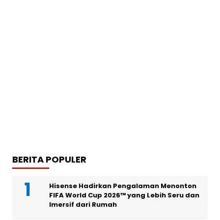
BERITA POPULER
Hisense Hadirkan Pengalaman Menonton
FIFA World Cup 2026™ yang Lebih Seru dan
Imersif dari Rumah