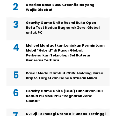
8 Varian Rasa Susu Greenfields yang
Wajib Dicoba!
Gravity Game Unite Resmi Buka Open
Beta Test Kedua Ragnarok Zero: Global
untuk PC
Molicel Manfaatkan Lonjakan Permintaan
Mobil “Hybrid” di Pasar Global,
Perkenalkan Teknologi Sel Baterai
Generasi Terbaru
Pasar Modal Sambut COIN: Holding Bursa
Kripto Targetkan Dana Ratusan Miliar
Gravity Game Unite (GGU) Luncurkan OBT
Kedua PC MMORPG “Ragnarok Zero:
Global”
DJI Uji Teknologi Drone di Puncak Tertinggi