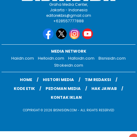
Graha Media Center,
Jakarta - Indonesia
editorekbis@gmail.com
+628557777888
MEDIA NETWORK
Haiidn.com
Helloidn.com
Halloidn.com
Bisnisidn.com
Strokeidn.com
HOME
HISTORI MEDIA
TIM REDAKSI
KODE ETIK
PEDOMAN MEDIA
HAK JAWAB
KONTAK IKLAN
COPYRIGHT © 2026 BISNISIDN.COM - ALL RIGHTS RESERVED