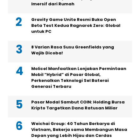
Imersif dari Rumah
Gravity Game Unite Resmi Buka Open
Beta Test Kedua Ragnarok Zero: Global
untuk PC
8 Varian Rasa Susu Greenfields yang
Wajib Dicoba!
Molicel Manfaatkan Lonjakan Permintaan
Mobil “Hybrid” di Pasar Global,
Perkenalkan Teknologi Sel Baterai
Generasi Terbaru
Pasar Modal Sambut COIN: Holding Bursa
Kripto Targetkan Dana Ratusan Miliar
Weichai Group: 40 Tahun Berkarya di
Vietnam, Bekerja sama Membangun Masa
Depan yang Lebih Hijau dan Cerdas