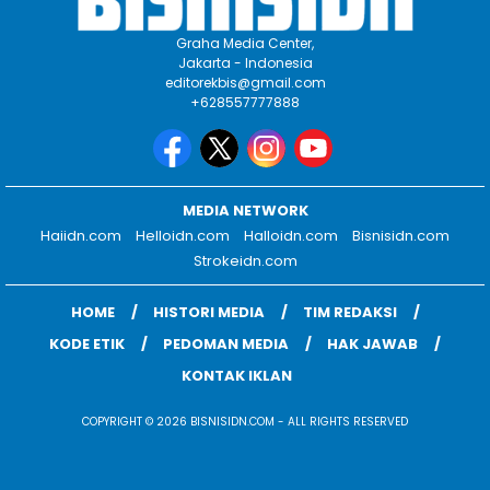
Graha Media Center,
Jakarta - Indonesia
editorekbis@gmail.com
+628557777888
MEDIA NETWORK
Haiidn.com
Helloidn.com
Halloidn.com
Bisnisidn.com
Strokeidn.com
HOME
HISTORI MEDIA
TIM REDAKSI
KODE ETIK
PEDOMAN MEDIA
HAK JAWAB
KONTAK IKLAN
COPYRIGHT © 2026 BISNISIDN.COM - ALL RIGHTS RESERVED