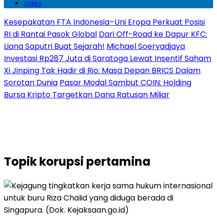
Video
Kesepakatan FTA Indonesia–Uni Eropa Perkuat Posisi
RI di Rantai Pasok Global
Dari Off-Road ke Dapur KFC:
Liana Saputri Buat Sejarah!
Michael Soeryadjaya
Investasi Rp287 Juta di Saratoga Lewat Insentif Saham
Xi Jinping Tak Hadir di Rio: Masa Depan BRICS Dalam
Sorotan Dunia
Pasar Modal Sambut COIN: Holding
Bursa Kripto Targetkan Dana Ratusan Miliar
Topik
korupsi pertamina