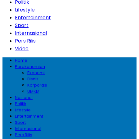
Politik
Lifestyle
Entertainment
Sport
Internasional
Pers Rilis
Video
Home
Perekonomian
Ekonomi
Bisnis
Korporasi
UMKM
Nasional
Politik
Lifestyle
Entertainment
Sport
Internasional
Pers Rilis