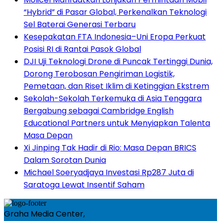
“Hybrid” di Pasar Global, Perkenalkan Teknologi
Sel Baterai Generasi Terbaru
Kesepakatan FTA Indonesia–Uni Eropa Perkuat
Posisi RI di Rantai Pasok Global
DJI Uji Teknologi Drone di Puncak Tertinggi Dunia,
Dorong Terobosan Pengiriman Logistik,
Pemetaan, dan Riset Iklim di Ketinggian Ekstrem
Sekolah-Sekolah Terkemuka di Asia Tenggara
Bergabung sebagai Cambridge English
Educational Partners untuk Menyiapkan Talenta
Masa Depan
Xi Jinping Tak Hadir di Rio: Masa Depan BRICS
Dalam Sorotan Dunia
Michael Soeryadjaya Investasi Rp287 Juta di
Saratoga Lewat Insentif Saham
Graha Media Center,