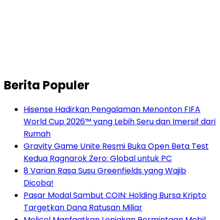
Berita Populer
Hisense Hadirkan Pengalaman Menonton FIFA
World Cup 2026™ yang Lebih Seru dan Imersif dari
Rumah
Gravity Game Unite Resmi Buka Open Beta Test
Kedua Ragnarok Zero: Global untuk PC
8 Varian Rasa Susu Greenfields yang Wajib
Dicoba!
Pasar Modal Sambut COIN: Holding Bursa Kripto
Targetkan Dana Ratusan Miliar
Molicel Manfaatkan Lonjakan Permintaan Mobil