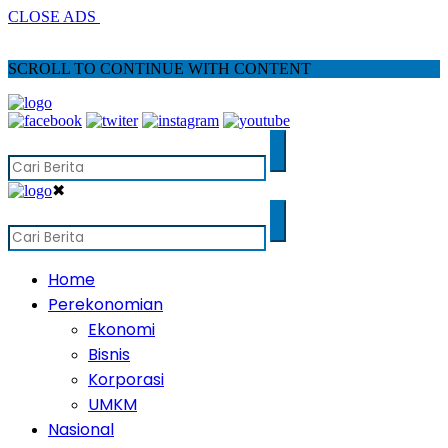
CLOSE ADS
SCROLL TO CONTINUE WITH CONTENT
✖
Home
Perekonomian
Ekonomi
Bisnis
Korporasi
UMKM
Nasional