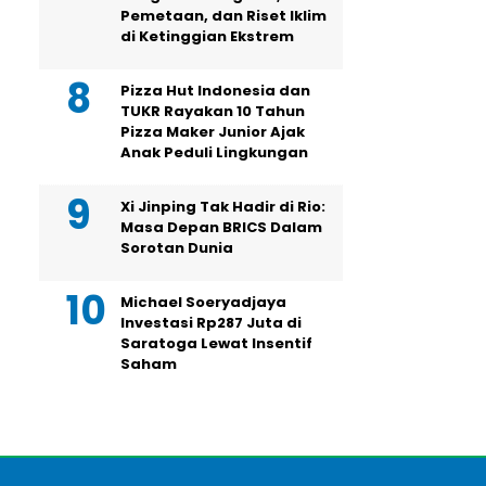
Pemetaan, dan Riset Iklim
di Ketinggian Ekstrem
Pizza Hut Indonesia dan
TUKR Rayakan 10 Tahun
Pizza Maker Junior Ajak
Anak Peduli Lingkungan
Xi Jinping Tak Hadir di Rio:
Masa Depan BRICS Dalam
Sorotan Dunia
Michael Soeryadjaya
Investasi Rp287 Juta di
Saratoga Lewat Insentif
Saham