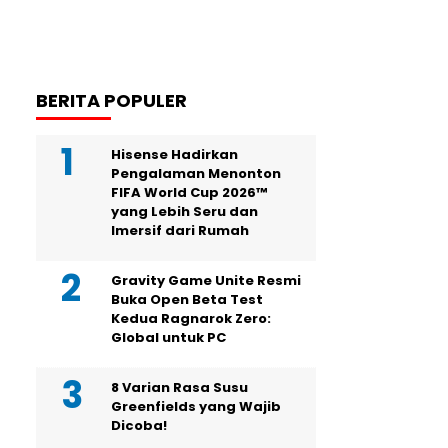
BERITA POPULER
Hisense Hadirkan
Pengalaman Menonton
FIFA World Cup 2026™
yang Lebih Seru dan
Imersif dari Rumah
Gravity Game Unite Resmi
Buka Open Beta Test
Kedua Ragnarok Zero:
Global untuk PC
8 Varian Rasa Susu
Greenfields yang Wajib
Dicoba!