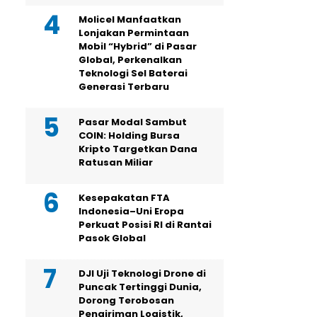
Molicel Manfaatkan
Lonjakan Permintaan
Mobil “Hybrid” di Pasar
Global, Perkenalkan
Teknologi Sel Baterai
Generasi Terbaru
Pasar Modal Sambut
COIN: Holding Bursa
Kripto Targetkan Dana
Ratusan Miliar
Kesepakatan FTA
Indonesia–Uni Eropa
Perkuat Posisi RI di Rantai
Pasok Global
DJI Uji Teknologi Drone di
Puncak Tertinggi Dunia,
Dorong Terobosan
Pengiriman Logistik,