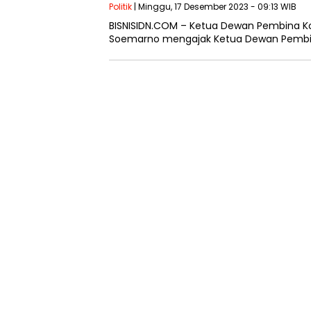
Politik
| Minggu, 17 Desember 2023 - 09:13 WIB
BISNISIDN.COM – Ketua Dewan Pembina Kop
Soemarno mengajak Ketua Dewan Pembina