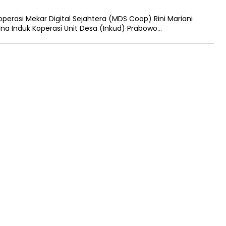
erasi Mekar Digital Sejahtera (MDS Coop) Rini Mariani
 Induk Koperasi Unit Desa (Inkud) Prabowo…