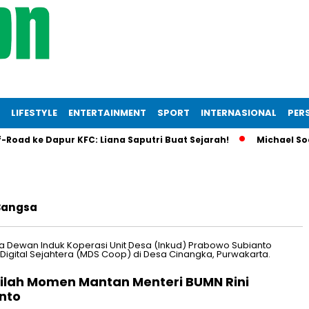
LIFESTYLE
ENTERTAINMENT
SPORT
INTERNASIONAL
PERS
ad ke Dapur KFC: Liana Saputri Buat Sejarah!
Michael Soerya
Bangsa
nilah Momen Mantan Menteri BUMN Rini
nto