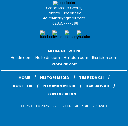
Graha Media Center,
Jakarta - Indonesia
editorekbis@gmail.com
+628557777888
MEDIA NETWORK
Haiidn.com
Helloidn.com
Halloidn.com
Bisnisidn.com
Strokeidn.com
HOME
HISTORI MEDIA
TIM REDAKSI
KODE ETIK
PEDOMAN MEDIA
HAK JAWAB
KONTAK IKLAN
COPYRIGHT © 2026 BISNISIDN.COM - ALL RIGHTS RESERVED