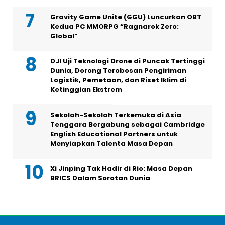
Gravity Game Unite (GGU) Luncurkan OBT
Kedua PC MMORPG “Ragnarok Zero:
Global”
DJI Uji Teknologi Drone di Puncak Tertinggi
Dunia, Dorong Terobosan Pengiriman
Logistik, Pemetaan, dan Riset Iklim di
Ketinggian Ekstrem
Sekolah-Sekolah Terkemuka di Asia
Tenggara Bergabung sebagai Cambridge
English Educational Partners untuk
Menyiapkan Talenta Masa Depan
Xi Jinping Tak Hadir di Rio: Masa Depan
BRICS Dalam Sorotan Dunia