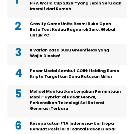
FIFA World Cup 2026™ yang Lebih Seru dan
Imersif dari Rumah
Gravity Game Unite Resmi Buka Open
Beta Test Kedua Ragnarok Zero: Global
untuk PC
8 Varian Rasa Susu Greenfields yang
Wajib Dicoba!
Pasar Modal Sambut COIN: Holding Bursa
Kripto Targetkan Dana Ratusan Miliar
Molicel Manfaatkan Lonjakan Permintaan
Mobil “Hybrid” di Pasar Global,
Perkenalkan Teknologi Sel Baterai
Generasi Terbaru
Kesepakatan FTA Indonesia–Uni Eropa
Perkuat Posisi RI di Rantai Pasok Global