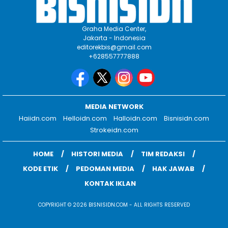
Graha Media Center,
Jakarta - Indonesia
editorekbis@gmail.com
+628557777888
MEDIA NETWORK
Haiidn.com
Helloidn.com
Halloidn.com
Bisnisidn.com
Strokeidn.com
HOME
HISTORI MEDIA
TIM REDAKSI
KODE ETIK
PEDOMAN MEDIA
HAK JAWAB
KONTAK IKLAN
COPYRIGHT © 2026 BISNISIDN.COM - ALL RIGHTS RESERVED