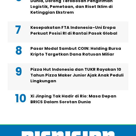
Dunia, Dorong Terobosan Pengiriman
Logistik, Pemetaan, dan Riset Iklim di
Ketinggian Ekstrem
Kesepakatan FTA Indonesia–Uni Eropa
Perkuat Posisi RI di Rantai Pasok Global
Pasar Modal Sambut COIN: Holding Bursa
Kripto Targetkan Dana Ratusan Miliar
Pizza Hut Indonesia dan TUKR Rayakan 10
Tahun Pizza Maker Junior Ajak Anak Peduli
Lingkungan
Xi Jinping Tak Hadir di Rio: Masa Depan
BRICS Dalam Sorotan Dunia