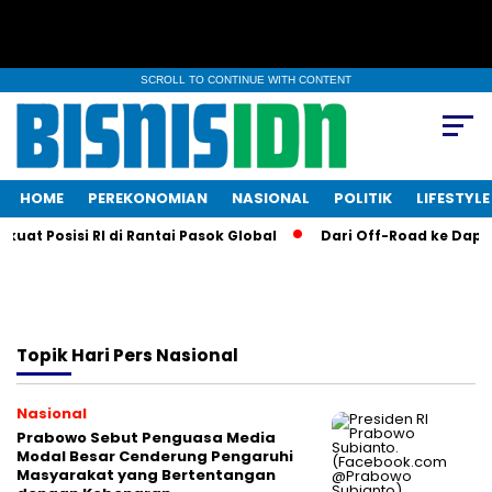
SCROLL TO CONTINUE WITH CONTENT
HOME
PEREKONOMIAN
NASIONAL
POLITIK
LIFESTYLE
at Posisi RI di Rantai Pasok Global
Dari Off-Road ke Dapur 
Topik
Hari Pers Nasional
Nasional
Prabowo Sebut Penguasa Media
Modal Besar Cenderung Pengaruhi
Masyarakat yang Bertentangan