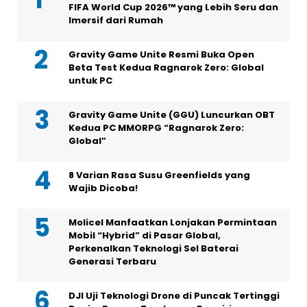
FIFA World Cup 2026™ yang Lebih Seru dan
Imersif dari Rumah
Gravity Game Unite Resmi Buka Open
Beta Test Kedua Ragnarok Zero: Global
untuk PC
Gravity Game Unite (GGU) Luncurkan OBT
Kedua PC MMORPG “Ragnarok Zero:
Global”
8 Varian Rasa Susu Greenfields yang
Wajib Dicoba!
Molicel Manfaatkan Lonjakan Permintaan
Mobil “Hybrid” di Pasar Global,
Perkenalkan Teknologi Sel Baterai
Generasi Terbaru
DJI Uji Teknologi Drone di Puncak Tertinggi