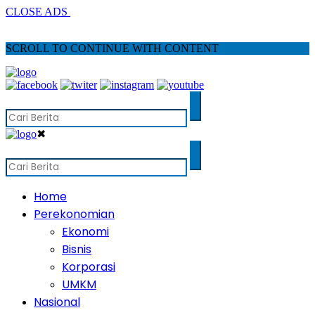
CLOSE ADS
SCROLL TO CONTINUE WITH CONTENT
✖
Home
Perekonomian
Ekonomi
Bisnis
Korporasi
UMKM
Nasional