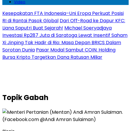
Video
Kesepakatan FTA Indonesia–Uni Eropa Perkuat Posisi
RI di Rantai Pasok Global
Dari Off-Road ke Dapur KFC:
Liana Saputri Buat Sejarah!
Michael Soeryadjaya
Investasi Rp287 Juta di Saratoga Lewat Insentif Saham
Xi Jinping Tak Hadir di Rio: Masa Depan BRICS Dalam
Sorotan Dunia
Pasar Modal Sambut COIN: Holding
Bursa Kripto Targetkan Dana Ratusan Miliar
Topik
Gabah