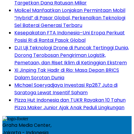
Targetkan Dana Ratusan Miliar
Molicel Manfaatkan Lonjakan Permintaan Mobil
“Hybrid” di Pasar Global, Perkenalkan Teknologi
Sel Baterai Generasi Terbaru
Kesepakatan FTA Indonesia–Uni Eropa Perkuat
Posisi RI di Rantai Pasok Global
DJI Uji Teknologi Drone di Puncak Tertinggi Dunia,
Dorong Terobosan Pengiriman Logistik,
Pemetaan, dan Riset Iklim di Ketinggian Ekstrem
Xi Jinping Tak Hadir di Rio: Masa Depan BRICS
Dalam Sorotan Dunia
Michael Soeryadjaya Investasi Rp287 Juta di
Saratoga Lewat Insentif Saham
Pizza Hut Indonesia dan TUKR Rayakan 10 Tahun
Pizza Maker Junior Ajak Anak Peduli Lingkungan
Graha Media Center,
Jakarta - Indonesia