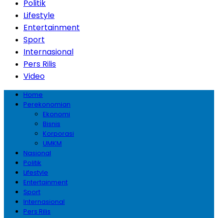
Politik
Lifestyle
Entertainment
Sport
Internasional
Pers Rilis
Video
Home
Perekonomian
Ekonomi
Bisnis
Korporasi
UMKM
Nasional
Politik
Lifestyle
Entertainment
Sport
Internasional
Pers Rilis