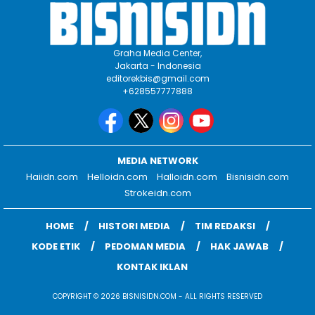
Graha Media Center,
Jakarta - Indonesia
editorekbis@gmail.com
+628557777888
MEDIA NETWORK
Haiidn.com
Helloidn.com
Halloidn.com
Bisnisidn.com
Strokeidn.com
HOME
HISTORI MEDIA
TIM REDAKSI
KODE ETIK
PEDOMAN MEDIA
HAK JAWAB
KONTAK IKLAN
COPYRIGHT © 2026 BISNISIDN.COM - ALL RIGHTS RESERVED