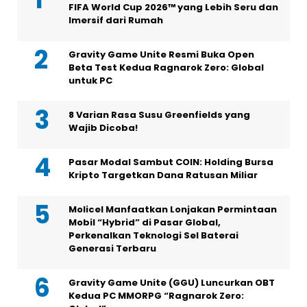
FIFA World Cup 2026™ yang Lebih Seru dan
Imersif dari Rumah
Gravity Game Unite Resmi Buka Open
Beta Test Kedua Ragnarok Zero: Global
untuk PC
8 Varian Rasa Susu Greenfields yang
Wajib Dicoba!
Pasar Modal Sambut COIN: Holding Bursa
Kripto Targetkan Dana Ratusan Miliar
Molicel Manfaatkan Lonjakan Permintaan
Mobil “Hybrid” di Pasar Global,
Perkenalkan Teknologi Sel Baterai
Generasi Terbaru
Gravity Game Unite (GGU) Luncurkan OBT
Kedua PC MMORPG “Ragnarok Zero: