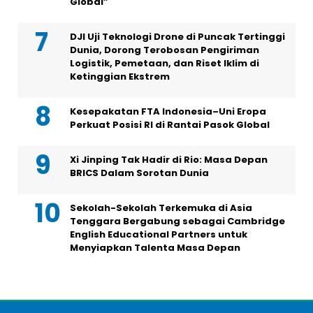
Global”
DJI Uji Teknologi Drone di Puncak Tertinggi
Dunia, Dorong Terobosan Pengiriman
Logistik, Pemetaan, dan Riset Iklim di
Ketinggian Ekstrem
Kesepakatan FTA Indonesia–Uni Eropa
Perkuat Posisi RI di Rantai Pasok Global
Xi Jinping Tak Hadir di Rio: Masa Depan
BRICS Dalam Sorotan Dunia
Sekolah-Sekolah Terkemuka di Asia
Tenggara Bergabung sebagai Cambridge
English Educational Partners untuk
Menyiapkan Talenta Masa Depan