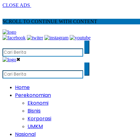
CLOSE ADS
SCROLL TO CONTINUE WITH CONTENT
✖
Home
Perekonomian
Ekonomi
Bisnis
Korporasi
UMKM
Nasional