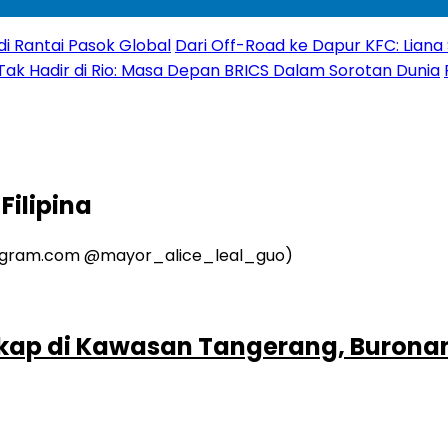
di Rantai Pasok Global
Dari Off-Road ke Dapur KFC: Liana 
 Tak Hadir di Rio: Masa Depan BRICS Dalam Sorotan Dunia
Filipina
kap di Kawasan Tangerang, Buronan 