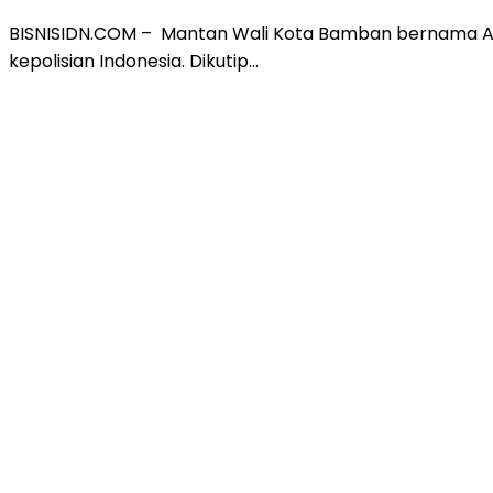
BISNISIDN.COM – Mantan Wali Kota Bamban bernama Ali
kepolisian Indonesia. Dikutip…