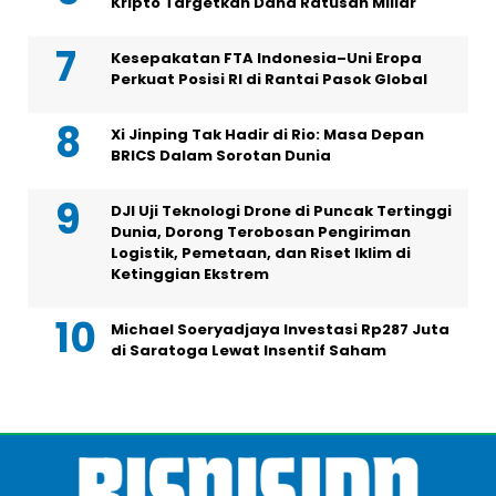
Kripto Targetkan Dana Ratusan Miliar
Kesepakatan FTA Indonesia–Uni Eropa
Perkuat Posisi RI di Rantai Pasok Global
Xi Jinping Tak Hadir di Rio: Masa Depan
BRICS Dalam Sorotan Dunia
DJI Uji Teknologi Drone di Puncak Tertinggi
Dunia, Dorong Terobosan Pengiriman
Logistik, Pemetaan, dan Riset Iklim di
Ketinggian Ekstrem
Michael Soeryadjaya Investasi Rp287 Juta
di Saratoga Lewat Insentif Saham