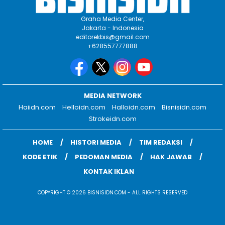
Graha Media Center,
Jakarta - Indonesia
editorekbis@gmail.com
+628557777888
MEDIA NETWORK
Haiidn.com
Helloidn.com
Halloidn.com
Bisnisidn.com
Strokeidn.com
HOME
HISTORI MEDIA
TIM REDAKSI
KODE ETIK
PEDOMAN MEDIA
HAK JAWAB
KONTAK IKLAN
COPYRIGHT © 2026 BISNISIDN.COM - ALL RIGHTS RESERVED