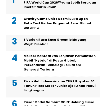
FIFA World Cup 2026™ yang Lebih Seru dan
Imersif dari Rumah
Gravity Game Unite Resmi Buka Open
Beta Test Kedua Ragnarok Zero: Global
untuk PC
8 Varian Rasa Susu Greenfields yang
Wajib Dicoba!
Molicel Manfaatkan Lonjakan Permintaan
Mobil “Hybrid” di Pasar Global,
Perkenalkan Teknologi Sel Baterai
Generasi Terbaru
Pizza Hut Indonesia dan TUKR Rayakan 10
Tahun Pizza Maker Junior Ajak Anak Peduli
Lingkungan
Pasar Modal Sambut COIN: Holding Bursa