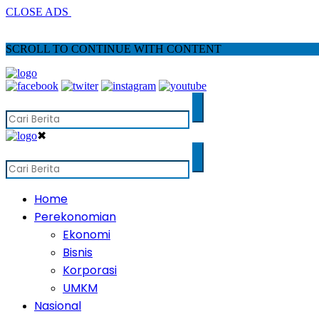
CLOSE ADS
SCROLL TO CONTINUE WITH CONTENT
✖
Home
Perekonomian
Ekonomi
Bisnis
Korporasi
UMKM
Nasional