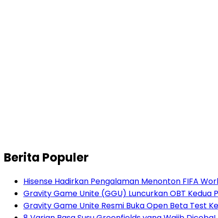
Berita Populer
Hisense Hadirkan Pengalaman Menonton FIFA World
Gravity Game Unite (GGU) Luncurkan OBT Kedua 
Gravity Game Unite Resmi Buka Open Beta Test Ke
8 Varian Rasa Susu Greenfields yang Wajib Dicoba!