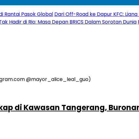
di Rantai Pasok Global
Dari Off-Road ke Dapur KFC: Liana 
 Tak Hadir di Rio: Masa Depan BRICS Dalam Sorotan Dunia
kap di Kawasan Tangerang, Buronan 