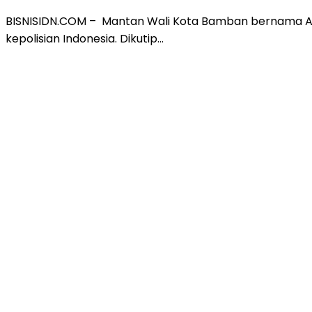
BISNISIDN.COM – Mantan Wali Kota Bamban bernama Ali
kepolisian Indonesia. Dikutip…