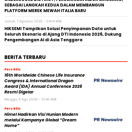
SEBAGAI LANGKAH KEDUA DALAM MEMBANGUN
PLATFORM MEREK MEWAH ITALIA BARU
Jumat, 7 Agustus 2026 - 04:14 WIB
HIKSEMI Tampilkan Solusi Penyimpanan Data untuk
Seluruh Skenario di Ajang DTI Indonesia 2026, Dukung
Pengembangan AI di Asia Tenggara
BERITA TERBARU
Pers Rilis
16th Worldwide Chinese Life Insurance
Congress & International Dragon
Award (IDA) Annual Conference 2026
Resmi Digelar
Minggu, 9 Agu 2026 - 01:45 WIB
Pers Rilis
Himel Hadirkan Visi Hunian Modern
melalui Kampanye Global “Dream
Home”