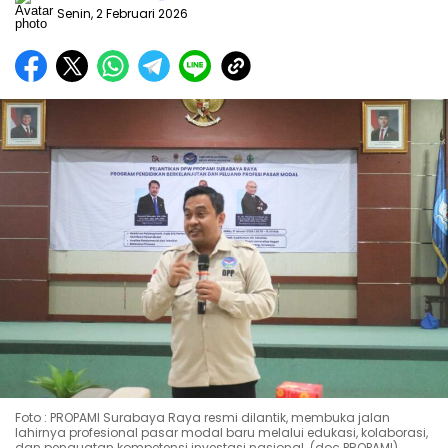
Senin, 2 Februari 2026
Foto : PROPAMI Surabaya Raya resmi dilantik, membuka jalan
lahirnya profesional pasar modal baru melalui edukasi, kolaborasi,
dan penguatan kompetensi investasi nasional. (doc.PROPAMI)