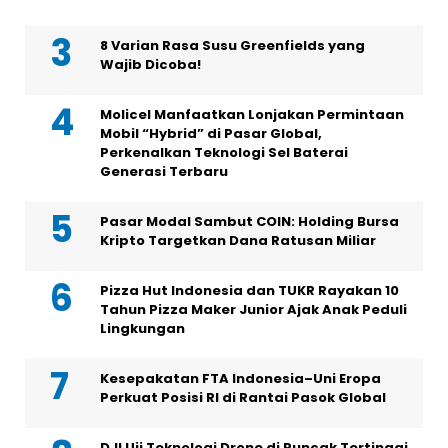
8 Varian Rasa Susu Greenfields yang
Wajib Dicoba!
Molicel Manfaatkan Lonjakan Permintaan
Mobil “Hybrid” di Pasar Global,
Perkenalkan Teknologi Sel Baterai
Generasi Terbaru
Pasar Modal Sambut COIN: Holding Bursa
Kripto Targetkan Dana Ratusan Miliar
Pizza Hut Indonesia dan TUKR Rayakan 10
Tahun Pizza Maker Junior Ajak Anak Peduli
Lingkungan
Kesepakatan FTA Indonesia–Uni Eropa
Perkuat Posisi RI di Rantai Pasok Global
DJI Uji Teknologi Drone di Puncak Tertinggi