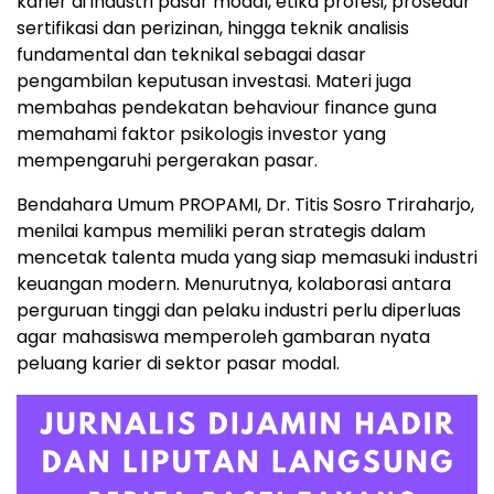
karier di industri pasar modal, etika profesi, prosedur
sertifikasi dan perizinan, hingga teknik analisis
fundamental dan teknikal sebagai dasar
pengambilan keputusan investasi. Materi juga
membahas pendekatan behaviour finance guna
memahami faktor psikologis investor yang
mempengaruhi pergerakan pasar.
Bendahara Umum PROPAMI, Dr. Titis Sosro Triraharjo,
menilai kampus memiliki peran strategis dalam
mencetak talenta muda yang siap memasuki industri
keuangan modern. Menurutnya, kolaborasi antara
perguruan tinggi dan pelaku industri perlu diperluas
agar mahasiswa memperoleh gambaran nyata
peluang karier di sektor pasar modal.