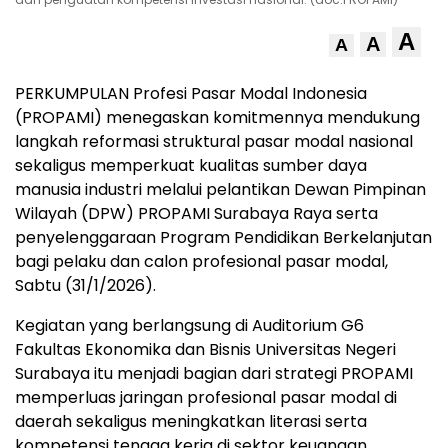
A
A
A
PERKUMPULAN
Profesi Pasar Modal Indonesia
(PROPAMI) menegaskan komitmennya mendukung
langkah reformasi struktural pasar modal nasional
sekaligus memperkuat kualitas sumber daya
manusia industri melalui pelantikan Dewan Pimpinan
Wilayah (DPW) PROPAMI Surabaya Raya serta
penyelenggaraan Program Pendidikan Berkelanjutan
bagi pelaku dan calon profesional pasar modal,
Sabtu (31/1/2026).
Kegiatan yang berlangsung di Auditorium G6
Fakultas Ekonomika dan Bisnis Universitas Negeri
Surabaya itu menjadi bagian dari strategi PROPAMI
memperluas jaringan profesional pasar modal di
daerah sekaligus meningkatkan literasi serta
kompetensi tenaga kerja di sektor keuangan