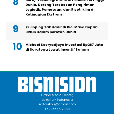
Dunia, Dorong Terobosan Pengiriman
Logistik, Pemetaan, dan Riset Iklim di
Ketinggian Ekstrem
Xi Jinping Tak Hadir di Rio: Masa Depan
BRICS Dalam Sorotan Dunia
Michael Soeryadjaya Investasi Rp287 Juta
di Saratoga Lewat Insentif Saham
Graha Media Center,
Jakarta - Indonesia
editorekbis@gmail.com
+628557777888