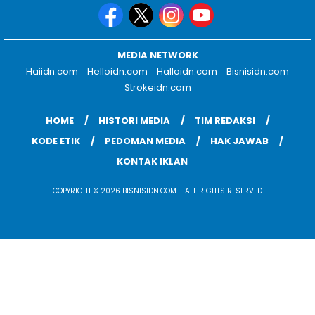
MEDIA NETWORK
Haiidn.com
Helloidn.com
Halloidn.com
Bisnisidn.com
Strokeidn.com
HOME
HISTORI MEDIA
TIM REDAKSI
KODE ETIK
PEDOMAN MEDIA
HAK JAWAB
KONTAK IKLAN
COPYRIGHT © 2026 BISNISIDN.COM - ALL RIGHTS RESERVED