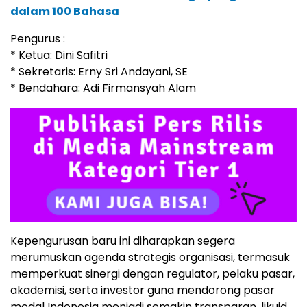
dalam 100 Bahasa
Pengurus :
* Ketua: Dini Safitri
* Sekretaris: Erny Sri Andayani, SE
* Bendahara: Adi Firmansyah Alam
Kepengurusan baru ini diharapkan segera
merumuskan agenda strategis organisasi, termasuk
memperkuat sinergi dengan regulator, pelaku pasar,
akademisi, serta investor guna mendorong pasar
modal Indonesia menjadi semakin transparan, likuid,