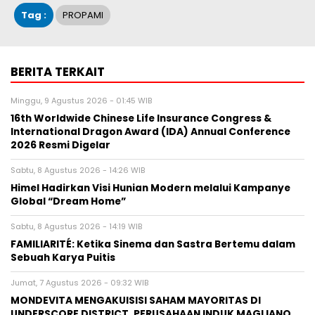
Tag :
PROPAMI
BERITA TERKAIT
Minggu, 9 Agustus 2026 - 01:45 WIB
16th Worldwide Chinese Life Insurance Congress &
International Dragon Award (IDA) Annual Conference
2026 Resmi Digelar
Sabtu, 8 Agustus 2026 - 14:26 WIB
Himel Hadirkan Visi Hunian Modern melalui Kampanye
Global “Dream Home”
Sabtu, 8 Agustus 2026 - 14:19 WIB
FAMILIARITÉ: Ketika Sinema dan Sastra Bertemu dalam
Sebuah Karya Puitis
Jumat, 7 Agustus 2026 - 09:32 WIB
MONDEVITA MENGAKUISISI SAHAM MAYORITAS DI
UNDERSCORE DISTRICT, PERUSAHAAN INDUK MAGLIANO,