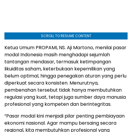
SCROLL TO RESUME CONTENT
Ketua Umum PROPAMI, NS. Aji Martono, menilai pasar
modal Indonesia masih menghadapi sejumlah
tantangan mendasar, termasuk ketimpangan
likuiditas saham, keterbukaan kepemilikan yang
belum optimal, hingga penegakan aturan yang perlu
diperkuat secara konsisten. Menurutnya,
pembenahan tersebut tidak hanya membutuhkan
regulasi yang kuat, tetapi juga sumber daya manusia
profesional yang kompeten dan berintegritas.
“Pasar modal kini menjadi pilar penting pembiayaan
ekonomi nasional. Agar mampu bersaing secara
regional, kita membutuhkan profesional yang