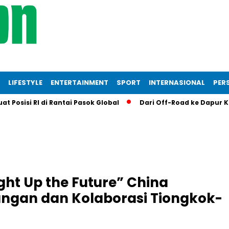
LIFESTYLE
ENTERTAINMENT
SPORT
INTERNASIONAL
PERS
t Posisi RI di Rantai Pasok Global
Dari Off-Road ke Dapur KF
ht Up the Future” China
ngan dan Kolaborasi Tiongkok-