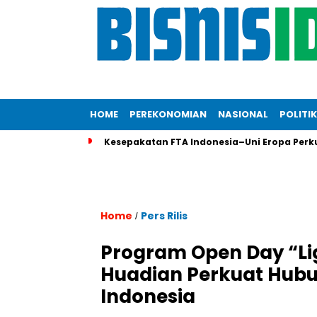
HOME
PEREKONOMIAN
NASIONAL
POLITIK
Kesepakatan FTA Indonesia–Uni Eropa Perkua
Home
Pers Rilis
/
Program Open Day “Lig
Huadian Perkuat Hubu
Indonesia