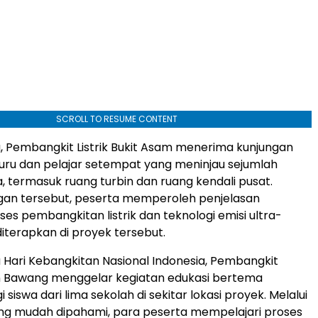
SCROLL TO RESUME CONTENT
, Pembangkit Listrik Bukit Asam menerima kunjungan
 guru dan pelajar setempat yang meninjau sejumlah
a, termasuk ruang turbin dan ruang kendali pusat.
gan tersebut, peserta memperoleh penjelasan
es pembangkitan listrik dan teknologi emisi ultra-
iterapkan di proyek tersebut.
Hari Kebangkitan Nasional Indonesia, Pembangkit
an Bawang menggelar kegiatan edukasi bertema
i siswa dari lima sekolah di sekitar lokasi proyek. Melalui
ng mudah dipahami, para peserta mempelajari proses