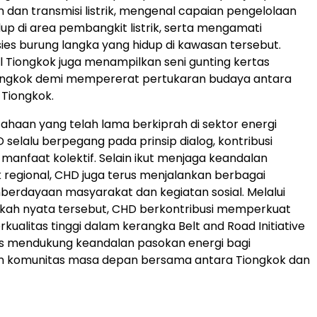
dan transmisi listrik, mengenal capaian pengelolaan
dup di area pembangkit listrik, serta mengamati
ies burung langka yang hidup di kawasan tersebut.
 Tiongkok juga menampilkan seni gunting kertas
Tiongkok demi mempererat pertukaran budaya antara
 Tiongkok.
ahaan yang telah lama berkiprah di sektor energi
 selalu berpegang pada prinsip dialog, kontribusi
manfaat kolektif. Selain ikut menjaga keandalan
ik regional, CHD juga terus menjalankan berbagai
erdayaan masyarakat dan kegiatan sosial. Melalui
gkah nyata tersebut, CHD berkontribusi memperkuat
kualitas tinggi dalam kerangka Belt and Road Initiative
gus mendukung keandalan pasokan energi bagi
komunitas masa depan bersama antara Tiongkok dan