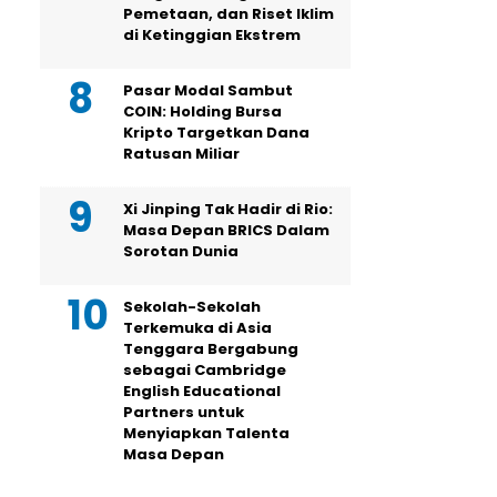
Pemetaan, dan Riset Iklim
di Ketinggian Ekstrem
Pasar Modal Sambut
COIN: Holding Bursa
Kripto Targetkan Dana
Ratusan Miliar
Xi Jinping Tak Hadir di Rio:
Masa Depan BRICS Dalam
Sorotan Dunia
Sekolah-Sekolah
Terkemuka di Asia
Tenggara Bergabung
sebagai Cambridge
English Educational
Partners untuk
Menyiapkan Talenta
Masa Depan