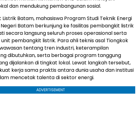
okal dan mendukung pembangunan sosial.
 Listrik Batam, mahasiswa Program Studi Teknik Energi
k Negeri Batam berkunjung ke fasilitas pembangkit listrik
 secara langsung seluruh proses operasional serta
nit pembangkit listrik. Para ahli teknis asal Tiongkok
 wawasan tentang tren industri, keterampilan
ang dibutuhkan, serta berbagai program tanggung
ang dijalankan di tingkat lokal. Lewat langkah tersebut,
t kerja sama praktis antara dunia usaha dan institusi
lam mencetak talenta di sektor energi.
ADVERTISEMENT