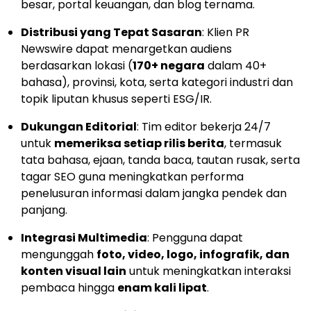
besar, portal keuangan, dan blog ternama.
Distribusi yang Tepat Sasaran
: Klien PR
Newswire dapat menargetkan audiens
berdasarkan lokasi (
170+ negara
dalam 40+
bahasa), provinsi, kota, serta kategori industri dan
topik liputan khusus seperti ESG/IR.
Dukungan Editorial
: Tim editor bekerja 24/7
untuk
memeriksa setiap rilis berita
, termasuk
tata bahasa, ejaan, tanda baca, tautan rusak, serta
tagar SEO guna meningkatkan performa
penelusuran informasi dalam jangka pendek dan
panjang.
Integrasi Multimedia
: Pengguna dapat
mengunggah
foto, video, logo, infografik, dan
konten visual lain
untuk meningkatkan interaksi
pembaca hingga
enam kali lipat
.