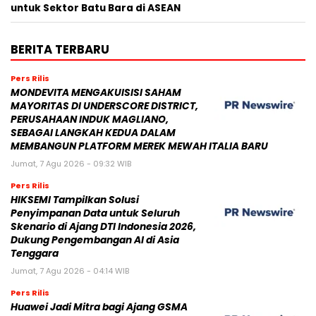
untuk Sektor Batu Bara di ASEAN
BERITA TERBARU
Pers Rilis
MONDEVITA MENGAKUISISI SAHAM
MAYORITAS DI UNDERSCORE DISTRICT,
PERUSAHAAN INDUK MAGLIANO,
SEBAGAI LANGKAH KEDUA DALAM
MEMBANGUN PLATFORM MEREK MEWAH ITALIA BARU
Jumat, 7 Agu 2026 - 09:32 WIB
Pers Rilis
HIKSEMI Tampilkan Solusi
Penyimpanan Data untuk Seluruh
Skenario di Ajang DTI Indonesia 2026,
Dukung Pengembangan AI di Asia
Tenggara
Jumat, 7 Agu 2026 - 04:14 WIB
Pers Rilis
Huawei Jadi Mitra bagi Ajang GSMA