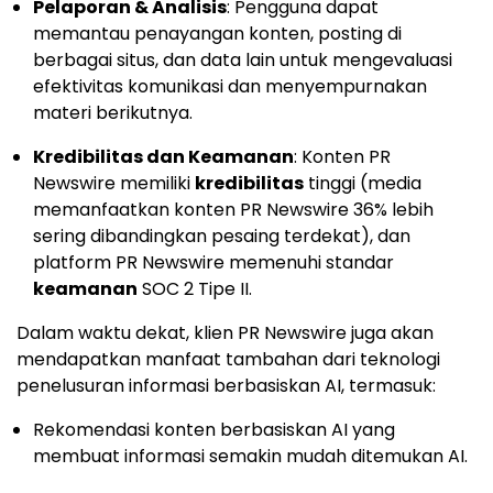
Pelaporan & Analisis
: Pengguna dapat
memantau penayangan konten, posting di
berbagai situs, dan data lain untuk mengevaluasi
efektivitas komunikasi dan menyempurnakan
materi berikutnya.
Kredibilitas dan Keamanan
: Konten PR
Newswire memiliki
kredibilitas
tinggi (media
memanfaatkan konten PR Newswire 36% lebih
sering dibandingkan pesaing terdekat), dan
platform PR Newswire memenuhi standar
keamanan
SOC 2 Tipe II.
Dalam waktu dekat, klien PR Newswire juga akan
mendapatkan manfaat tambahan dari teknologi
penelusuran informasi berbasiskan AI, termasuk:
Rekomendasi konten berbasiskan AI yang
membuat informasi semakin mudah ditemukan AI.