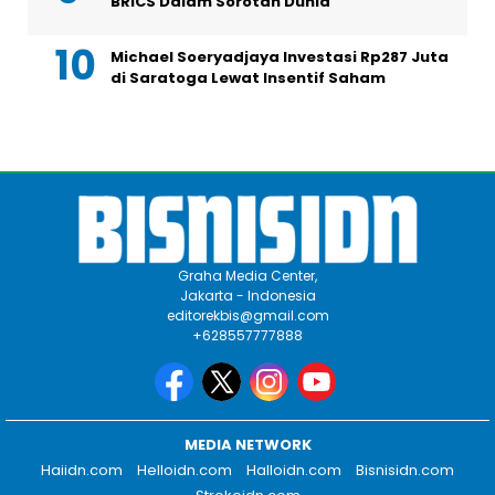
BRICS Dalam Sorotan Dunia
Michael Soeryadjaya Investasi Rp287 Juta
di Saratoga Lewat Insentif Saham
Graha Media Center,
Jakarta - Indonesia
editorekbis@gmail.com
+628557777888
MEDIA NETWORK
Haiidn.com
Helloidn.com
Halloidn.com
Bisnisidn.com