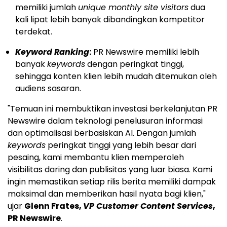
memiliki jumlah
unique monthly site visitors
dua
kali lipat lebih banyak dibandingkan kompetitor
terdekat.
Keyword Ranking
:
PR Newswire memiliki lebih
banyak
keywords
dengan peringkat tinggi,
sehingga konten klien lebih mudah ditemukan oleh
audiens sasaran.
"Temuan ini membuktikan investasi berkelanjutan PR
Newswire dalam teknologi penelusuran informasi
dan optimalisasi berbasiskan AI. Dengan jumlah
keywords
peringkat tinggi yang lebih besar dari
pesaing, kami membantu klien memperoleh
visibilitas daring dan publisitas yang luar biasa. Kami
ingin memastikan setiap rilis berita memiliki dampak
maksimal dan memberikan hasil nyata bagi klien,"
ujar
Glenn Frates
,
VP Customer Content Services
,
PR Newswire
.