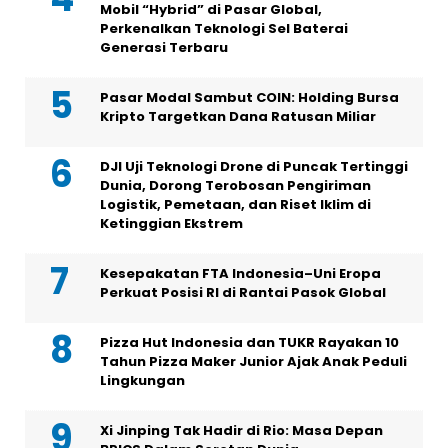
Mobil “Hybrid” di Pasar Global,
Perkenalkan Teknologi Sel Baterai
Generasi Terbaru
Pasar Modal Sambut COIN: Holding Bursa
Kripto Targetkan Dana Ratusan Miliar
DJI Uji Teknologi Drone di Puncak Tertinggi
Dunia, Dorong Terobosan Pengiriman
Logistik, Pemetaan, dan Riset Iklim di
Ketinggian Ekstrem
Kesepakatan FTA Indonesia–Uni Eropa
Perkuat Posisi RI di Rantai Pasok Global
Pizza Hut Indonesia dan TUKR Rayakan 10
Tahun Pizza Maker Junior Ajak Anak Peduli
Lingkungan
Xi Jinping Tak Hadir di Rio: Masa Depan