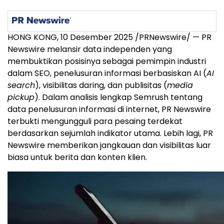
HONG KONG
, 10 Desember 2025 /PRNewswire/ — PR
Newswire melansir data independen yang
membuktikan posisinya sebagai pemimpin industri
dalam SEO, penelusuran informasi berbasiskan AI (
AI
search
), visibilitas daring, dan publisitas (
media
pickup
). Dalam analisis lengkap Semrush tentang
data penelusuran informasi di internet, PR Newswire
terbukti mengungguli para pesaing terdekat
berdasarkan sejumlah indikator utama. Lebih lagi, PR
Newswire memberikan jangkauan dan visibilitas luar
biasa untuk berita dan konten klien.