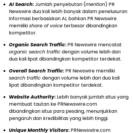
AI Search
:
Jumlah penyebutan (
mention
) PR
Newswire dua kali lebih banyak dalam penelusuran
informasi berbasiskan AI, bahkan PR Newswire
memiliki
share of voice
terbesar dibandingkan
kompetitor.
Organic Search Traffic
:
PR Newswire mencatat
organic search traffic
dengan volume lebih dari
dua kali lipat dibandingkan kompetitor terdekat.
Overall Search Traffic
:
PR Newswire memiliki
search traffic
dengan volume lebih dari dua kali
lipat dibandingkan kompetitor terdekat.
Website Authority
:
Lebih banyak jumlah situs yang
membuat tautan ke PRNewswire.com
dibandingkan situs para pesaing, menunjukkan
pengaruh dan kredibilitas yang lebih tinggi.
Unique Monthly Visitors
:
PRNewswire.com