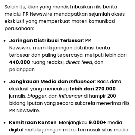
Selain itu, klien yang mendistribusikan rilis berita
melalui PR Newswire mendapatkan sejumlah akses
eksklusif yang memperkuat materi komunikasi
perusahaan:
Jaringan Distribusi Terbesar:
PR
Newswire memiliki jaringan distribusi berita
terbesar dan paling tepercaya, meliputi lebih dari
440.000
ruang redaksi,
direct feed
, dan
pelanggan.
Jangkauan Media dan
Influencer
: Basis data
eksklusif yang mencakup
lebih dari 270.000
jurnalis,
blogger
, dan
influencer
di hampir 200
bidang liputan yang secara sukarela menerima rilis
PR Newswire.
Kemitraan Konten
: Menjangkau
9.000+
media
digital melalui jaringan mitra, termasuk situs media