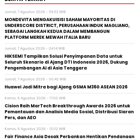
Jumat, 7 Agustus 2026 - 09:32 WIB
MONDEVITA MENGAKUISISI SAHAM MAYORITAS DI
UNDERSCORE DISTRICT, PERUSAHAAN INDUK MAGLIANO,
SEBAGAI LANGKAH KEDUA DALAM MEMBANGUN
PLATFORM MEREK MEWAH ITALIA BARU
Jumat, 7 Agustus 2026 - 04:14 WIB
HIKSEMI Tampilkan Solusi Penyimpanan Data untuk
Seluruh Skenario di Ajang DTI Indonesia 2026, Dukung
Pengembangan AI di Asia Tenggara
Jumat, 7 Agustus 2026 - 00:42 WIB
Huawei Jadi Mitra bagi Ajang GSMA M360 ASEAN 2026
Kamis, 6 Agustus 2026 - 17:00 WIB
Cision Raih MarTech Breakthrough Awards 2026 untuk
Pemantauan dan Analisis Media Sosial, Distribusi Siaran
Pers, dan AEO
Kamis, 6 Agustus 2026 - 13:02 WIB
Fair Finance Asia Desak Perbankan Hentikan Pendanaan