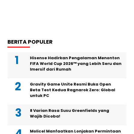
BERITA POPULER
Hisense Hadirkan Pengalaman Menonton
FIFA World Cup 2026™ yang Lebih Seru dan
Imersif dari Rumah
Gravity Game Unite Resmi Buka Open
Beta Test Kedua Ragnarok Zero: Global
untuk PC
8 Varian Rasa Susu Greenfields yang
Wajib Dicoba!
Molicel Manfaatkan Lonjakan Permintaan