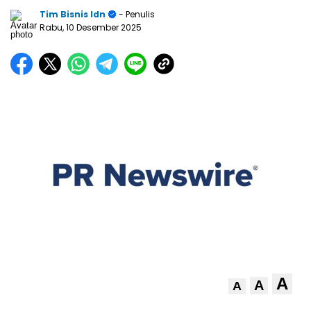
Tim Bisnis Idn
- Penulis
Rabu, 10 Desember 2025
A
A
A