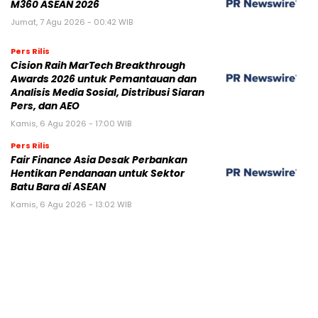
M360 ASEAN 2026
Jumat, 7 Agu 2026 - 00:42 WIB
Pers Rilis
Cision Raih MarTech Breakthrough
Awards 2026 untuk Pemantauan dan
Analisis Media Sosial, Distribusi Siaran
Pers, dan AEO
Kamis, 6 Agu 2026 - 17:00 WIB
Pers Rilis
Fair Finance Asia Desak Perbankan
Hentikan Pendanaan untuk Sektor
Batu Bara di ASEAN
Kamis, 6 Agu 2026 - 13:02 WIB