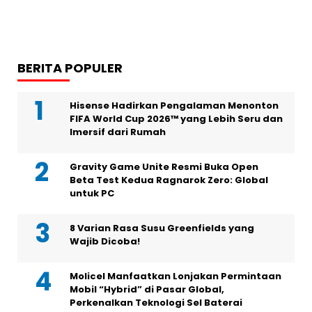
BERITA POPULER
Hisense Hadirkan Pengalaman Menonton
FIFA World Cup 2026™ yang Lebih Seru dan
Imersif dari Rumah
Gravity Game Unite Resmi Buka Open
Beta Test Kedua Ragnarok Zero: Global
untuk PC
8 Varian Rasa Susu Greenfields yang
Wajib Dicoba!
Molicel Manfaatkan Lonjakan Permintaan
Mobil “Hybrid” di Pasar Global,
Perkenalkan Teknologi Sel Baterai