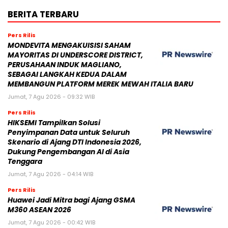
BERITA TERBARU
Pers Rilis
MONDEVITA MENGAKUISISI SAHAM
MAYORITAS DI UNDERSCORE DISTRICT,
PERUSAHAAN INDUK MAGLIANO,
SEBAGAI LANGKAH KEDUA DALAM
MEMBANGUN PLATFORM MEREK MEWAH ITALIA BARU
Jumat, 7 Agu 2026 - 09:32 WIB
Pers Rilis
HIKSEMI Tampilkan Solusi
Penyimpanan Data untuk Seluruh
Skenario di Ajang DTI Indonesia 2026,
Dukung Pengembangan AI di Asia
Tenggara
Jumat, 7 Agu 2026 - 04:14 WIB
Pers Rilis
Huawei Jadi Mitra bagi Ajang GSMA
M360 ASEAN 2026
Jumat, 7 Agu 2026 - 00:42 WIB