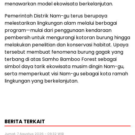
menawarkan model ekowisata berkelanjutan.
Pemerintah Distrik Nam-gu terus berupaya
melestarikan lingkungan alam melalui berbagai
program—mulai dari penggunaan kendaraan
pembersih untuk mengurangi kotoran burung hingga
melakukan penelitian dan konservasi habitat. Upaya
tersebut membuat fenomena burung gagak yang
terbang di atas Samho Bamboo Forest sebagai
simbol daya tarik ekowisata musim dingin Nam-gu,
serta memperkuat visi Nam-gu sebagai kota ramah
lingkungan yang berkelanjutan.
BERITA TERKAIT
Jumat, 7 Agustus 2026 - 09:32 WIB