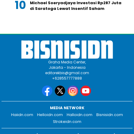
Michael Soeryadjaya Investasi Rp287 Juta
di Saratoga Lewat Insentif Saham
Graha Media Center,
Jakarta - Indonesia
editorekbis@gmail.com
+628557777888
MEDIA NETWORK
Haiidn.com
Helloidn.com
Halloidn.com
Bisnisidn.com
Strokeidn.com