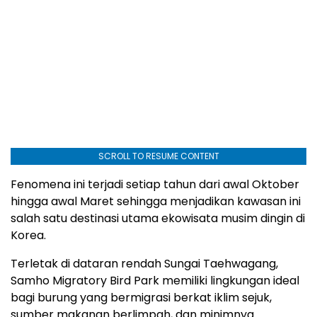
SCROLL TO RESUME CONTENT
Fenomena ini terjadi setiap tahun dari awal Oktober
hingga awal Maret sehingga menjadikan kawasan ini
salah satu destinasi utama ekowisata musim dingin di
Korea.
Terletak di dataran rendah Sungai Taehwagang,
Samho Migratory Bird Park memiliki lingkungan ideal
bagi burung yang bermigrasi berkat iklim sejuk,
sumber makanan berlimpah, dan minimnya