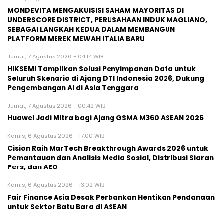
MONDEVITA MENGAKUISISI SAHAM MAYORITAS DI
UNDERSCORE DISTRICT, PERUSAHAAN INDUK MAGLIANO,
SEBAGAI LANGKAH KEDUA DALAM MEMBANGUN
PLATFORM MEREK MEWAH ITALIA BARU
Jumat, 7 Agustus 2026 - 04:14 WIB
HIKSEMI Tampilkan Solusi Penyimpanan Data untuk
Seluruh Skenario di Ajang DTI Indonesia 2026, Dukung
Pengembangan AI di Asia Tenggara
Jumat, 7 Agustus 2026 - 00:42 WIB
Huawei Jadi Mitra bagi Ajang GSMA M360 ASEAN 2026
Kamis, 6 Agustus 2026 - 17:00 WIB
Cision Raih MarTech Breakthrough Awards 2026 untuk
Pemantauan dan Analisis Media Sosial, Distribusi Siaran
Pers, dan AEO
Kamis, 6 Agustus 2026 - 13:02 WIB
Fair Finance Asia Desak Perbankan Hentikan Pendanaan
untuk Sektor Batu Bara di ASEAN