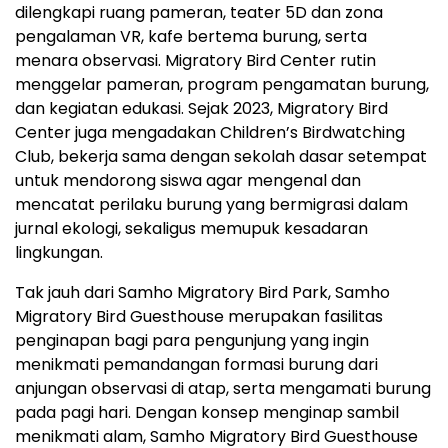
dilengkapi ruang pameran, teater 5D dan zona
pengalaman VR, kafe bertema burung, serta
menara observasi. Migratory Bird Center rutin
menggelar pameran, program pengamatan burung,
dan kegiatan edukasi. Sejak 2023, Migratory Bird
Center juga mengadakan Children’s Birdwatching
Club, bekerja sama dengan sekolah dasar setempat
untuk mendorong siswa agar mengenal dan
mencatat perilaku burung yang bermigrasi dalam
jurnal ekologi, sekaligus memupuk kesadaran
lingkungan.
Tak jauh dari Samho Migratory Bird Park, Samho
Migratory Bird Guesthouse merupakan fasilitas
penginapan bagi para pengunjung yang ingin
menikmati pemandangan formasi burung dari
anjungan observasi di atap, serta mengamati burung
pada pagi hari. Dengan konsep menginap sambil
menikmati alam, Samho Migratory Bird Guesthouse