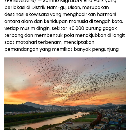
/PRNewswire/ — Samho Migratory Bird Park yang
berlokasi di Distrik Nam-gu, Ulsan, merupakan
destinasi ekowisata yang menghadirkan harmoni
antara alam dan kehidupan manusia di tengah kota.
Setiap musim dingin, sekitar 40.000 burung gagak
terbang dan membentuk pola menakjubkan di langit
saat matahari terbenam, menciptakan
pemandangan yang memikat banyak pengunjung.