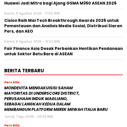
Huawei Jadi Mitra bagi Ajang GSMA M360 ASEAN 2026
Kamis, 6 Agustus 2026 - 17:00 WIB
Cision Raih MarTech Breakthrough Awards 2026 untuk
Pemantauan dan Analisis Media Sosial, Distribusi Siaran
Pers, dan AEO
Kamis, 6 Agustus 2026 - 13:02 WIB
Fair Finance Asia Desak Perbankan Hentikan Pendanaan
untuk Sektor Batu Bara di ASEAN
BERITA TERBARU
Pers Rilis
MONDEVITA MENGAKUISISI SAHAM
MAYORITAS DI UNDERSCORE DISTRICT,
PERUSAHAAN INDUK MAGLIANO,
SEBAGAI LANGKAH KEDUA DALAM
MEMBANGUN PLATFORM MEREK MEWAH ITALIA BARU
Jumat, 7 Agu 2026 - 09:32 WIB
Pers Rilis