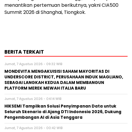
menantikan pertemuan berikutnya, yakni CIA500
Summit 2026 di
Shanghai
, Tiongkok.
BERITA TERKAIT
Jumat, 7 Agustus 2026 - 09:32 WIB
MONDEVITA MENGAKUISISI SAHAM MAYORITAS DI
UNDERSCORE DISTRICT, PERUSAHAAN INDUK MAGLIANO,
SEBAGAI LANGKAH KEDUA DALAM MEMBANGUN
PLATFORM MEREK MEWAH ITALIA BARU
Jumat, 7 Agustus 2026 - 04:14 WIB
HIKSEMI Tampilkan Solusi Penyimpanan Data untuk
Seluruh Skenario di Ajang DTI Indonesia 2026, Dukung
Pengembangan AI di Asia Tenggara
Jumat, 7 Agustus 2026 - 00:42 WIB