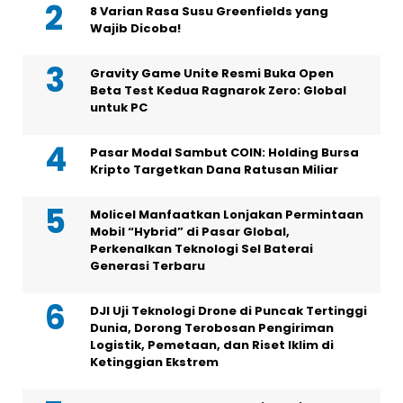
8 Varian Rasa Susu Greenfields yang
Wajib Dicoba!
Gravity Game Unite Resmi Buka Open
Beta Test Kedua Ragnarok Zero: Global
untuk PC
Pasar Modal Sambut COIN: Holding Bursa
Kripto Targetkan Dana Ratusan Miliar
Molicel Manfaatkan Lonjakan Permintaan
Mobil “Hybrid” di Pasar Global,
Perkenalkan Teknologi Sel Baterai
Generasi Terbaru
DJI Uji Teknologi Drone di Puncak Tertinggi
Dunia, Dorong Terobosan Pengiriman
Logistik, Pemetaan, dan Riset Iklim di
Ketinggian Ekstrem