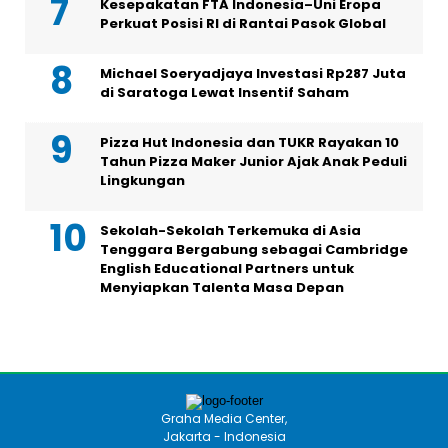
Kesepakatan FTA Indonesia–Uni Eropa
Perkuat Posisi RI di Rantai Pasok Global
Michael Soeryadjaya Investasi Rp287 Juta
di Saratoga Lewat Insentif Saham
Pizza Hut Indonesia dan TUKR Rayakan 10
Tahun Pizza Maker Junior Ajak Anak Peduli
Lingkungan
Sekolah-Sekolah Terkemuka di Asia
Tenggara Bergabung sebagai Cambridge
English Educational Partners untuk
Menyiapkan Talenta Masa Depan
Graha Media Center,
Jakarta - Indonesia