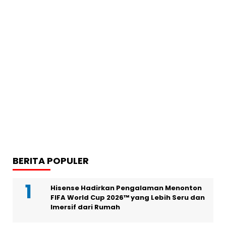
BERITA POPULER
Hisense Hadirkan Pengalaman Menonton
FIFA World Cup 2026™ yang Lebih Seru dan
Imersif dari Rumah