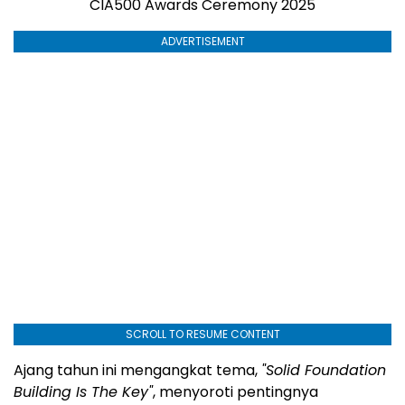
CIA500 Awards Ceremony 2025
ADVERTISEMENT
SCROLL TO RESUME CONTENT
Ajang tahun ini mengangkat tema,
"Solid Foundation
Building Is The Key"
, menyoroti pentingnya