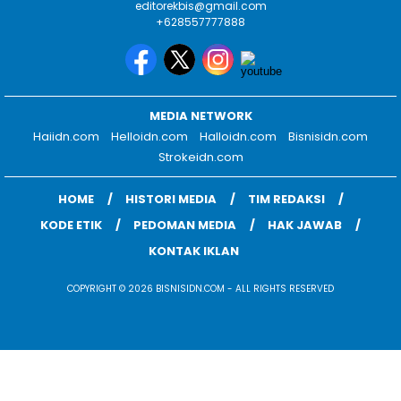
editorekbis@gmail.com
+628557777888
MEDIA NETWORK
Haiidn.com
Helloidn.com
Halloidn.com
Bisnisidn.com
Strokeidn.com
HOME
HISTORI MEDIA
TIM REDAKSI
KODE ETIK
PEDOMAN MEDIA
HAK JAWAB
KONTAK IKLAN
COPYRIGHT © 2026 BISNISIDN.COM - ALL RIGHTS RESERVED