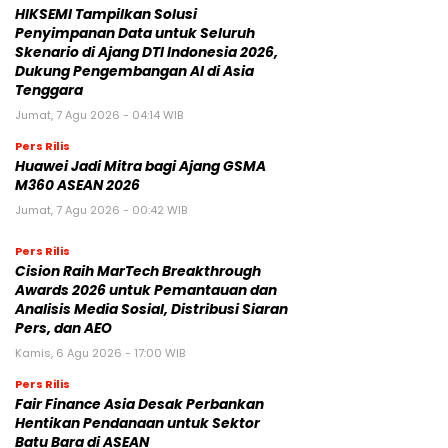
HIKSEMI Tampilkan Solusi
Penyimpanan Data untuk Seluruh
Skenario di Ajang DTI Indonesia 2026,
Dukung Pengembangan AI di Asia
Tenggara
Jumat, 7 Agu 2026 - 04:14 WIB
Pers Rilis
Huawei Jadi Mitra bagi Ajang GSMA
M360 ASEAN 2026
Jumat, 7 Agu 2026 - 00:42 WIB
Pers Rilis
Cision Raih MarTech Breakthrough
Awards 2026 untuk Pemantauan dan
Analisis Media Sosial, Distribusi Siaran
Pers, dan AEO
Kamis, 6 Agu 2026 - 17:00 WIB
Pers Rilis
Fair Finance Asia Desak Perbankan
Hentikan Pendanaan untuk Sektor
Batu Bara di ASEAN