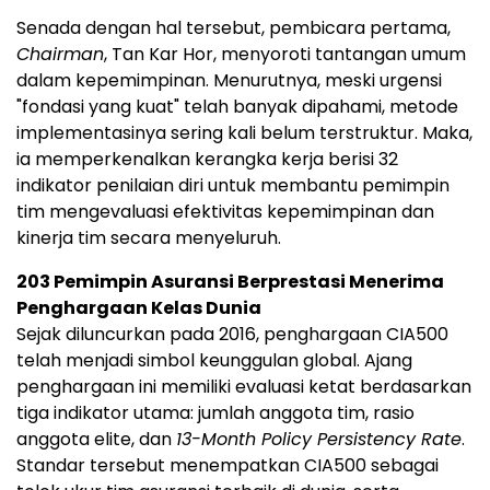
Senada dengan hal tersebut, pembicara pertama,
Chairman
,
Tan Kar Hor
, menyoroti tantangan umum
dalam kepemimpinan. Menurutnya, meski urgensi
"fondasi yang kuat" telah banyak dipahami, metode
implementasinya sering kali belum terstruktur. Maka,
ia memperkenalkan kerangka kerja berisi 32
indikator penilaian diri untuk membantu pemimpin
tim mengevaluasi efektivitas kepemimpinan dan
kinerja tim secara menyeluruh.
203 Pemimpin Asuransi Berprestasi Menerima
Penghargaan Kelas Dunia
Sejak diluncurkan pada 2016, penghargaan CIA500
telah menjadi simbol keunggulan global. Ajang
penghargaan ini memiliki evaluasi ketat berdasarkan
tiga indikator utama: jumlah anggota tim, rasio
anggota elite, dan
13-Month Policy Persistency Rate
.
Standar tersebut menempatkan CIA500 sebagai