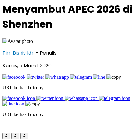
Menyambut APEC 2026 di
Shenzhen
Tim Bisnis Idn
- Penulis
Kamis, 5 Maret 2026
URL berhasil dicopy
URL berhasil dicopy
A
A
A