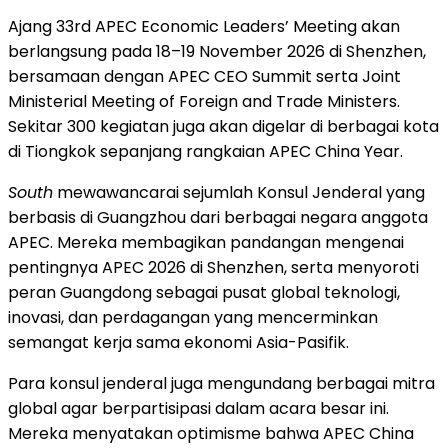
Ajang 33rd APEC Economic Leaders’ Meeting akan
berlangsung pada 18–19 November 2026 di Shenzhen,
bersamaan dengan APEC CEO Summit serta Joint
Ministerial Meeting of Foreign and Trade Ministers.
Sekitar 300 kegiatan juga akan digelar di berbagai kota
di Tiongkok sepanjang rangkaian APEC China Year.
South
mewawancarai sejumlah Konsul Jenderal yang
berbasis di Guangzhou dari berbagai negara anggota
APEC. Mereka membagikan pandangan mengenai
pentingnya APEC 2026 di Shenzhen, serta menyoroti
peran Guangdong sebagai pusat global teknologi,
inovasi, dan perdagangan yang mencerminkan
semangat kerja sama ekonomi Asia-Pasifik.
Para konsul jenderal juga mengundang berbagai mitra
global agar berpartisipasi dalam acara besar ini.
Mereka menyatakan optimisme bahwa APEC China