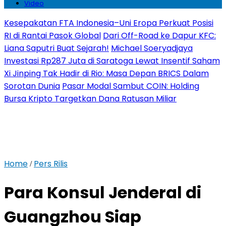
Video
Kesepakatan FTA Indonesia–Uni Eropa Perkuat Posisi
RI di Rantai Pasok Global
Dari Off-Road ke Dapur KFC:
Liana Saputri Buat Sejarah!
Michael Soeryadjaya
Investasi Rp287 Juta di Saratoga Lewat Insentif Saham
Xi Jinping Tak Hadir di Rio: Masa Depan BRICS Dalam
Sorotan Dunia
Pasar Modal Sambut COIN: Holding
Bursa Kripto Targetkan Dana Ratusan Miliar
Home
Pers Rilis
/
Para Konsul Jenderal di
Guangzhou Siap