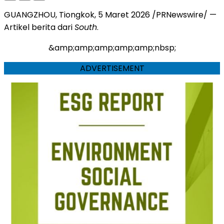
GUANGZHOU, Tiongkok
,
5 Maret 2026
/PRNewswire/ —
Artikel berita dari
South
.
&amp;amp;amp;amp;amp;nbsp;
ADVERTISEMENT