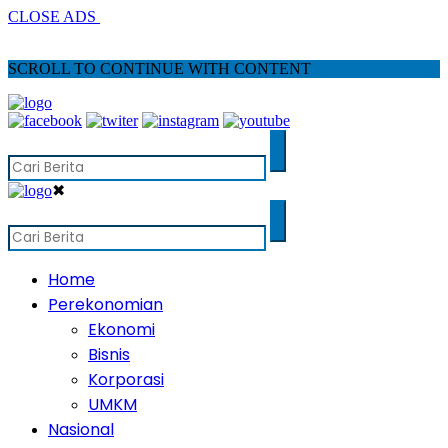
CLOSE ADS
SCROLL TO CONTINUE WITH CONTENT
✖
Home
Perekonomian
Ekonomi
Bisnis
Korporasi
UMKM
Nasional