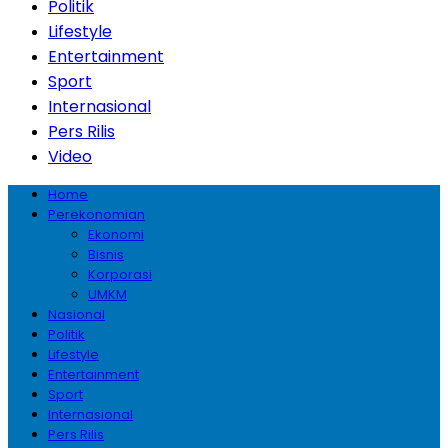
Politik
Lifestyle
Entertainment
Sport
Internasional
Pers Rilis
Video
Home
Perekonomian
Ekonomi
Bisnis
Korporasi
UMKM
Nasional
Politik
Lifestyle
Entertainment
Sport
Internasional
Pers Rilis