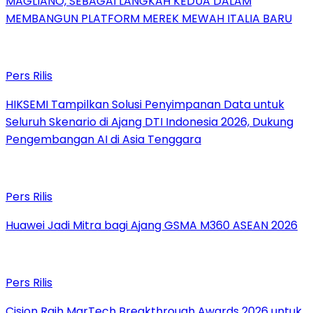
MAGLIANO, SEBAGAI LANGKAH KEDUA DALAM
MEMBANGUN PLATFORM MEREK MEWAH ITALIA BARU
Pers Rilis
HIKSEMI Tampilkan Solusi Penyimpanan Data untuk
Seluruh Skenario di Ajang DTI Indonesia 2026, Dukung
Pengembangan AI di Asia Tenggara
Pers Rilis
Huawei Jadi Mitra bagi Ajang GSMA M360 ASEAN 2026
Pers Rilis
Cision Raih MarTech Breakthrough Awards 2026 untuk