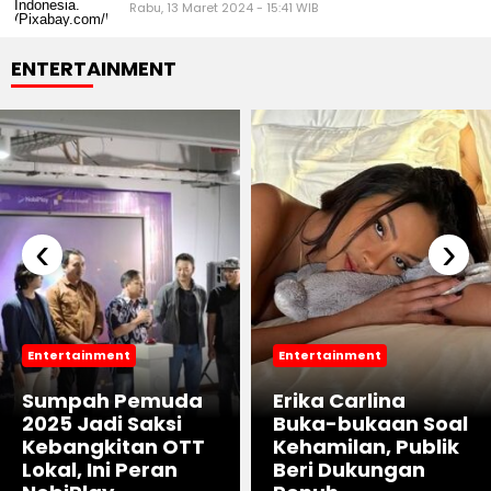
Rabu, 13 Maret 2024 - 15:41 WIB
ENTERTAINMENT
‹
›
Entertainment
Entertainment
Sumpah Pemuda
Erika Carlina
2025 Jadi Saksi
Buka-bukaan Soal
Kebangkitan OTT
Kehamilan, Publik
Lokal, Ini Peran
Beri Dukungan