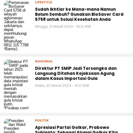
LIFESTYLE
Sudah Ikhtiar ke Mana-mana Namun
Belum Sembuh? Gunakan BioSaver Card
5758 untuk Solusi Kesehatan Anda
Minggu, 31 Maret 2024 - 16:12 WIB
NASIONAL
Direktur PT SMIP Jadi Tersangka dan
Langsung Ditahan Kejaksaan Agung
dalam Kasus Importasi Gula
Sabtu, 30 Maret 2024 - 16:21 WIB
POLITIK
Apresiasi Partai Golkar, Prabowo
Subianto: Sebagai Alumni Golkar Kita