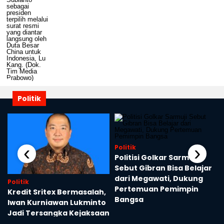
Politik
‹
›
Politik
Politisi Golkar Sarmuji
Sebut Gibran Bisa Belajar
a
dari Megawati, Dukung
Politik
Pertemuan Pemimpin
Kredit Sritex Bermasalah,
Bangsa
Iwan Kurniawan Lukminto
Jadi Tersangka Kejaksaan