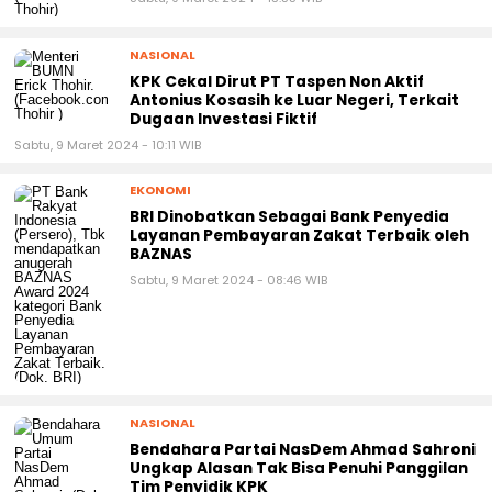
NASIONAL
KPK Cekal Dirut PT Taspen Non Aktif
Antonius Kosasih ke Luar Negeri, Terkait
Dugaan Investasi Fiktif
Sabtu, 9 Maret 2024 - 10:11 WIB
EKONOMI
BRI Dinobatkan Sebagai Bank Penyedia
Layanan Pembayaran Zakat Terbaik oleh
BAZNAS
Sabtu, 9 Maret 2024 - 08:46 WIB
NASIONAL
Bendahara Partai NasDem Ahmad Sahroni
Ungkap Alasan Tak Bisa Penuhi Panggilan
Tim Penyidik KPK