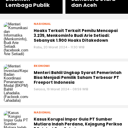
Lembaga Publik
dan Aceh
NASIONAL
Hoaks Terkait Terkait Pemilu Mencapai
3.235, Menkominfo Budi Arie Setiadi:
Sebanyak 1.900 Hoaks Ditakedown
Rabu, 20 Maret 2024 - 11:30 WIB
EKONOMI
Menteri Bahlil Ungkap Syarat Pemerintah
Bisa Menjadi Pemilik Saham Terbesar PT
Freeport Indonesia
Selasa, 19 Maret 2024 - 08:59 WIB
NASIONAL
Kasus Korupsi Impor Gula PT Sumber
Mutiara Indah Perdana, Kejagung Periksa