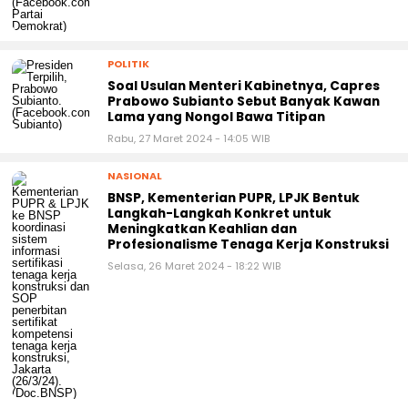
POLITIK
Soal Usulan Menteri Kabinetnya, Capres
Prabowo Subianto Sebut Banyak Kawan
Lama yang Nongol Bawa Titipan
Rabu, 27 Maret 2024 - 14:05 WIB
NASIONAL
BNSP, Kementerian PUPR, LPJK Bentuk
Langkah-Langkah Konkret untuk
Meningkatkan Keahlian dan
Profesionalisme Tenaga Kerja Konstruksi
Selasa, 26 Maret 2024 - 18:22 WIB