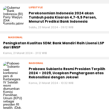
LIFESTYLE
Perekonomian Indonesia 2024 akan
Tumbuh pada Kisaran 4,7-5,5 Persen,
Menurut Prediksi Bank Indonesia
Sabtu, 23 Maret 2024 - 09:12 WIB
NASIONAL
Peningkatan Kualitas SDM: Bank Mandiri Raih Lisensi LSP
dari BNSP
Kamis, 21 Maret 2024 - 21:12 WIB
NASIONAL
Prabowo Subianto Resmi Presiden Terpilih
2024 – 2029, Ucapkan Penghargaan atas
Rekonsiliasi dengan Jokowi
Kamis, 21 Maret 2024 - 10:32 WIB