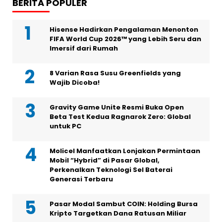
BERITA POPULER
Hisense Hadirkan Pengalaman Menonton
FIFA World Cup 2026™ yang Lebih Seru dan
Imersif dari Rumah
8 Varian Rasa Susu Greenfields yang
Wajib Dicoba!
Gravity Game Unite Resmi Buka Open
Beta Test Kedua Ragnarok Zero: Global
untuk PC
Molicel Manfaatkan Lonjakan Permintaan
Mobil “Hybrid” di Pasar Global,
Perkenalkan Teknologi Sel Baterai
Generasi Terbaru
Pasar Modal Sambut COIN: Holding Bursa
Kripto Targetkan Dana Ratusan Miliar