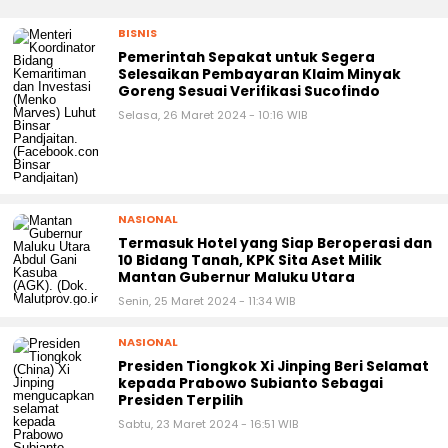
BISNIS
Pemerintah Sepakat untuk Segera
Selesaikan Pembayaran Klaim Minyak
Goreng Sesuai Verifikasi Sucofindo
Selasa, 26 Maret 2024 - 10:16 WIB
NASIONAL
Termasuk Hotel yang Siap Beroperasi dan
10 Bidang Tanah, KPK Sita Aset Milik
Mantan Gubernur Maluku Utara
Senin, 25 Maret 2024 - 11:34 WIB
NASIONAL
Presiden Tiongkok Xi Jinping Beri Selamat
kepada Prabowo Subianto Sebagai
Presiden Terpilih
Sabtu, 23 Maret 2024 - 16:51 WIB