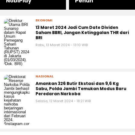
NobiPlay
Penuh
EKONOMI
13 Maret 2024 Jadi Cum Date Dividen
Saham BBRI, Jangan Ketinggalan THR dari
BRI
Rabu, 13 Maret 2024 - 13:10 WIB
NASIONAL
Amankan 326 Butir Ekstasi dan 9,6 Kg
Sabu, Polda Jambi Temukan Modus Baru
Peredaran Narkoba
Selasa, 12 Maret 2024 - 18:21 WIB