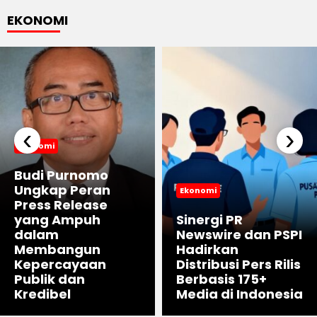
EKONOMI
‹
›
Ekonomi
Budi Purnomo
Ungkap Peran
Ekonomi
Press Release
yang Ampuh
Sinergi PR
dalam
Newswire dan PSPI
Membangun
Hadirkan
Kepercayaan
Distribusi Pers Rilis
Publik dan
Berbasis 175+
Kredibel
Media di Indonesia