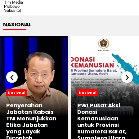
NASIONAL
‹
›
Nasional
Nasional
Penyerahan
PWI Pusat Aksi
Jabatan Kabais
Donasi
TNI Menunjukkan
Kemanusiaan
Etika Jabatan
untuk Provinsi
yang Layak
Sumatera Barat,
Dicontoh
Sumatera Utara