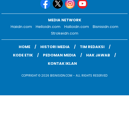
MEDIA NETWORK
Haiidn.com
Helloidn.com
Halloidn.com
Bisnisidn.com
Strokeidn.com
HOME
HISTORI MEDIA
TIM REDAKSI
KODE ETIK
PEDOMAN MEDIA
HAK JAWAB
KONTAK IKLAN
COPYRIGHT © 2026 BISNISIDN.COM - ALL RIGHTS RESERVED