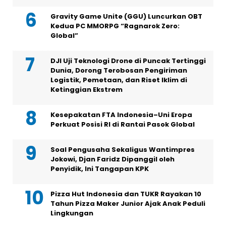
Gravity Game Unite (GGU) Luncurkan OBT
Kedua PC MMORPG “Ragnarok Zero:
Global”
DJI Uji Teknologi Drone di Puncak Tertinggi
Dunia, Dorong Terobosan Pengiriman
Logistik, Pemetaan, dan Riset Iklim di
Ketinggian Ekstrem
Kesepakatan FTA Indonesia–Uni Eropa
Perkuat Posisi RI di Rantai Pasok Global
Soal Pengusaha Sekaligus Wantimpres
Jokowi, Djan Faridz Dipanggil oleh
Penyidik, Ini Tangapan KPK
Pizza Hut Indonesia dan TUKR Rayakan 10
Tahun Pizza Maker Junior Ajak Anak Peduli
Lingkungan