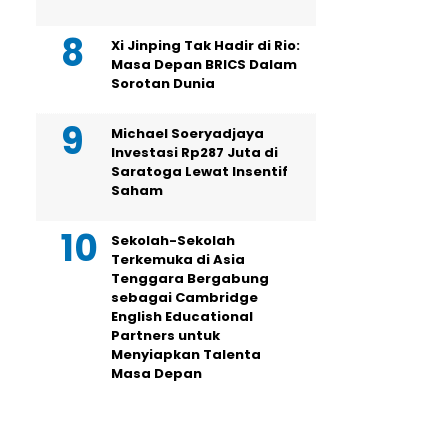
Xi Jinping Tak Hadir di Rio:
Masa Depan BRICS Dalam
Sorotan Dunia
Michael Soeryadjaya
Investasi Rp287 Juta di
Saratoga Lewat Insentif
Saham
Sekolah-Sekolah
Terkemuka di Asia
Tenggara Bergabung
sebagai Cambridge
English Educational
Partners untuk
Menyiapkan Talenta
Masa Depan