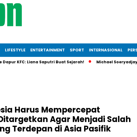
LIFESTYLE
ENTERTAINMENT
SPORT
INTERNASIONAL
PERS
r KFC: Liana Saputri Buat Sejarah!
Michael Soeryadjaya Inve
esia Harus Mempercepat
 Ditargetkan Agar Menjadi Salah
ng Terdepan di Asia Pasifik