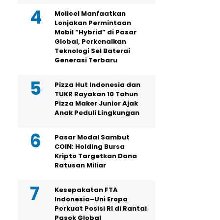
Molicel Manfaatkan
Lonjakan Permintaan
Mobil “Hybrid” di Pasar
Global, Perkenalkan
Teknologi Sel Baterai
Generasi Terbaru
Pizza Hut Indonesia dan
TUKR Rayakan 10 Tahun
Pizza Maker Junior Ajak
Anak Peduli Lingkungan
Pasar Modal Sambut
COIN: Holding Bursa
Kripto Targetkan Dana
Ratusan Miliar
Kesepakatan FTA
Indonesia–Uni Eropa
Perkuat Posisi RI di Rantai
Pasok Global