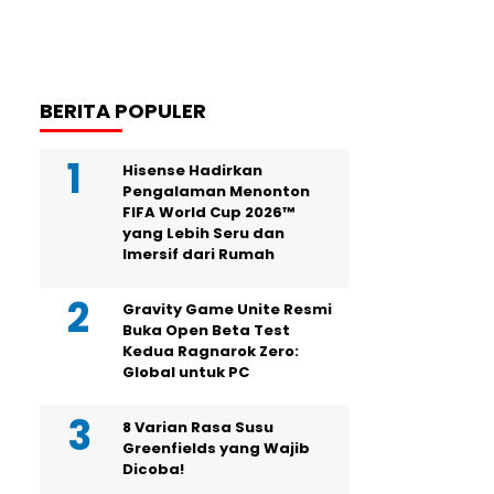
BERITA POPULER
Hisense Hadirkan
Pengalaman Menonton
FIFA World Cup 2026™
yang Lebih Seru dan
Imersif dari Rumah
Gravity Game Unite Resmi
Buka Open Beta Test
Kedua Ragnarok Zero:
Global untuk PC
8 Varian Rasa Susu
Greenfields yang Wajib
Dicoba!