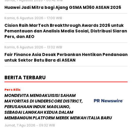
Jumat, 7 Agustus 2026 - 00:42 WIB
Huawei Jadi Mitra bagi Ajang GSMA M360 ASEAN 2026
Kamis, 6 Agustus 2026 - 17:00 WIB
Cision Raih MarTech Breakthrough Awards 2026 untuk
Pemantauan dan Analisis Media Sosial, Distribusi Siaran
Pers, dan AEO
Kamis, 6 Agustus 2026 - 13:02 WIB
Fair Finance Asia Desak Perbankan Hentikan Pendanaan
untuk Sektor Batu Bara di ASEAN
BERITA TERBARU
Pers Rilis
MONDEVITA MENGAKUISISI SAHAM
MAYORITAS DI UNDERSCORE DISTRICT,
PERUSAHAAN INDUK MAGLIANO,
SEBAGAI LANGKAH KEDUA DALAM
MEMBANGUN PLATFORM MEREK MEWAH ITALIA BARU
Jumat, 7 Agu 2026 - 09:32 WIB