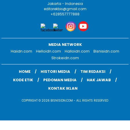
Jakarta - Indonesia
editorekbis@gmail.com
+628557777888
MEDIA NETWORK
Haiidn.com
Helloidn.com
Halloidn.com
Bisnisidn.com
Strokeidn.com
HOME
HISTORI MEDIA
TIM REDAKSI
KODE ETIK
PEDOMAN MEDIA
HAK JAWAB
KONTAK IKLAN
COPYRIGHT © 2026 BISNISIDN.COM - ALL RIGHTS RESERVED