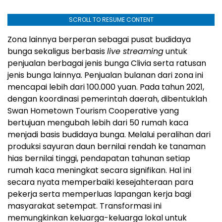
SCROLL TO RESUME CONTENT
Zona lainnya berperan sebagai pusat budidaya
bunga sekaligus berbasis
live streaming
untuk
penjualan berbagai jenis bunga Clivia serta ratusan
jenis bunga lainnya. Penjualan bulanan dari zona ini
mencapai lebih dari 100.000 yuan. Pada tahun 2021,
dengan koordinasi pemerintah daerah, dibentuklah
Swan Hometown Tourism Cooperative yang
bertujuan mengubah lebih dari 50 rumah kaca
menjadi basis budidaya bunga. Melalui peralihan dari
produksi sayuran daun bernilai rendah ke tanaman
hias bernilai tinggi, pendapatan tahunan setiap
rumah kaca meningkat secara signifikan. Hal ini
secara nyata memperbaiki kesejahteraan para
pekerja serta memperluas lapangan kerja bagi
masyarakat setempat. Transformasi ini
memungkinkan keluarga-keluarga lokal untuk