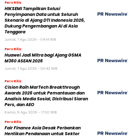
Pers Rilis
HIKSEMI Tampilkan Solusi
Penyimpanan Data untuk Seluruh
Skenario di Ajang DTI Indonesia 2026,
Dukung Pengembangan AI di Asia
Tenggara
Jumat, 7 Agu 2026 - 04:14 WIB
Pers Rilis
Huawei Jadi Mitra bagi Ajang GSMA
M360 ASEAN 2026
Jumat, 7 Agu 2026 - 00:42 WIB
Pers Rilis
Cision Raih MarTech Breakthrough
Awards 2026 untuk Pemantauan dan
Analisis Media Sosial, Distribusi Siaran
Pers, dan AEO
Kamis, 6 Agu 2026 - 17:00 WIB
Pers Rilis
Fair Finance Asia Desak Perbankan
Hentikan Pendanaan untuk Sektor