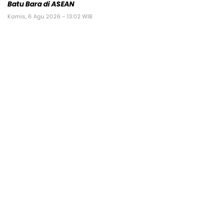
Batu Bara di ASEAN
Kamis, 6 Agu 2026 - 13:02 WIB