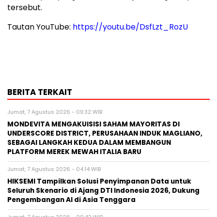
tersebut.
Tautan YouTube:
https://youtu.be/DsfLzt_RozU
BERITA TERKAIT
Jumat, 7 Agustus 2026 - 09:32 WIB
MONDEVITA MENGAKUISISI SAHAM MAYORITAS DI
UNDERSCORE DISTRICT, PERUSAHAAN INDUK MAGLIANO,
SEBAGAI LANGKAH KEDUA DALAM MEMBANGUN
PLATFORM MEREK MEWAH ITALIA BARU
Jumat, 7 Agustus 2026 - 04:14 WIB
HIKSEMI Tampilkan Solusi Penyimpanan Data untuk
Seluruh Skenario di Ajang DTI Indonesia 2026, Dukung
Pengembangan AI di Asia Tenggara