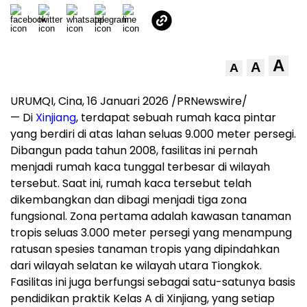
A
A
A
URUMQI, Cina, 16 Januari 2026 /PRNewswire/
—
Di
Xinjiang
, terdapat sebuah rumah kaca pintar
yang berdiri di atas lahan seluas 9.000 meter persegi.
Dibangun pada tahun 2008, fasilitas ini pernah
menjadi rumah kaca tunggal terbesar di wilayah
tersebut. Saat ini, rumah kaca tersebut telah
dikembangkan dan dibagi menjadi tiga zona
fungsional. Zona pertama adalah kawasan tanaman
tropis seluas 3.000 meter persegi yang menampung
ratusan spesies tanaman tropis yang dipindahkan
dari wilayah selatan ke wilayah utara Tiongkok.
Fasilitas ini juga berfungsi sebagai satu-satunya basis
pendidikan praktik Kelas A di Xinjiang, yang setiap