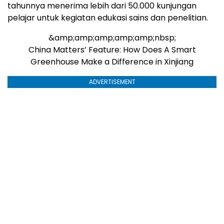
tahunnya menerima lebih dari 50.000 kunjungan
pelajar untuk kegiatan edukasi sains dan penelitian.
&amp;amp;amp;amp;amp;nbsp;
China Matters’ Feature: How Does A Smart
Greenhouse Make a Difference in Xinjiang
ADVERTISEMENT