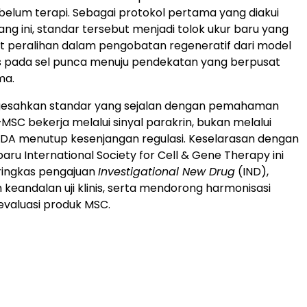
sebelum terapi. Sebagai protokol pertama yang diakui
ang ini, standar tersebut menjadi tolok ukur baru yang
peralihan dalam pengobatan regeneratif dari model
s pada sel punca menuju pendekatan yang berpusat
ma.
sahkan standar yang sejalan dengan pemahaman
—MSC bekerja melalui sinyal parakrin, bukan melalui
FDA menutup kesenjangan regulasi. Keselarasan dengan
ru International Society for Cell & Gene Therapy ini
ingkas pengajuan
Investigational New Drug
(IND),
keandalan uji klinis, serta mendorong harmonisasi
evaluasi produk MSC.