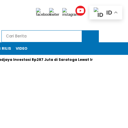
ID
 RILIS
VIDEO
a Investasi Rp287 Juta di Saratoga Lewat Insentif Saham
Xi