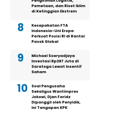
Pengiriman Logistik,
Pemetaan, dan Riset Iklim
di Ketinggian Ekstrem
Kesepakatan FTA
Indonesia–Uni Eropa
Perkuat Posisi RI di Rantai
Pasok Global
Michael Soeryadjaya
Investasi Rp287 Juta di
Saratoga Lewat Insentif
Saham
Soal Pengusaha
Sekaligus Wantimpres
Jokowi, Djan Faridz
Dipanggil oleh Penyidik,
Ini Tangapan KPK