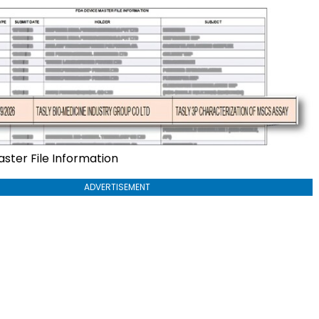
ster File Information
ADVERTISEMENT