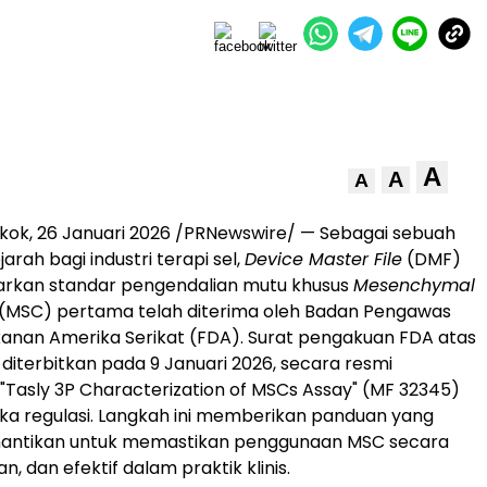
A
A
A
gkok, 26 Januari 2026 /PRNewswire/ — Sebagai sebuah
rah bagi industri terapi sel,
Device Master File
(DMF)
kan standar pengendalian mutu khusus
Mesenchymal
(MSC) pertama telah diterima oleh Badan Pengawas
anan Amerika Serikat (FDA). Surat pengakuan FDA atas
, diterbitkan pada 9 Januari 2026, secara resmi
asly 3P Characterization of MSCs Assay" (MF 32345)
a regulasi. Langkah ini memberikan panduan yang
inantikan untuk memastikan penggunaan MSC secara
n, dan efektif dalam praktik klinis.