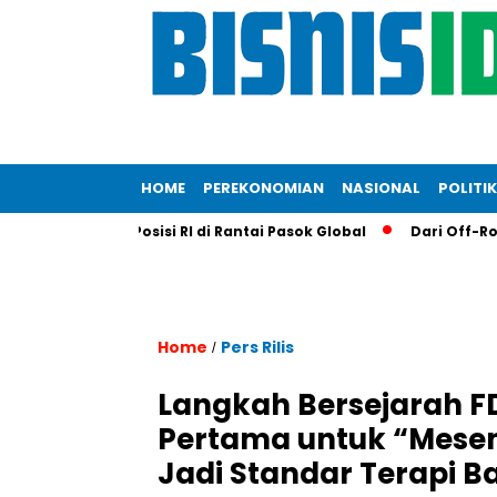
HOME
PEREKONOMIAN
NASIONAL
POLITIK
pa Perkuat Posisi RI di Rantai Pasok Global
Dari Off-Road k
Home
Pers Rilis
/
Langkah Bersejarah F
Pertama untuk “Mesen
Jadi Standar Terapi B