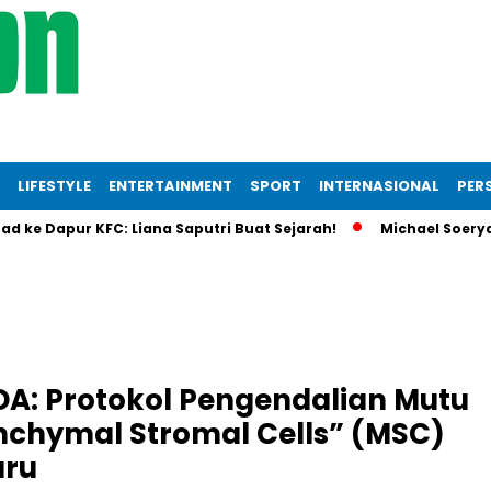
LIFESTYLE
ENTERTAINMENT
SPORT
INTERNASIONAL
PERS
e Dapur KFC: Liana Saputri Buat Sejarah!
Michael Soeryadjay
DA: Protokol Pengendalian Mutu
chymal Stromal Cells” (MSC)
aru