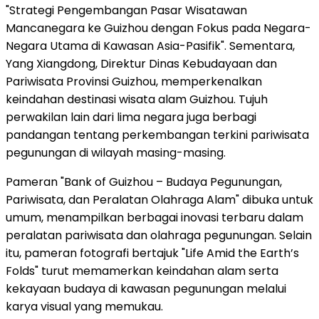
"Strategi Pengembangan Pasar Wisatawan
Mancanegara ke Guizhou dengan Fokus pada Negara-
Negara Utama di Kawasan Asia-Pasifik". Sementara,
Yang Xiangdong
, Direktur Dinas Kebudayaan dan
Pariwisata Provinsi Guizhou, memperkenalkan
keindahan destinasi wisata alam Guizhou. Tujuh
perwakilan lain dari lima negara juga berbagi
pandangan tentang perkembangan terkini pariwisata
pegunungan di wilayah masing-masing.
Pameran "Bank of
Guizhou
– Budaya Pegunungan,
Pariwisata, dan Peralatan Olahraga Alam" dibuka untuk
umum, menampilkan berbagai inovasi terbaru dalam
peralatan pariwisata dan olahraga pegunungan. Selain
itu, pameran fotografi bertajuk "Life Amid the Earth’s
Folds" turut memamerkan keindahan alam serta
kekayaan budaya di kawasan pegunungan melalui
karya visual yang memukau.