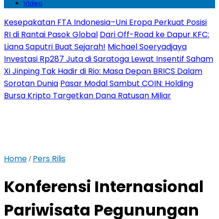
Video
Kesepakatan FTA Indonesia–Uni Eropa Perkuat Posisi
RI di Rantai Pasok Global
Dari Off-Road ke Dapur KFC:
Liana Saputri Buat Sejarah!
Michael Soeryadjaya
Investasi Rp287 Juta di Saratoga Lewat Insentif Saham
Xi Jinping Tak Hadir di Rio: Masa Depan BRICS Dalam
Sorotan Dunia
Pasar Modal Sambut COIN: Holding
Bursa Kripto Targetkan Dana Ratusan Miliar
Home
Pers Rilis
/
Konferensi Internasional
Pariwisata Pegunungan