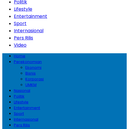
Politik
Lifestyle
Entertainment
Sport
Internasional
Pers Rilis
Video
Home
Perekonomian
Ekonomi
Bisnis
Korporasi
UMKM
Nasional
Politik
Lifestyle
Entertainment
Sport
Internasional
Pers Rilis