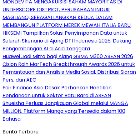
MONDEVITA MENGAKUISISI SAHAM MAYORITAS DI
UNDERSCORE DISTRICT, PERUSAHAAN INDUK
MAGLIANO, SEBAGAI LANGKAH KEDUA DALAM
MEMBANGUN PLATFORM MEREK MEWAH ITALIA BARU
HIKSEMI Tampilkan Solusi Penyimpanan Data untuk
Seluruh Skenario di Ajang DTI Indonesia 2026, Dukung
Pengembangan AI di Asia Tenggara
Huawei Jadi Mitra bagi Ajang GSMA M360 ASEAN 2026
Cision Raih MarTech Breakthrough Awards 2026 untuk
Pemantauan dan Analisis Media Sosial, Distribusi Siaran
Pers, dan AEO
Fair Finance Asia Desak Perbankan Hentikan
Pendanaan untuk Sektor Batu Bara di ASEAN
Shueisha Perluas Jangkauan Global melalui MANGA
MILLION, Platform Manga yang Tersedia dalam 100
Bahasa
Berita Terbaru