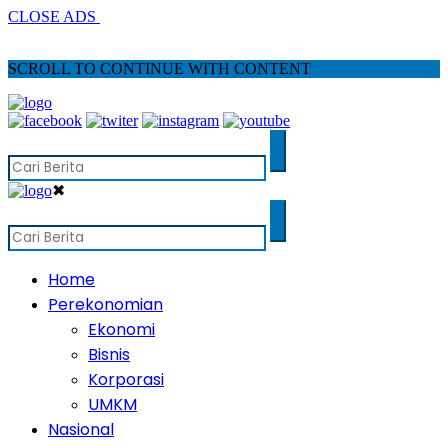
CLOSE ADS
SCROLL TO CONTINUE WITH CONTENT
✖
Home
Perekonomian
Ekonomi
Bisnis
Korporasi
UMKM
Nasional