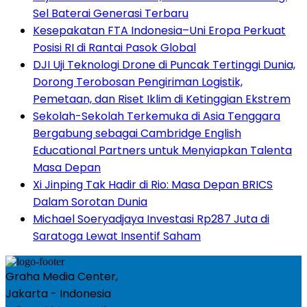
Sel Baterai Generasi Terbaru
Kesepakatan FTA Indonesia–Uni Eropa Perkuat
Posisi RI di Rantai Pasok Global
DJI Uji Teknologi Drone di Puncak Tertinggi Dunia,
Dorong Terobosan Pengiriman Logistik,
Pemetaan, dan Riset Iklim di Ketinggian Ekstrem
Sekolah-Sekolah Terkemuka di Asia Tenggara
Bergabung sebagai Cambridge English
Educational Partners untuk Menyiapkan Talenta
Masa Depan
Xi Jinping Tak Hadir di Rio: Masa Depan BRICS
Dalam Sorotan Dunia
Michael Soeryadjaya Investasi Rp287 Juta di
Saratoga Lewat Insentif Saham
Graha Media Center,
Jakarta - Indonesia