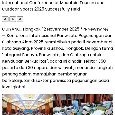
International Conference of Mountain Tourism and
Outdoor Sports 2025 Successfully Held
A
A
A
GUIYANG
, Tiongkok,
12 November 2025
/PRNewswire/
— Konferensi Internasional Pariwisata Pegunungan dan
Olahraga Alam 2025 resmi dibuka pada 11 November di
Kota Guiyang, Provinsi Guizhou, Tiongkok. Dengan tema
"Integrasi Budaya, Pariwisata, dan Olahraga untuk
Kehidupan Berkualitas", acara ini dihadiri sekitar 350
peserta dari 30 negara dan wilayah, menandai langkah
penting dalam memajukan pembangunan
berkelanjutan di sektor pariwisata pegunungan pada
level global.