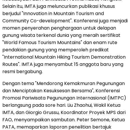
Selain itu, IMTA juga meluncurkan publikasi khusus
berjudul "Innovation in Mountain Tourism and
Community Co-development". Konferensi juga menjadi
momen penyerahan penghargaan untuk delapan
gunung wisata terkenal dunia yang meraih sertifikat
"World Famous Tourism Mountains" dan enam rute
pendakian gunung yang memperoleh predikat
"International Mountain Hiking Tourism Demonstration
Routes". IMTA juga menyambut 15 anggota baru yang
resmi bergabung.
Dengan tema "Mendorong Kemakmuran Pegunungan
dan Menciptakan Kesuksesan Bersama", Konferensi
Promosi Pariwisata Pegunungan Internasional (IMTPC)
berlangsung pada sore hari.
Liu Zhaohui
, Wakil Ketua
IMTA, dan Giorgio Grussu, Koordinator Proyek MPS dari
FAO, menyampaikan sambutan.
Peter Semone
, Ketua
PATA, memaparkan laporan penelitian bertajuk