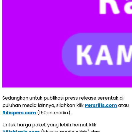
Sedangkan untuk publikasi press release serentak di
puluhan media lainnya, silahkan klik
Persrilis.com
atau
Rilispers.com
(150an media).
Untuk harga paket yang lebih hemat klik