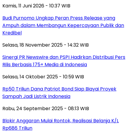
Kamis, 11 Juni 2026 - 10:37 WIB
Budi Purnomo Ungkap Peran Press Release yang
Ampuh dalam Membangun Kepercayaan Publik dan
Kredibel
Selasa, 18 November 2025 - 14:32 WIB
Sinergi PR Newswire dan PSPI Hadirkan Distribusi Pers
Rilis Berbasis 175+ Media di Indonesia
Selasa, 14 Oktober 2025 - 10:59 WIB
Rp50 Triliun Dana Patriot Bond Siap Biayai Proyek
Sampah Jadi Listrik Indonesia
Rabu, 24 September 2025 - 08:13 WIB
Blokir Anggaran Mulai Rontok, Realisasi Belanja K/L
Rp686 Triliun