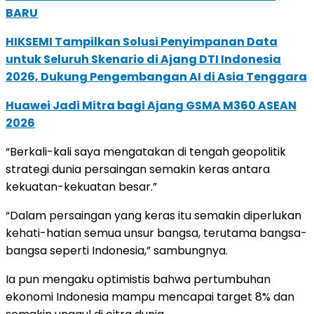
BARU
HIKSEMI Tampilkan Solusi Penyimpanan Data
untuk Seluruh Skenario di Ajang DTI Indonesia
2026, Dukung Pengembangan AI di Asia Tenggara
Huawei Jadi Mitra bagi Ajang GSMA M360 ASEAN
2026
“Berkali-kali saya mengatakan di tengah geopolitik
strategi dunia persaingan semakin keras antara
kekuatan-kekuatan besar.”
“Dalam persaingan yang keras itu semakin diperlukan
kehati-hatian semua unsur bangsa, terutama bangsa-
bangsa seperti Indonesia,” sambungnya.
Ia pun mengaku optimistis bahwa pertumbuhan
ekonomi Indonesia mampu mencapai target 8% dan