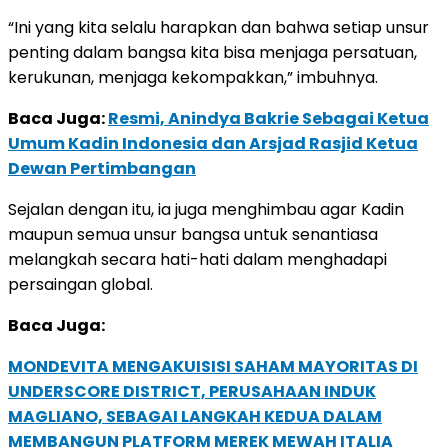
“Ini yang kita selalu harapkan dan bahwa setiap unsur
penting dalam bangsa kita bisa menjaga persatuan,
kerukunan, menjaga kekompakkan,” imbuhnya.
Baca Juga:
Resmi, Anindya Bakrie Sebagai Ketua
Umum Kadin Indonesia dan Arsjad Rasjid Ketua
Dewan Pertimbangan
Sejalan dengan itu, ia juga menghimbau agar Kadin
maupun semua unsur bangsa untuk senantiasa
melangkah secara hati-hati dalam menghadapi
persaingan global.
Baca Juga:
MONDEVITA MENGAKUISISI SAHAM MAYORITAS DI
UNDERSCORE DISTRICT, PERUSAHAAN INDUK
MAGLIANO, SEBAGAI LANGKAH KEDUA DALAM
MEMBANGUN PLATFORM MEREK MEWAH ITALIA