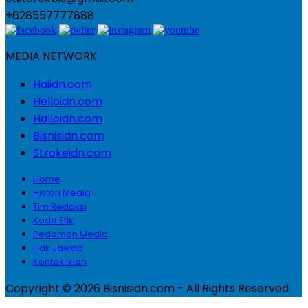
+628557777888
MEDIA NETWORK
Haiidn.com
Helloidn.com
Halloidn.com
Bisnisidn.com
Strokeidn.com
Home
Histori Media
Tim Redaksi
Kode Etik
Pedoman Media
Hak Jawab
Kontak Iklan
Copyright © 2026 Bisnisidn.com - All Rights Reserved