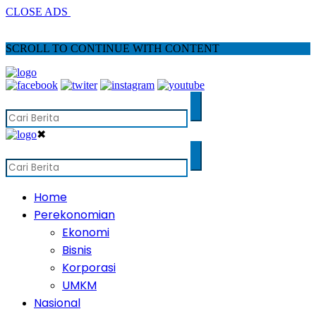
CLOSE ADS
SCROLL TO CONTINUE WITH CONTENT
✖
Home
Perekonomian
Ekonomi
Bisnis
Korporasi
UMKM
Nasional