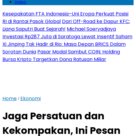
Video
Kesepakatan FTA Indonesia–Uni Eropa Perkuat Posisi
RI di Rantai Pasok Global
Dari Off-Road ke Dapur KFC:
Liana Saputri Buat Sejarah!
Michael Soeryadjaya
Investasi Rp287 Juta di Saratoga Lewat Insentif Saham
Xi Jinping Tak Hadir di Rio: Masa Depan BRICS Dalam
Sorotan Dunia
Pasar Modal Sambut COIN: Holding
Bursa Kripto Targetkan Dana Ratusan Miliar
Home
Ekonomi
/
Jaga Persatuan dan
Kekompakan, Ini Pesan