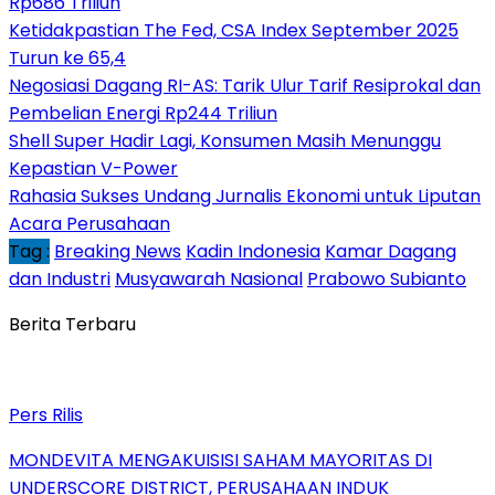
Rp686 Triliun
Ketidakpastian The Fed, CSA Index September 2025
Turun ke 65,4
Negosiasi Dagang RI-AS: Tarik Ulur Tarif Resiprokal dan
Pembelian Energi Rp244 Triliun
Shell Super Hadir Lagi, Konsumen Masih Menunggu
Kepastian V-Power
Rahasia Sukses Undang Jurnalis Ekonomi untuk Liputan
Acara Perusahaan
Tag :
Breaking News
Kadin Indonesia
Kamar Dagang
dan Industri
Musyawarah Nasional
Prabowo Subianto
Berita Terbaru
Pers Rilis
MONDEVITA MENGAKUISISI SAHAM MAYORITAS DI
UNDERSCORE DISTRICT, PERUSAHAAN INDUK