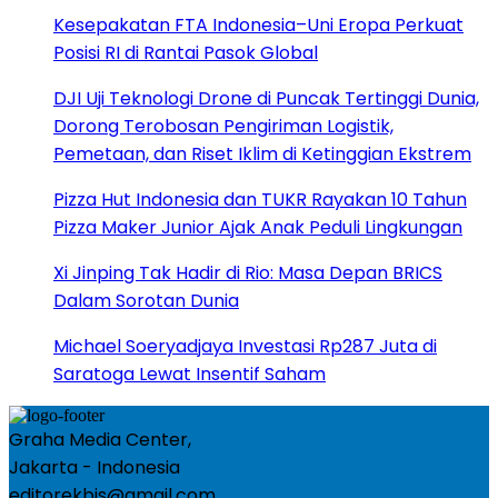
Kesepakatan FTA Indonesia–Uni Eropa Perkuat
Posisi RI di Rantai Pasok Global
DJI Uji Teknologi Drone di Puncak Tertinggi Dunia,
Dorong Terobosan Pengiriman Logistik,
Pemetaan, dan Riset Iklim di Ketinggian Ekstrem
Pizza Hut Indonesia dan TUKR Rayakan 10 Tahun
Pizza Maker Junior Ajak Anak Peduli Lingkungan
Xi Jinping Tak Hadir di Rio: Masa Depan BRICS
Dalam Sorotan Dunia
Michael Soeryadjaya Investasi Rp287 Juta di
Saratoga Lewat Insentif Saham
Graha Media Center,
Jakarta - Indonesia
editorekbis@gmail.com