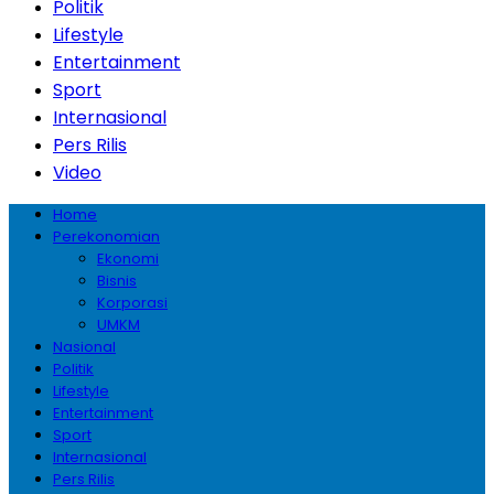
Politik
Lifestyle
Entertainment
Sport
Internasional
Pers Rilis
Video
Home
Perekonomian
Ekonomi
Bisnis
Korporasi
UMKM
Nasional
Politik
Lifestyle
Entertainment
Sport
Internasional
Pers Rilis