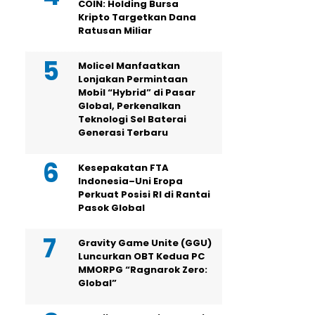
COIN: Holding Bursa
Kripto Targetkan Dana
Ratusan Miliar
Molicel Manfaatkan
Lonjakan Permintaan
Mobil “Hybrid” di Pasar
Global, Perkenalkan
Teknologi Sel Baterai
Generasi Terbaru
Kesepakatan FTA
Indonesia–Uni Eropa
Perkuat Posisi RI di Rantai
Pasok Global
Gravity Game Unite (GGU)
Luncurkan OBT Kedua PC
MMORPG “Ragnarok Zero:
Global”