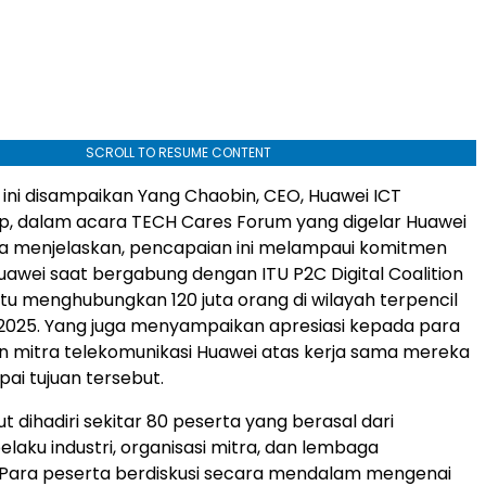
SCROLL TO RESUME CONTENT
ni disampaikan Yang Chaobin, CEO, Huawei ICT
p, dalam acara TECH Cares Forum yang digelar Huawei
 Ia menjelaskan, pencapaian ini melampaui komitmen
uawei saat bergabung dengan ITU P2C Digital Coalition
itu menghubungkan 120 juta orang di wilayah terpencil
2025. Yang juga menyampaikan apresiasi kepada para
 mitra telekomunikasi Huawei atas kerja sama mereka
i tujuan tersebut.
 dihadiri sekitar 80 peserta yang berasal dari
elaku industri, organisasi mitra, dan lembaga
. Para peserta berdiskusi secara mendalam mengenai