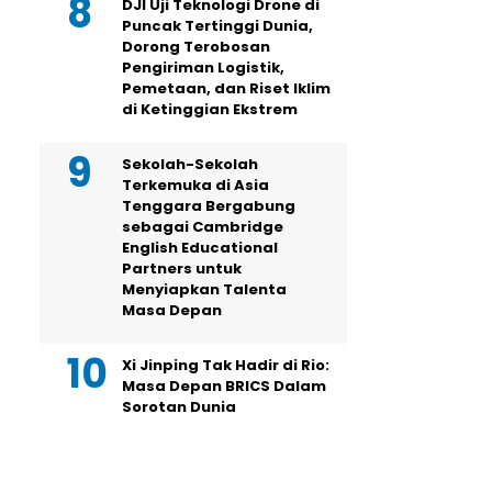
DJI Uji Teknologi Drone di
Puncak Tertinggi Dunia,
Dorong Terobosan
Pengiriman Logistik,
Pemetaan, dan Riset Iklim
di Ketinggian Ekstrem
Sekolah-Sekolah
Terkemuka di Asia
Tenggara Bergabung
sebagai Cambridge
English Educational
Partners untuk
Menyiapkan Talenta
Masa Depan
Xi Jinping Tak Hadir di Rio:
Masa Depan BRICS Dalam
Sorotan Dunia