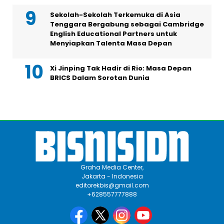
Sekolah-Sekolah Terkemuka di Asia
Tenggara Bergabung sebagai Cambridge
English Educational Partners untuk
Menyiapkan Talenta Masa Depan
Xi Jinping Tak Hadir di Rio: Masa Depan
BRICS Dalam Sorotan Dunia
Graha Media Center,
Jakarta - Indonesia
editorekbis@gmail.com
+628557777888