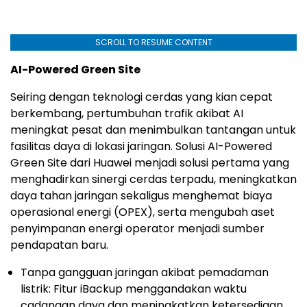
SCROLL TO RESUME CONTENT
AI-Powered Green Site
Seiring dengan teknologi cerdas yang kian cepat
berkembang, pertumbuhan trafik akibat AI
meningkat pesat dan menimbulkan tantangan untuk
fasilitas daya di lokasi jaringan. Solusi AI-Powered
Green Site dari Huawei menjadi solusi pertama yang
menghadirkan sinergi cerdas terpadu, meningkatkan
daya tahan jaringan sekaligus menghemat biaya
operasional energi (OPEX), serta mengubah aset
penyimpanan energi operator menjadi sumber
pendapatan baru.
Tanpa gangguan jaringan akibat pemadaman
listrik: Fitur iBackup menggandakan waktu
cadangan daya dan meningkatkan ketersediaan