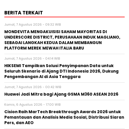
BERITA TERKAIT
Jumat, 7 Agustus 2026 - 09:32 WIB
MONDEVITA MENGAKUISISI SAHAM MAYORITAS DI
UNDERSCORE DISTRICT, PERUSAHAAN INDUK MAGLIANO,
SEBAGAI LANGKAH KEDUA DALAM MEMBANGUN
PLATFORM MEREK MEWAH ITALIA BARU
Jumat, 7 Agustus 2026 - 04:14 WIB
HIKSEMI Tampilkan Solusi Penyimpanan Data untuk
Seluruh Skenario di Ajang DTI Indonesia 2026, Dukung
Pengembangan AI di Asia Tenggara
Jumat, 7 Agustus 2026 - 00:42 WIB
Huawei Jadi Mitra bagi Ajang GSMA M360 ASEAN 2026
Kamis, 6 Agustus 2026 - 17:00 WIB
Cision Raih MarTech Breakthrough Awards 2026 untuk
Pemantauan dan Analisis Media Sosial, Distribusi Siaran
Pers, dan AEO