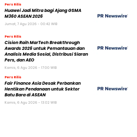
Pers Rilis
Huawei Jadi Mitra bagi Ajang GSMA
M360 ASEAN 2026
Jumat, 7 Agu 2026 - 00:42 WIB
Pers Rilis
Cision Raih MarTech Breakthrough
Awards 2026 untuk Pemantauan dan
Analisis Media Sosial, Distribusi Siaran
Pers, dan AEO
Kamis, 6 Agu 2026 - 17:00 WIB
Pers Rilis
Fair Finance Asia Desak Perbankan
Hentikan Pendanaan untuk Sektor
Batu Bara di ASEAN
Kamis, 6 Agu 2026 - 13:02 WIB