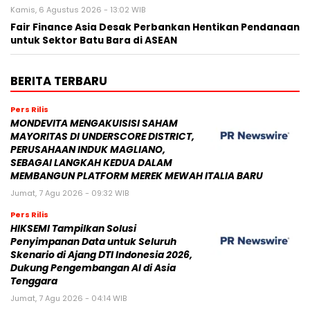
Kamis, 6 Agustus 2026 - 13:02 WIB
Fair Finance Asia Desak Perbankan Hentikan Pendanaan
untuk Sektor Batu Bara di ASEAN
BERITA TERBARU
Pers Rilis
MONDEVITA MENGAKUISISI SAHAM
MAYORITAS DI UNDERSCORE DISTRICT,
PERUSAHAAN INDUK MAGLIANO,
SEBAGAI LANGKAH KEDUA DALAM
MEMBANGUN PLATFORM MEREK MEWAH ITALIA BARU
Jumat, 7 Agu 2026 - 09:32 WIB
Pers Rilis
HIKSEMI Tampilkan Solusi
Penyimpanan Data untuk Seluruh
Skenario di Ajang DTI Indonesia 2026,
Dukung Pengembangan AI di Asia
Tenggara
Jumat, 7 Agu 2026 - 04:14 WIB