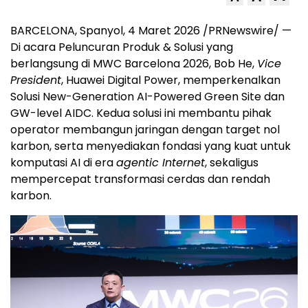
BARCELONA, Spanyol, 4 Maret 2026 /PRNewswire/ —
Di acara Peluncuran Produk & Solusi yang
berlangsung di MWC Barcelona 2026, Bob He,
Vice
President
, Huawei Digital Power, memperkenalkan
Solusi New-Generation AI-Powered Green Site dan
GW-level AIDC. Kedua solusi ini membantu pihak
operator membangun jaringan dengan target nol
karbon, serta menyediakan fondasi yang kuat untuk
komputasi AI di era
agentic Internet
, sekaligus
mempercepat transformasi cerdas dan rendah
karbon.