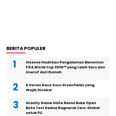
BERITA POPULER
Hisense Hadirkan Pengalaman Menonton
FIFA World Cup 2026™ yang Lebih Seru dan
Imersif dari Rumah
8 Varian Rasa Susu Greenfields yang
Wajib Dicoba!
Gravity Game Unite Resmi Buka Open
Beta Test Kedua Ragnarok Zero: Global
untuk PC