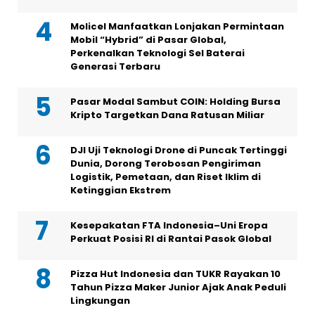
Molicel Manfaatkan Lonjakan Permintaan
Mobil “Hybrid” di Pasar Global,
Perkenalkan Teknologi Sel Baterai
Generasi Terbaru
Pasar Modal Sambut COIN: Holding Bursa
Kripto Targetkan Dana Ratusan Miliar
DJI Uji Teknologi Drone di Puncak Tertinggi
Dunia, Dorong Terobosan Pengiriman
Logistik, Pemetaan, dan Riset Iklim di
Ketinggian Ekstrem
Kesepakatan FTA Indonesia–Uni Eropa
Perkuat Posisi RI di Rantai Pasok Global
Pizza Hut Indonesia dan TUKR Rayakan 10
Tahun Pizza Maker Junior Ajak Anak Peduli
Lingkungan