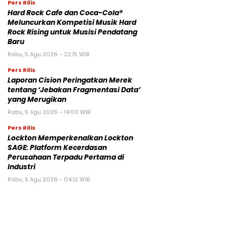
Pers Rilis
Hard Rock Cafe dan Coca-Cola®
Meluncurkan Kompetisi Musik Hard
Rock Rising untuk Musisi Pendatang
Baru
Rabu, 5 Agu 2026 - 22:15 WIB
Pers Rilis
Laporan Cision Peringatkan Merek
tentang ‘Jebakan Fragmentasi Data’
yang Merugikan
Rabu, 5 Agu 2026 - 14:00 WIB
Pers Rilis
Lockton Memperkenalkan Lockton
SAGE: Platform Kecerdasan
Perusahaan Terpadu Pertama di
Industri
Rabu, 5 Agu 2026 - 04:12 WIB