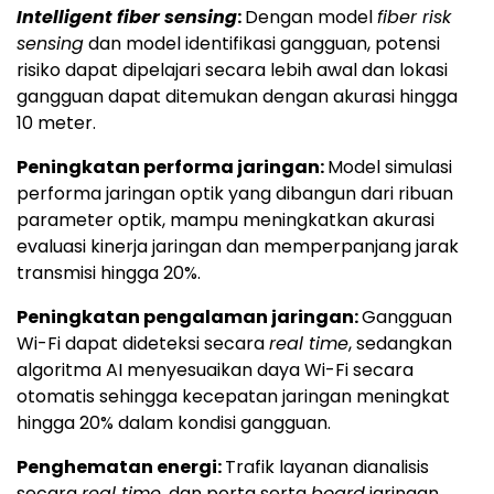
Intelligent fiber sensing
:
Dengan model
fiber risk
sensing
dan model identifikasi gangguan, potensi
risiko dapat dipelajari secara lebih awal dan lokasi
gangguan dapat ditemukan dengan akurasi hingga
10 meter.
Peningkatan performa jaringan:
Model simulasi
performa jaringan optik yang dibangun dari ribuan
parameter optik, mampu meningkatkan akurasi
evaluasi kinerja jaringan dan memperpanjang jarak
transmisi hingga 20%.
Peningkatan pengalaman jaringan:
Gangguan
Wi-Fi dapat dideteksi secara
real time
, sedangkan
algoritma AI menyesuaikan daya Wi-Fi secara
otomatis sehingga kecepatan jaringan meningkat
hingga 20% dalam kondisi gangguan.
Penghematan energi:
Trafik layanan dianalisis
secara
real time
, dan porta serta
board
jaringan