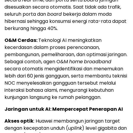
disesuaikan secara otomatis. Saat tidak ada trafik,
seluruh porta dan
board
bekerja dalam moda
hibernasi sehingga konsumsi energi rata-rata dapat
berkurang hingga 40%.
O&M Cerdas:
Teknologi AI meningkatkan
kecerdasan dalam proses perencanaan,
pembangunan, pemeliharaan, dan optimasi jaringan.
Sebagai contoh, agen O&M
home
broadband
secara otomatis mengidentifikasi dan menemukan
lebih dari 60 jenis gangguan, serta membantu teknisi
NOC menyelesaikan gangguan tersebut melalui
interaksi bahasa alami, mengurangi kebutuhan
kunjungan langsung ke rumah pelanggan.
Jaringan untuk AI: Mempercepat Penerapan AI
Akses optik
: Huawei membangun jaringan target
dengan kecepatan unduh (
uplink
) level gigabita dan