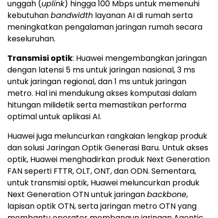
unggah (
uplink
) hingga 100 Mbps untuk memenuhi
kebutuhan
bandwidth
layanan AI di rumah serta
meningkatkan pengalaman jaringan rumah secara
keseluruhan.
Transmisi optik
: Huawei mengembangkan jaringan
dengan latensi 5 ms untuk jaringan nasional, 3 ms
untuk jaringan regional, dan 1 ms untuk jaringan
metro. Hal ini mendukung akses komputasi dalam
hitungan milidetik serta memastikan performa
optimal untuk aplikasi AI.
Huawei juga meluncurkan rangkaian lengkap produk
dan solusi Jaringan Optik Generasi Baru. Untuk akses
optik, Huawei menghadirkan produk Next Generation
FAN seperti FTTR, OLT, ONT, dan ODN. Sementara,
untuk transmisi optik, Huawei meluncurkan produk
Next Generation OTN untuk jaringan
backbone
,
lapisan optik OTN, serta jaringan metro OTN yang
membantu operator membangun jaringan Agentic