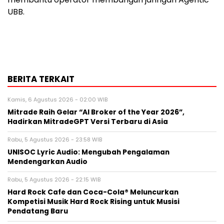
UBB.
BERITA TERKAIT
Kamis, 6 Agustus 2026 - 02:00 WIB
Mitrade Raih Gelar “AI Broker of the Year 2026”,
Hadirkan MitradeGPT Versi Terbaru di Asia
Rabu, 5 Agustus 2026 - 23:58 WIB
UNISOC Lyric Audio: Mengubah Pengalaman
Mendengarkan Audio
Rabu, 5 Agustus 2026 - 22:15 WIB
Hard Rock Cafe dan Coca-Cola® Meluncurkan
Kompetisi Musik Hard Rock Rising untuk Musisi
Pendatang Baru