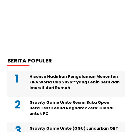
BERITA POPULER
Hisense Hadirkan Pengalaman Menonton
FIFA World Cup 2026™ yang Lebih Seru dan
Imersif dari Rumah
Gravity Game Unite Resmi Buka Open
Beta Test Kedua Ragnarok Zero: Global
untuk PC
Gravity Game Unite (GGU) Luncurkan OBT