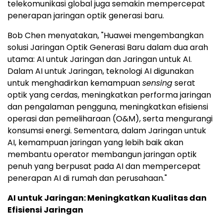
telekomunikasi global juga semakin mempercepat
penerapan jaringan optik generasi baru.
Bob Chen menyatakan, "Huawei mengembangkan
solusi Jaringan Optik Generasi Baru dalam dua arah
utama: AI untuk Jaringan dan Jaringan untuk AI.
Dalam AI untuk Jaringan, teknologi AI digunakan
untuk menghadirkan kemampuan
sensing
serat
optik yang cerdas, meningkatkan performa jaringan
dan pengalaman pengguna, meningkatkan efisiensi
operasi dan pemeliharaan (O&M), serta mengurangi
konsumsi energi. Sementara, dalam Jaringan untuk
AI, kemampuan jaringan yang lebih baik akan
membantu operator membangun jaringan optik
penuh yang berpusat pada AI dan mempercepat
penerapan AI di rumah dan perusahaan."
AI untuk Jaringan: Meningkatkan Kualitas dan
Efisiensi Jaringan