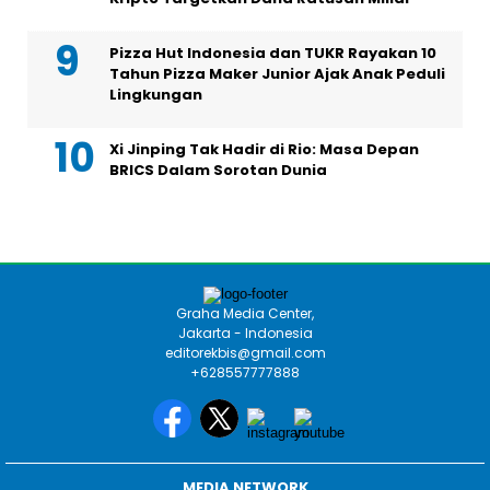
Pizza Hut Indonesia dan TUKR Rayakan 10
Tahun Pizza Maker Junior Ajak Anak Peduli
Lingkungan
Xi Jinping Tak Hadir di Rio: Masa Depan
BRICS Dalam Sorotan Dunia
Graha Media Center,
Jakarta - Indonesia
editorekbis@gmail.com
+628557777888
MEDIA NETWORK