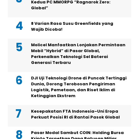
Kedua PC MMORPG “Ragnarok Zero:
Global”
8 Varian Rasa Susu Greenfields yang
Wajib Dicoba!
Molicel Manfaatkan Lonjakan Permintaan
Mobil “Hybrid” di Pasar Global,
Perkenalkan Teknologi Sel Baterai
Generasi Terbaru
DJI Uji Teknologi Drone di Puncak Tertinggi
Dunia, Dorong Terobosan Pengiriman
Logistik, Pemetaan, dan Riset Iklim di
Ketinggian Ekstrem
Kesepakatan FTA Indonesia–Uni Eropa
Perkuat Posisi RI di Rantai Pasok Global
Pasar Modal Sambut COIN: Holding Bursa
Kripto Targetkan Dana Ratusan Miliar