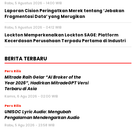
Rabu, 5 Agustus 2026 - 14:00 WIB
Laporan Cision Peringatkan Merek tentang ‘Jebakan
Fragmentasi Data’ yang Merugikan
Rabu, 5 Agustus 2026 - 04:12 WIB
Lockton Memperkenalkan Lockton SAGE: Platform
Kecerdasan Perusahaan Terpadu Pertama di Industri
BERITA TERBARU
Pers Rilis
Mitrade Raih Gelar “AI Broker of the
Year 2026”, Hadirkan MitradeGPT Versi
Terbaru di Asia
Kamis, 6 Agu 2026 - 02:00 WIB
Pers Rilis
UNISOC Lyric Audio: Mengubah
Pengalaman Mendengarkan Audio
Rabu, 5 Agu 2026 - 23:58 WIB